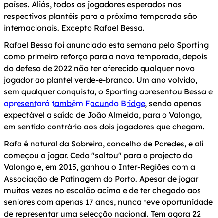
países. Aliás, todos os jogadores esperados nos
respectivos plantéis para a próxima temporada são
internacionais. Excepto Rafael Bessa.
Rafael Bessa foi anunciado esta semana pelo Sporting
como primeiro reforço para a nova temporada, depois
do defeso de 2022 não ter oferecido qualquer novo
jogador ao plantel verde-e-branco. Um ano volvido,
sem qualquer conquista, o Sporting apresentou Bessa e
apresentará também Facundo Bridge
, sendo apenas
expectável a saída de João Almeida, para o Valongo,
em sentido contrário aos dois jogadores que chegam.
Rafa é natural da Sobreira, concelho de Paredes, e ali
começou a jogar. Cedo "saltou" para o projecto do
Valongo e, em 2015, ganhou o Inter-Regiões com a
Associação de Patinagem do Porto. Apesar de jogar
muitas vezes no escalão acima e de ter chegado aos
seniores com apenas 17 anos, nunca teve oportunidade
de representar uma selecção nacional. Tem agora 22