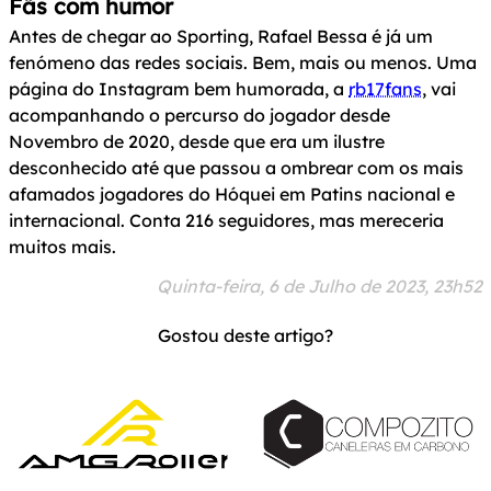
Fãs com humor
Antes de chegar ao Sporting, Rafael Bessa é já um
fenómeno das redes sociais. Bem, mais ou menos. Uma
página do Instagram bem humorada, a
rb17fans
, vai
acompanhando o percurso do jogador desde
Novembro de 2020, desde que era um ilustre
desconhecido até que passou a ombrear com os mais
afamados jogadores do Hóquei em Patins nacional e
internacional. Conta 216 seguidores, mas mereceria
muitos mais.
Quinta-feira, 6 de Julho de 2023, 23h52
Gostou deste artigo?