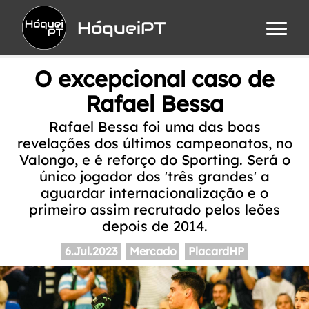
HóqueiPT
O excepcional caso de
Rafael Bessa
Rafael Bessa foi uma das boas
revelações dos últimos campeonatos, no
Valongo, e é reforço do Sporting. Será o
único jogador dos 'três grandes' a
aguardar internacionalização e o
primeiro assim recrutado pelos leões
depois de 2014.
6.Jul.2023
Mercado
PlacardHP