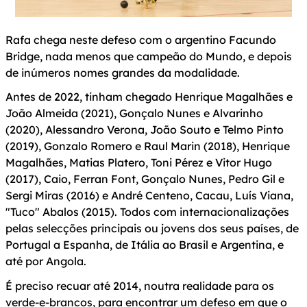
Rafa chega neste defeso com o argentino Facundo
Bridge, nada menos que campeão do Mundo, e depois
de inúmeros nomes grandes da modalidade.
Antes de 2022, tinham chegado Henrique Magalhães e
João Almeida (2021), Gonçalo Nunes e Alvarinho
(2020), Alessandro Verona, João Souto e Telmo Pinto
(2019), Gonzalo Romero e Raul Marin (2018), Henrique
Magalhães, Matias Platero, Toni Pérez e Vitor Hugo
(2017), Caio, Ferran Font, Gonçalo Nunes, Pedro Gil e
Sergi Miras (2016) e André Centeno, Cacau, Luís Viana,
"Tuco" Abalos (2015). Todos com internacionalizações
pelas selecções principais ou jovens dos seus países, de
Portugal a Espanha, de Itália ao Brasil e Argentina, e
até por Angola.
É preciso recuar até 2014, noutra realidade para os
verde-e-brancos, para encontrar um defeso em que o