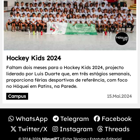
Hockey Kids 2024
Faltam dois meses para o Hockey Kids 2024, projecto
liderado por Luís Duarte que, em três estágios semanais,
proporciona férias desportivas de referência, com foco
no Hóquei em Patins, na Parede.
Campus
15.Mai.2024
WhatsApp
Telegram
Facebook
Twitter/X
Instagram
Threads
© 2014-2026
HóqueiPT
•
Ficha Técnica
•
Estatuto Editorial