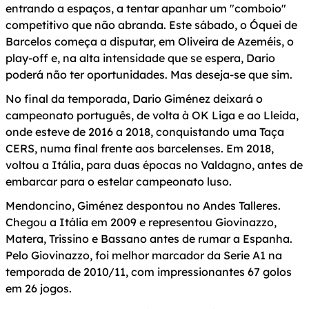
entrando a espaços, a tentar apanhar um "comboio"
competitivo que não abranda. Este sábado, o Óquei de
Barcelos começa a disputar, em Oliveira de Azeméis, o
play-off e, na alta intensidade que se espera, Dario
poderá não ter oportunidades. Mas deseja-se que sim.
No final da temporada, Dario Giménez deixará o
campeonato português, de volta à OK Liga e ao Lleida,
onde esteve de 2016 a 2018, conquistando uma Taça
CERS, numa final frente aos barcelenses. Em 2018,
voltou a Itália, para duas épocas no Valdagno, antes de
embarcar para o estelar campeonato luso.
Mendoncino, Giménez despontou no Andes Talleres.
Chegou a Itália em 2009 e representou Giovinazzo,
Matera, Trissino e Bassano antes de rumar a Espanha.
Pelo Giovinazzo, foi melhor marcador da Serie A1 na
temporada de 2010/11, com impressionantes 67 golos
em 26 jogos.