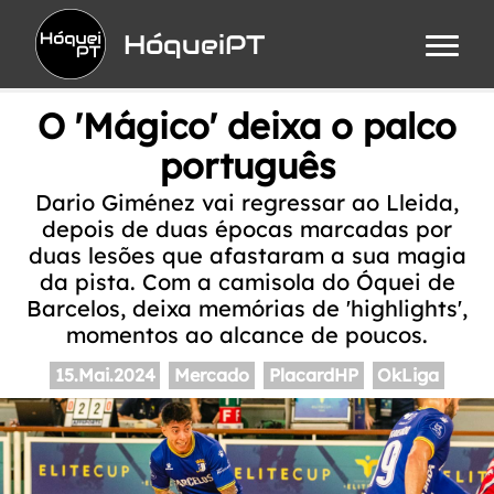
HóqueiPT
O 'Mágico' deixa o palco
português
Dario Giménez vai regressar ao Lleida,
depois de duas épocas marcadas por
duas lesões que afastaram a sua magia
da pista. Com a camisola do Óquei de
Barcelos, deixa memórias de 'highlights',
momentos ao alcance de poucos.
15.Mai.2024
Mercado
PlacardHP
OkLiga