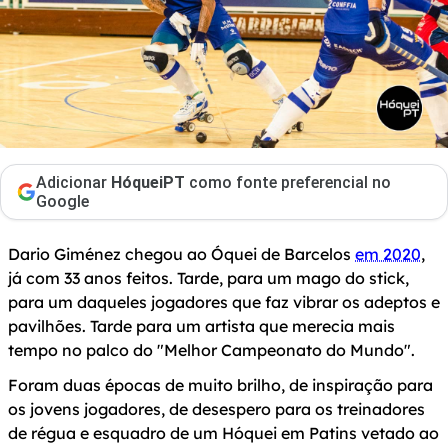
Adicionar
HóqueiPT
como fonte preferencial no
Google
Dario Giménez chegou ao Óquei de Barcelos
em 2020
,
já com 33 anos feitos. Tarde, para um mago do stick,
para um daqueles jogadores que faz vibrar os adeptos e
pavilhões. Tarde para um artista que merecia mais
tempo no palco do "Melhor Campeonato do Mundo".
Foram duas épocas de muito brilho, de inspiração para
os jovens jogadores, de desespero para os treinadores
de régua e esquadro de um Hóquei em Patins vetado ao