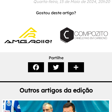
Quarta-feira, 15 de Maio de 2024, 20h20
Gostou deste artigo?
Partilhe
Outros artigos da edição