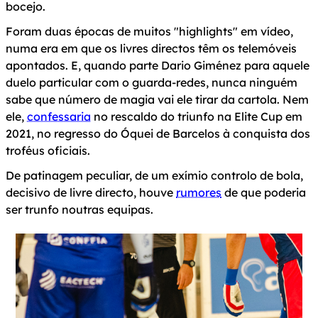
bocejo.
Foram duas épocas de muitos "highlights" em vídeo,
numa era em que os livres directos têm os telemóveis
apontados. E, quando parte Dario Giménez para aquele
duelo particular com o guarda-redes, nunca ninguém
sabe que número de magia vai ele tirar da cartola. Nem
ele,
confessaria
no rescaldo do triunfo na Elite Cup em
2021, no regresso do Óquei de Barcelos à conquista dos
troféus oficiais.
De patinagem peculiar, de um exímio controlo de bola,
decisivo de livre directo, houve
rumores
de que poderia
ser trunfo noutras equipas.