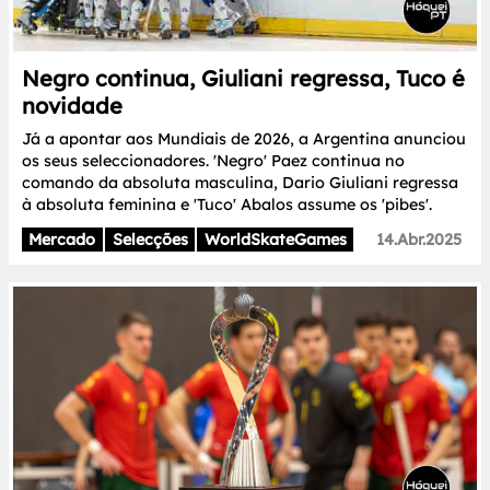
Negro continua, Giuliani regressa, Tuco é
novidade
Já a apontar aos Mundiais de 2026, a Argentina anunciou
os seus seleccionadores. 'Negro' Paez continua no
comando da absoluta masculina, Dario Giuliani regressa
à absoluta feminina e 'Tuco' Abalos assume os 'pibes'.
Mercado
Selecções
WorldSkateGames
14.Abr.2025