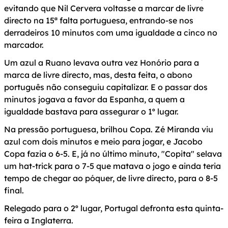
evitando que Nil Cervera voltasse a marcar de livre
directo na 15ª falta portuguesa, entrando-se nos
derradeiros 10 minutos com uma igualdade a cinco no
marcador.
Um azul a Ruano levava outra vez Honório para a
marca de livre directo, mas, desta feita, o abono
português não conseguiu capitalizar. E o passar dos
minutos jogava a favor da Espanha, a quem a
igualdade bastava para assegurar o 1º lugar.
Na pressão portuguesa, brilhou Copa. Zé Miranda viu
azul com dois minutos e meio para jogar, e Jacobo
Copa fazia o 6-5. E, já no último minuto, "Copita" selava
um hat-trick para o 7-5 que matava o jogo e ainda teria
tempo de chegar ao póquer, de livre directo, para o 8-5
final.
Relegado para o 2º lugar, Portugal defronta esta quinta-
feira a Inglaterra.