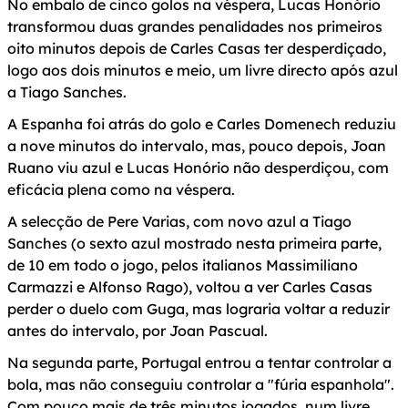
No embalo de cinco golos na véspera, Lucas Honório
transformou duas grandes penalidades nos primeiros
oito minutos depois de Carles Casas ter desperdiçado,
logo aos dois minutos e meio, um livre directo após azul
a Tiago Sanches.
A Espanha foi atrás do golo e Carles Domenech reduziu
a nove minutos do intervalo, mas, pouco depois, Joan
Ruano viu azul e Lucas Honório não desperdiçou, com
eficácia plena como na véspera.
A selecção de Pere Varias, com novo azul a Tiago
Sanches (o sexto azul mostrado nesta primeira parte,
de 10 em todo o jogo, pelos italianos Massimiliano
Carmazzi e Alfonso Rago), voltou a ver Carles Casas
perder o duelo com Guga, mas lograria voltar a reduzir
antes do intervalo, por Joan Pascual.
Na segunda parte, Portugal entrou a tentar controlar a
bola, mas não conseguiu controlar a "fúria espanhola".
Com pouco mais de três minutos jogados, num livre