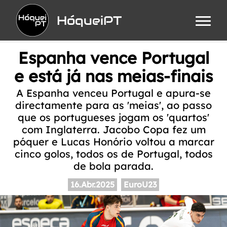
HóqueiPT
Espanha vence Portugal
e está já nas meias-finais
A Espanha venceu Portugal e apura-se
directamente para as 'meias', ao passo
que os portugueses jogam os 'quartos'
com Inglaterra. Jacobo Copa fez um
póquer e Lucas Honório voltou a marcar
cinco golos, todos os de Portugal, todos
de bola parada.
16.Abr.2025
EuroU23