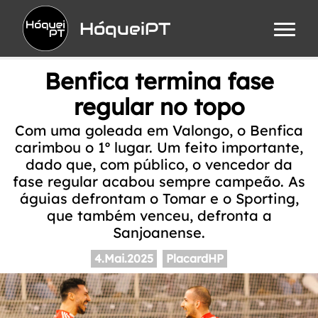
HóqueiPT
Benfica termina fase
regular no topo
Com uma goleada em Valongo, o Benfica
carimbou o 1º lugar. Um feito importante,
dado que, com público, o vencedor da
fase regular acabou sempre campeão. As
águias defrontam o Tomar e o Sporting,
que também venceu, defronta a
Sanjoanense.
4.Mai.2025
PlacardHP