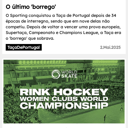
O último 'borrego'
O Sporting conquistou a Taça de Portugal depois de 34
épocas de interregno, sendo que em nove delas não
competiu. Depois de voltar a vencer uma prova europeia,
Supertaça, Campeonato e Champions League, a Taça era
o 'borrego' que sobrava.
TaçaDePortugal
2.Mai.2025