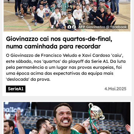
AFP Giovinazzo @ facebook
Giovinazzo cai nos quartos-de-final,
numa caminhada para recordar
O Giovinazzo de Francisco Veludo e Xavi Cardoso 'caiu',
este sábado, nos 'quartos' do playoff da Serie A1. Da luta
pela permanência a um lugar nas provas europeias, foi
uma época acima das expectativas da equipa mais
'deslocada' da prova.
SerieA1
4.Mai.2025