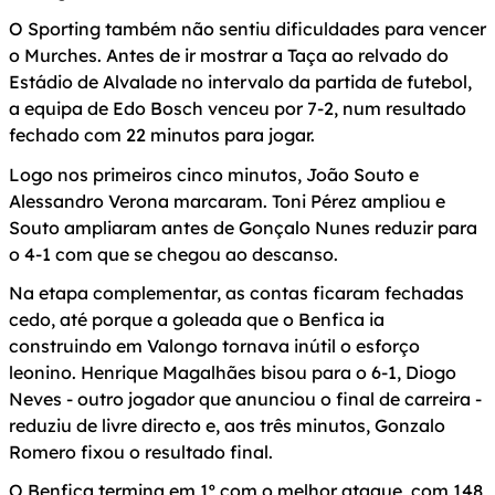
O Sporting também não sentiu dificuldades para vencer
o Murches. Antes de ir mostrar a Taça ao relvado do
Estádio de Alvalade no intervalo da partida de futebol,
a equipa de Edo Bosch venceu por 7-2, num resultado
fechado com 22 minutos para jogar.
Logo nos primeiros cinco minutos, João Souto e
Alessandro Verona marcaram. Toni Pérez ampliou e
Souto ampliaram antes de Gonçalo Nunes reduzir para
o 4-1 com que se chegou ao descanso.
Na etapa complementar, as contas ficaram fechadas
cedo, até porque a goleada que o Benfica ia
construindo em Valongo tornava inútil o esforço
leonino. Henrique Magalhães bisou para o 6-1, Diogo
Neves - outro jogador que anunciou o final de carreira -
reduziu de livre directo e, aos três minutos, Gonzalo
Romero fixou o resultado final.
O Benfica termina em 1º com o melhor ataque, com 148