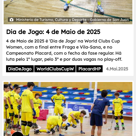
Ministerio de Turismo, Cultura y Deporte - Gobierno de San Juan
Dia de Jogo: 4 de Maio de 2025
4 de Maio de 2025 é 'Dia de Jogo' na World Clubs Cup
Women, com a final entre Fraga e Vila-Sana, e no
Campeonato Placard, com o fecho da fase regular. Há
luta pelo 1º lugar, pelo 3º e por duas vagas no play-off.
DiaDeJogo
WorldClubsCupW
PlacardHP
4.Mai.2025