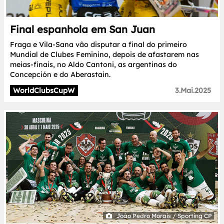
Final espanhola em San Juan
Fraga e Vila-Sana vão disputar a final do primeiro
Mundial de Clubes Feminino, depois de afastarem nas
meias-finais, no Aldo Cantoni, as argentinas do
Concepción e do Aberastain.
WorldClubsCupW
3.Mai.2025
João Pedro Morais / Sporting CP