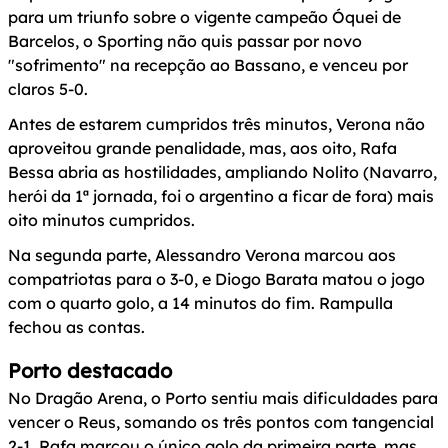
para um triunfo sobre o vigente campeão Óquei de
Barcelos, o Sporting não quis passar por novo
"sofrimento" na recepção ao Bassano, e venceu por
claros 5-0.
Antes de estarem cumpridos três minutos, Verona não
aproveitou grande penalidade, mas, aos oito, Rafa
Bessa abria as hostilidades, ampliando Nolito (Navarro,
herói da 1ª jornada, foi o argentino a ficar de fora) mais
oito minutos cumpridos.
Na segunda parte, Alessandro Verona marcou aos
compatriotas para o 3-0, e Diogo Barata matou o jogo
com o quarto golo, a 14 minutos do fim. Rampulla
fechou as contas.
Porto destacado
No Dragão Arena, o Porto sentiu mais dificuldades para
vencer o Reus, somando os três pontos com tangencial
2-1. Rafa marcou o único golo da primeira parte, mas