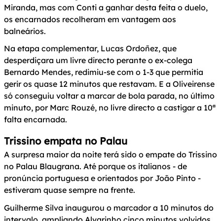
Miranda, mas com Conti a ganhar desta feita o duelo,
os encarnados recolheram em vantagem aos
balneários.
Na etapa complementar, Lucas Ordoñez, que
desperdiçara um livre directo perante o ex-colega
Bernardo Mendes, redimiu-se com o 1-3 que permitia
gerir os quase 12 minutos que restavam. E a Oliveirense
só conseguiu voltar a marcar de bola parada, no último
minuto, por Marc Rouzé, no livre directo a castigar a 10ª
falta encarnada.
Trissino empata no Palau
A surpresa maior da noite terá sido o empate do Trissino
no Palau Blaugrana. Até porque os italianos - de
pronúncia portuguesa e orientados por João Pinto -
estiveram quase sempre na frente.
Guilherme Silva inaugurou o marcador a 10 minutos do
intervalo, ampliando Alvarinho cinco minutos volvidos.