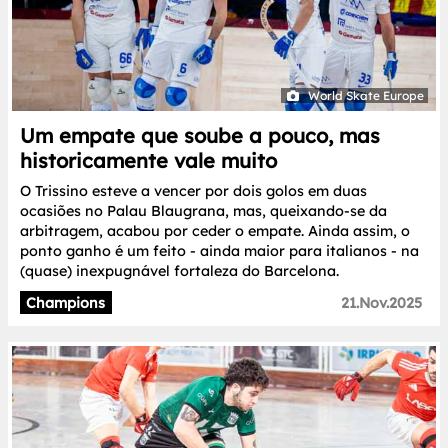
World Skate Europe
Um empate que soube a pouco, mas
historicamente vale muito
O Trissino esteve a vencer por dois golos em duas
ocasiões no Palau Blaugrana, mas, queixando-se da
arbitragem, acabou por ceder o empate. Ainda assim, o
ponto ganho é um feito - ainda maior para italianos - na
(quase) inexpugnável fortaleza do Barcelona.
Champions
21.Nov.2025