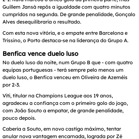
Guillem Jansà repôs a igualdade com quatro minutos
cumpridos na segunda. De grande penalidade, Gonçalo
Alves desequilibraria o resultado.
Com esta nova vitória, e o empate entre Barcelona e
Trissino, o Porto destaca-se na liderança do Grupo A.
Benfica vence duelo luso
No duelo luso da noite, num Grupo B que - com quatro
equipas portuguesas - terá sempre pelo menos um
duelo luso, o Benfica venceu em Oliveira de Azeméis
por 2-3.
Viti, titular na Champions League aos 19 anos,
agradeceu a confiança com o primeiro golo do jogo,
com João Souto a empatar, de grande penalidade,
pouco depois.
Caberia a Souto, em novo castigo máximo, tentar
anular nova vantagem encarnada, lograda por Zé