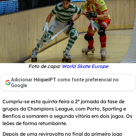
Foto de capa:
World Skate Europe
Adicionar
HóqueiPT
como fonte preferencial no
Google
Cumpriu-se esta quinta-feira a 2ª jornada da fase de
grupos da Champions League, com Porto, Sporting e
Benfica a somarem a segunda vitória em dois jogos. Os
leões de forma retumbante.
Depois de uma reviravolta no final do primeiro jogo