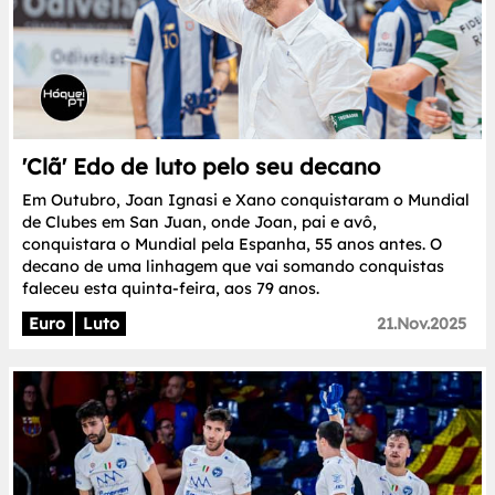
'Clã' Edo de luto pelo seu decano
Em Outubro, Joan Ignasi e Xano conquistaram o Mundial
de Clubes em San Juan, onde Joan, pai e avô,
conquistara o Mundial pela Espanha, 55 anos antes. O
decano de uma linhagem que vai somando conquistas
faleceu esta quinta-feira, aos 79 anos.
Euro
Luto
21.Nov.2025