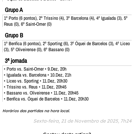
Grupo A
1º Porto (6 pontos), 2º Trissino (4), 3º Barcelona (4), 4º Igualada (3), 5º
Reus (0), 6º Saint-Omer (0)
Grupo B
1º Benfica (6 pontos), 2º Sporting (6), 3º Óquei de Barcelos (3), 4º Liceo
(3), 5º Oliveirense (0), 6º Bassano (0)
3ª jornada
• Porto vs. Saint-Omer • 9.Dez, 20h
• Igualada vs. Barcelona • 10.Dez, 21h
• Liceo vs. Sporting • 11.Dez, 20h30
• Trissino vs. Reus • 11.Dez, 20h45
• Bassano vs. Oliveirense • 11.Dez, 20h45
• Benfica vs. Óquei de Barcelos • 11.Dez, 20h30
Horários das partidas na hora local.
Sexta-feira, 21 de Novembro de 2025, 7h24