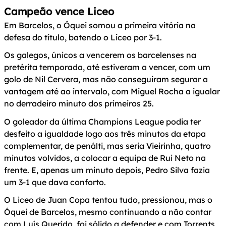
Campeão vence Liceo
Em Barcelos, o Óquei somou a primeira vitória na
defesa do título, batendo o Liceo por 3-1.
Os galegos, únicos a vencerem os barcelenses na
pretérita temporada, até estiveram a vencer, com um
golo de Nil Cervera, mas não conseguiram segurar a
vantagem até ao intervalo, com Miguel Rocha a igualar
no derradeiro minuto dos primeiros 25.
O goleador da última Champions League podia ter
desfeito a igualdade logo aos três minutos da etapa
complementar, de penálti, mas seria Vieirinha, quatro
minutos volvidos, a colocar a equipa de Rui Neto na
frente. E, apenas um minuto depois, Pedro Silva fazia
um 3-1 que dava conforto.
O Liceo de Juan Copa tentou tudo, pressionou, mas o
Óquei de Barcelos, mesmo continuando a não contar
com Luís Querido, foi sólido a defender e com Torrents