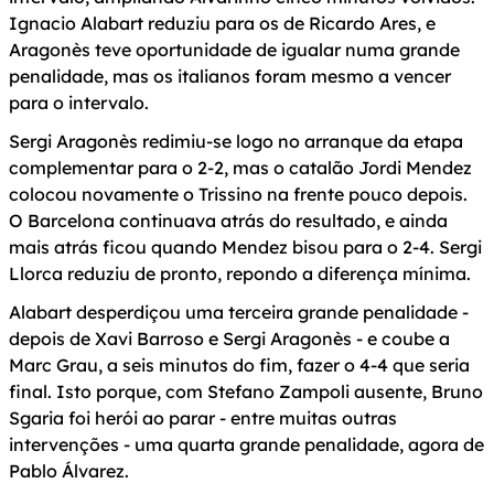
Ignacio Alabart reduziu para os de Ricardo Ares, e
Aragonès teve oportunidade de igualar numa grande
penalidade, mas os italianos foram mesmo a vencer
para o intervalo.
Sergi Aragonès redimiu-se logo no arranque da etapa
complementar para o 2-2, mas o catalão Jordi Mendez
colocou novamente o Trissino na frente pouco depois.
O Barcelona continuava atrás do resultado, e ainda
mais atrás ficou quando Mendez bisou para o 2-4. Sergi
Llorca reduziu de pronto, repondo a diferença mínima.
Alabart desperdiçou uma terceira grande penalidade -
depois de Xavi Barroso e Sergi Aragonès - e coube a
Marc Grau, a seis minutos do fim, fazer o 4-4 que seria
final. Isto porque, com Stefano Zampoli ausente, Bruno
Sgaria foi herói ao parar - entre muitas outras
intervenções - uma quarta grande penalidade, agora de
Pablo Álvarez.