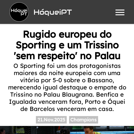
HóqueiPT
Rugido europeu do
Sporting e um Trissino
'sem respeito' no Palau
O Sporting foi um dos protagonistas
maiores da noite europeia com uma
vitória por 5-0 sobre o Bassano,
merecendo igual destaque o empate do
Trissino no Palau Blaugrana. Benfica e
Igualada venceram fora, Porto e Óquei
de Barcelos venceram em casa.
21.Nov.2025
Champions