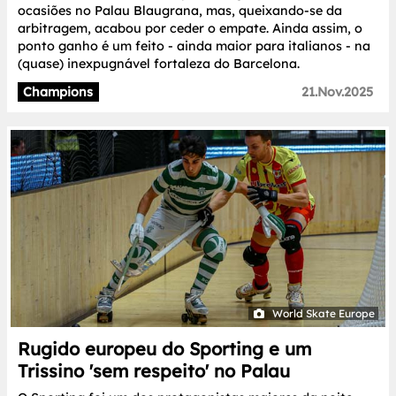
ocasiões no Palau Blaugrana, mas, queixando-se da
arbitragem, acabou por ceder o empate. Ainda assim, o
ponto ganho é um feito - ainda maior para italianos - na
(quase) inexpugnável fortaleza do Barcelona.
Champions
21.Nov.2025
World Skate Europe
Rugido europeu do Sporting e um
Trissino 'sem respeito' no Palau