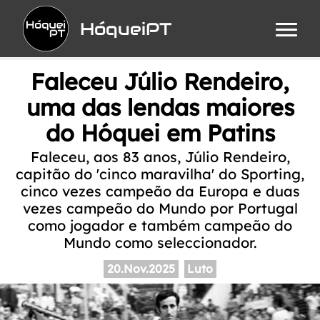
HóqueiPT
Faleceu Júlio Rendeiro,
uma das lendas maiores
do Hóquei em Patins
Faleceu, aos 83 anos, Júlio Rendeiro,
capitão do 'cinco maravilha' do Sporting,
cinco vezes campeão da Europa e duas
vezes campeão do Mundo por Portugal
como jogador e também campeão do
Mundo como seleccionador.
20.Nov.2025
Luto