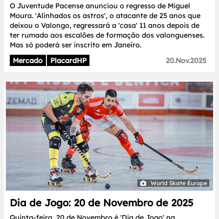
O Juventude Pacense anunciou o regresso de Miguel
Moura. 'Alinhados os astros', o atacante de 25 anos que
deixou o Valongo, regressará a 'casa' 11 anos depois de
ter rumado aos escalões de formação dos valonguenses.
Mas só poderá ser inscrito em Janeiro.
Mercado
PlacardHP
20.Nov.2025
World Skate Europe
Dia de Jogo: 20 de Novembro de 2025
Quinta-feira, 20 de Novembro é 'Dia de Jogo' na