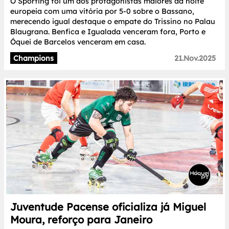
O Sporting foi um dos protagonistas maiores da noite
europeia com uma vitória por 5-0 sobre o Bassano,
merecendo igual destaque o empate do Trissino no Palau
Blaugrana. Benfica e Igualada venceram fora, Porto e
Óquei de Barcelos venceram em casa.
Champions
21.Nov.2025
Juventude Pacense oficializa já Miguel
Moura, reforço para Janeiro