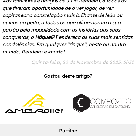
Aos familiares e amigos de Júlio Rendeiro, a todos os
que tiveram oportunidade de o ver jogar, de ver
capitanear a constelação mais brilhante de leão ou
quinas ao peito, a todos os que alimentaram a sua
paixão pela modalidade com as histórias das suas
conquistas, o
HóqueiPT
endereça as suas mais sentidas
condolências. Em qualquer "rinque", neste ou noutro
mundo, Rendeiro é imortal.
Quinta-feira, 20 de Novembro de 2025, 6h31
Gostou deste artigo?
Partilhe