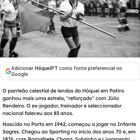
Adicionar
HóqueiPT
como fonte preferencial no
Google
O panteão celestial de lendas do Hóquei em Patins
ganhou mais uma estrela, "reforçado" com Júlio
Rendeiro. O ex-jogador, treinador e seleccionador
nacional faleceu aos 83 anos.
Nascido no Porto em 1942, começou a jogar no Infante
Sagres. Chegou ao Sporting no início dos anos 70 e, em
1976, com Ramalhete, Chana, Sobrinho e Livramento,