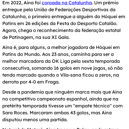
Em 2022, Aina foi
coroada na Catalunha
. Um prémio
entregue pela União de Federações Desportivas da
Catalunha, o primeiro entregue a alguém do Hóquei em
Patins em 26 edições da Festa do Desporto Catalão.
Agora, chega o reconhecimento da federação estatal
de Patinagem, na sua XI Gala.
Aina é, para alguns, a melhor jogadora de Hóquei em
Patins do Mundo. Aos 23 anos, caminha para ser a
melhor marcadora da OK Liga pela sexta temporada
consecutiva, somando 16 golos em nove jogos, só não
tendo marcado quando o Vila-sana ficou a zeros, na
derrota por 4-0 em Fraga.
Desde a pandemia que ninguém marca mais que Aina
no competitivo campeonato espanhol, ainda que na
pretérita temporada tivesse um "empate técnico" com
Sara Roces. Marcaram ambas 43 golos, mas Aina
disputou menos uma partida.