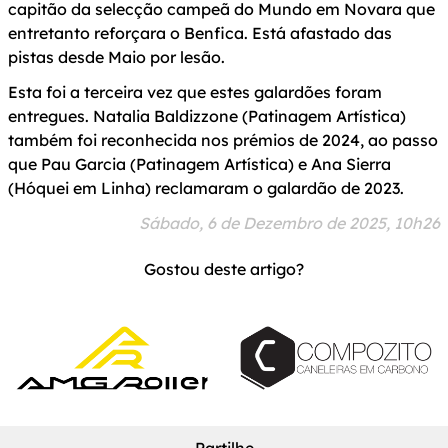
capitão da selecção campeã do Mundo em Novara que
entretanto reforçara o Benfica. Está afastado das
pistas desde Maio por lesão.
Esta foi a terceira vez que estes galardões foram
entregues. Natalia Baldizzone (Patinagem Artística)
também foi reconhecida nos prémios de 2024, ao passo
que Pau Garcia (Patinagem Artística) e Ana Sierra
(Hóquei em Linha) reclamaram o galardão de 2023.
Sábado, 6 de Dezembro de 2025, 10h26
Gostou deste artigo?