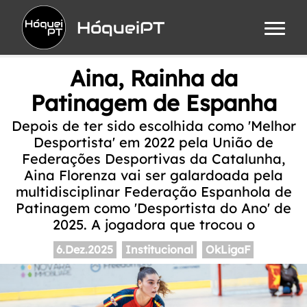
HóqueiPT
Aina, Rainha da
Patinagem de Espanha
Depois de ter sido escolhida como 'Melhor
Desportista' em 2022 pela União de
Federações Desportivas da Catalunha,
Aina Florenza vai ser galardoada pela
multidisciplinar Federação Espanhola de
Patinagem como 'Desportista do Ano' de
2025. A jogadora que trocou o
6.Dez.2025
Institucional
OkLigaF