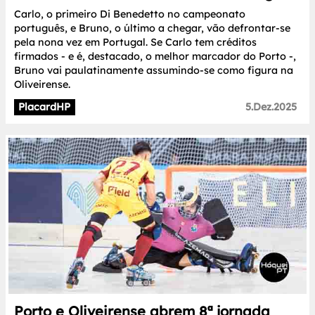
Carlo, o primeiro Di Benedetto no campeonato
português, e Bruno, o último a chegar, vão defrontar-se
pela nona vez em Portugal. Se Carlo tem créditos
firmados - e é, destacado, o melhor marcador do Porto -,
Bruno vai paulatinamente assumindo-se como figura na
Oliveirense.
PlacardHP
5.Dez.2025
Porto e Oliveirense abrem 8ª jornada