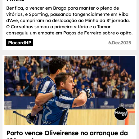
Benfica, a vencer em Braga para manter o pleno de
vitórias, e Sporting, passando tangencialmente em Riba
d'Ave, cumpriram na deslocação ao Minho da 8ª jornada.
O Carvalhos somou a primeira vitória e o Tomar
conseguiu um empate em Paços de Ferreira sobre o apito.
PlacardHP
6.Dez.2025
Porto vence Oliveirense no arranque da