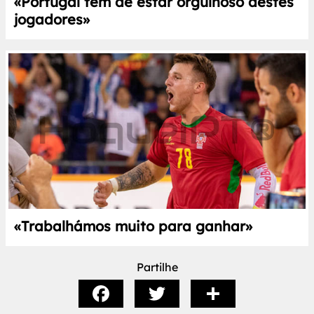
«Portugal tem de estar orgulhoso destes
jogadores»
«Trabalhámos muito para ganhar»
Partilhe