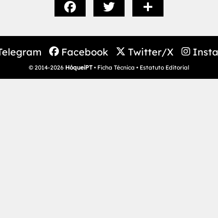
Telegram
Facebook
Twitter/X
Inst
© 2014-2026
HóqueiPT
•
Ficha Técnica
•
Estatuto Editorial