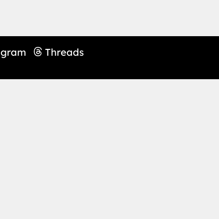
agram
Threads