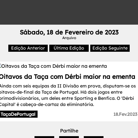
Sábado, 18 de Fevereiro de 2023
Arquivo
Edição Anterior
Última Edição
Edição Seguinte
Oitavos da Taça com Dérbi maior na ementa
Ainda com seis equipas da II Divisão em prova, disputam-se os
oitavos-de-final da Taça de Portugal. Há dois jogos entre
primodivisionários, um deles entre Sporting e Benfica. O 'Dérbi
Capital' é cabeça-de-cartaz da eliminatória.
TaçaDePortugal
18.Fev.2023
Partilhe