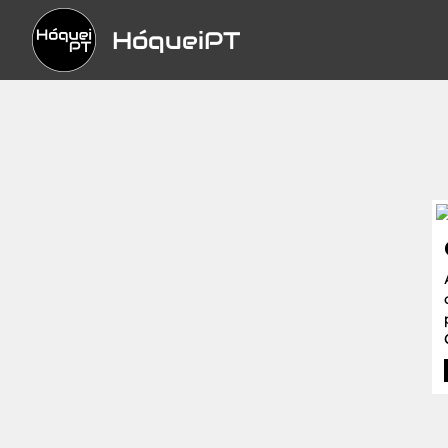
HóqueiPT