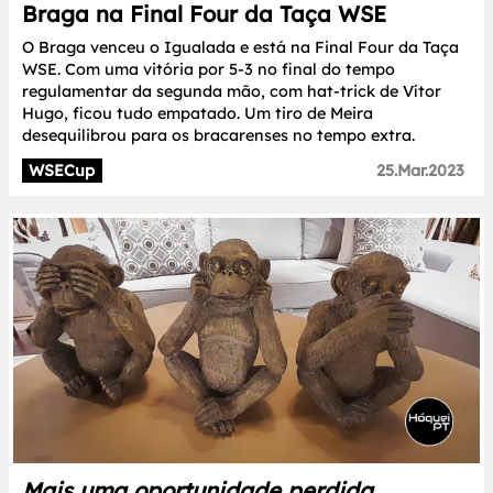
Braga na Final Four da Taça WSE
O Braga venceu o Igualada e está na Final Four da Taça
WSE. Com uma vitória por 5-3 no final do tempo
regulamentar da segunda mão, com hat-trick de Vítor
Hugo, ficou tudo empatado. Um tiro de Meira
desequilibrou para os bracarenses no tempo extra.
WSECup
25.Mar.2023
Mais uma oportunidade perdida