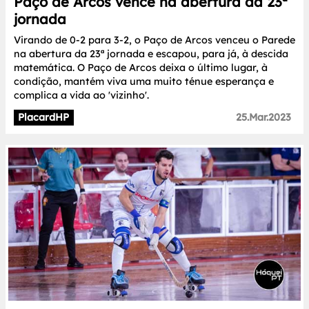
Paço de Arcos vence na abertura da 23ª
jornada
Virando de 0-2 para 3-2, o Paço de Arcos venceu o Parede
na abertura da 23ª jornada e escapou, para já, à descida
matemática. O Paço de Arcos deixa o último lugar, à
condição, mantém viva uma muito ténue esperança e
complica a vida ao 'vizinho'.
PlacardHP
25.Mar.2023