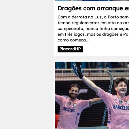
Dragões com arranque e
Com a derrota na Luz, o Porto som
tempo regulamentar em oito no ar
campeonato, nunca tinha começad
em três jogos, mas os dragões e Pa
como começa...
PlacardHP