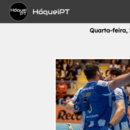
HóqueiPT
Quarta-feira,