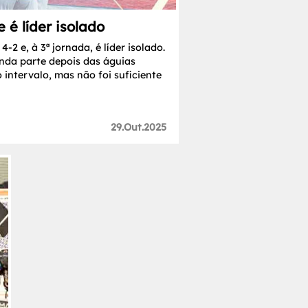
 é líder isolado
-2 e, à 3ª jornada, é líder isolado.
nda parte depois das águias
intervalo, mas não foi suficiente
29.Out.2025