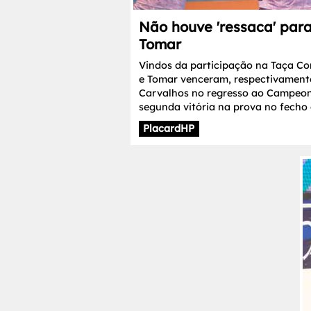
Não houve 'ressaca' par
Tomar
Vindos da participação na Taça Co
e Tomar venceram, respectivament
Carvalhos no regresso ao Campeo
segunda vitória na prova no fecho 
PlacardHP