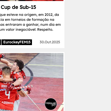
 Cup de Sub-15
que esteve na origem, em 2012, da
cia em torneios de formação na
sas entraram a ganhar, num dia em
um valor inegociável: Respeito.
EurockeyFEM15
30.Out.2025