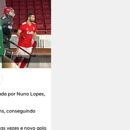
ada por Nuno Lopes,
ns, conseguindo
as vezes e novo golo