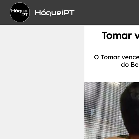
HóqueiPT
Tomar v
O Tomar vence
do Be