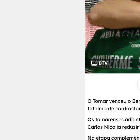
O Tomar venceu o Ben
totalmente contrasta
Os tomarenses adiant
Carlos Nicolia reduzir
Na etapa complementa