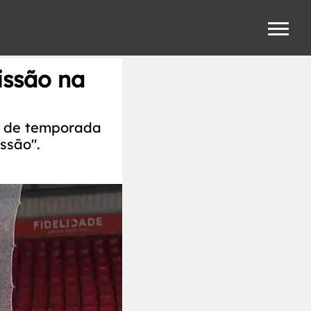
issão na
e de temporada
ssão".