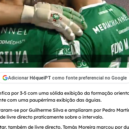
Adicionar
HóqueiPT
como fonte preferencial no Google
fica por 3-5 com uma sólida exibição da formação orient
nte com uma paupérrima exibição das águias.
aram-se por Guilherme Silva e ampliaram por Pedro Marti
 de livre directo praticamente sobre o intervalo.
r, também de livre directo, Tomás Moreira marcou por du