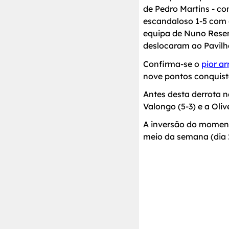
de Pedro Martins - co
escandaloso 1-5 com c
equipa de Nuno Resen
deslocaram ao Pavilh
Confirma-se o
pior a
nove pontos conquist
Antes desta derrota n
Valongo (5-3) e a Oliv
A inversão do moment
meio da semana (dia 