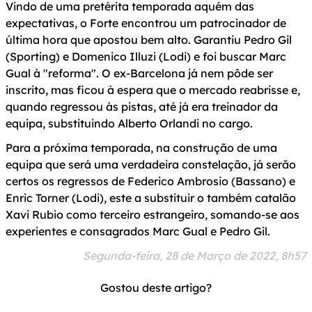
Vindo de uma pretérita temporada aquém das
expectativas, o Forte encontrou um patrocinador de
última hora que apostou bem alto. Garantiu Pedro Gil
(Sporting) e Domenico Illuzi (Lodi) e foi buscar Marc
Gual à "reforma". O ex-Barcelona já nem pôde ser
inscrito, mas ficou à espera que o mercado reabrisse e,
quando regressou às pistas, até já era treinador da
equipa, substituindo Alberto Orlandi no cargo.
Para a próxima temporada, na construção de uma
equipa que será uma verdadeira constelação, já serão
certos os regressos de Federico Ambrosio (Bassano) e
Enric Torner (Lodi), este a substituir o também catalão
Xavi Rubio como terceiro estrangeiro, somando-se aos
experientes e consagrados Marc Gual e Pedro Gil.
Segunda-feira, 28 de Março de 2022, 8h57
Gostou deste artigo?