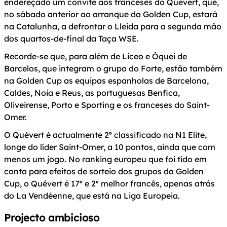
endereçado um convite aos franceses do Quévert, que,
no sábado anterior ao arranque da Golden Cup, estará
na Catalunha, a defrontar o Lleida para a segunda mão
dos quartos-de-final da Taça WSE.
Recorde-se que, para além de Liceo e Óquei de
Barcelos, que integram o grupo do Forte, estão também
na Golden Cup as equipas espanholas de Barcelona,
Caldes, Noia e Reus, as portuguesas Benfica,
Oliveirense, Porto e Sporting e os franceses do Saint-
Omer.
O Quévert é actualmente 2º classificado na N1 Elite,
longe do líder Saint-Omer, a 10 pontos, ainda que com
menos um jogo. No ranking europeu que foi tido em
conta para efeitos de sorteio dos grupos da Golden
Cup, o Quévert é 17º e 2º melhor francês, apenas atrás
do La Vendéenne, que está na Liga Europeia.
Projecto ambicioso