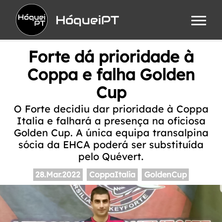
HóqueiPT
Forte dá prioridade à
Coppa e falha Golden
Cup
O Forte decidiu dar prioridade à Coppa
Italia e falhará a presença na oficiosa
Golden Cup. A única equipa transalpina
sócia da EHCA poderá ser substituída
pelo Quévert.
28.Mar.2022
CoppaItalia
GoldenCup