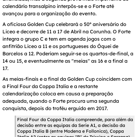
calendário transalpino interpôs-se e o Forte até
avançou para a organização do evento.
A oficiosa Golden Cup celebrará o 50º aniversário do
Liceo e decorre de 11 a 17 de Abril na Corunha. O Forte
integra o grupo C e tem em agenda jogos com o
anfitrião Liceo a 11 e os portugueses do Óquei de
Barcelos a 12. Poderiam seguir-se os quartos-de-final, a
14 ou 15, e eventualmente as "meias" as 16 e a final a
17.
As meias-finais e a final da Golden Cup coincidem com
a Final Four da Coppa Italia e a restante
calendarização coloca em causa a preparação
adequada, quando o Forte procura uma segunda
conquista, depois do troféu erguido em 2017.
Final Four da Coppa Italia compreende, para além da
decisão entre as equipas da Serie A1, a decisão da
Coppa Italia B (entre Modena e Follonica), Coppa
Italia A2 (entre as equipas "B" de Trissino e Sarzana)