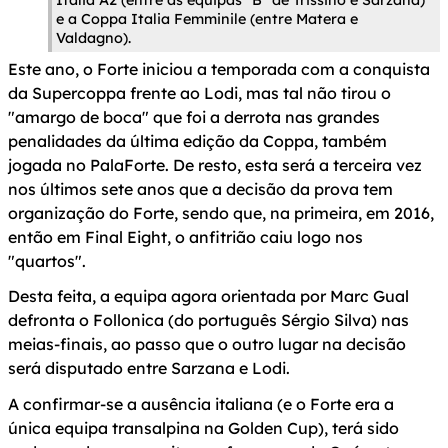
e a Coppa Italia Femminile (entre Matera e
Valdagno).
Este ano, o Forte iniciou a temporada com a conquista
da Supercoppa frente ao Lodi, mas tal não tirou o
"amargo de boca" que foi a derrota nas grandes
penalidades da última edição da Coppa, também
jogada no PalaForte. De resto, esta será a terceira vez
nos últimos sete anos que a decisão da prova tem
organização do Forte, sendo que, na primeira, em 2016,
então em Final Eight, o anfitrião caiu logo nos
"quartos".
Desta feita, a equipa agora orientada por Marc Gual
defronta o Follonica (do português Sérgio Silva) nas
meias-finais, ao passo que o outro lugar na decisão
será disputado entre Sarzana e Lodi.
A confirmar-se a ausência italiana (e o Forte era a
única equipa transalpina na Golden Cup), terá sido