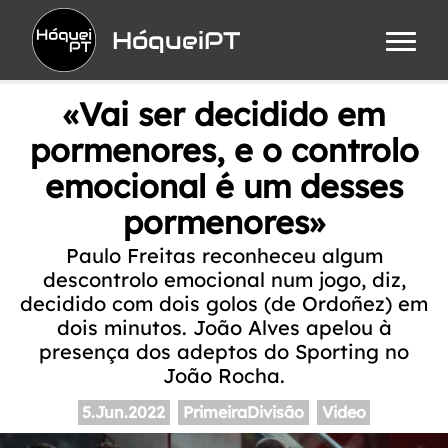
HóqueiPT
«Vai ser decidido em
pormenores, e o controlo
emocional é um desses
pormenores»
Paulo Freitas reconheceu algum
descontrolo emocional num jogo, diz,
decidido com dois golos (de Ordoñez) em
dois minutos. João Alves apelou à
presença dos adeptos do Sporting no
João Rocha.
5.Jun.2022
PrimeiraDivisão
Video