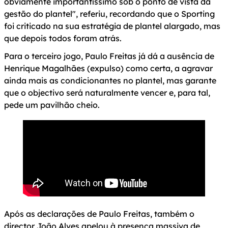
obviamente importantíssimo sob o ponto de vista da
gestão do plantel", referiu, recordando que o Sporting
foi criticado na sua estratégia de plantel alargado, mas
que depois todos foram atrás.
Para o terceiro jogo, Paulo Freitas já dá a ausência de
Henrique Magalhães (expulso) como certa, a agravar
ainda mais as condicionantes no plantel, mas garante
que o objectivo será naturalmente vencer e, para tal,
pede um pavilhão cheio.
Após as declarações de Paulo Freitas, também o
director João Alves apelou à presença massiva de