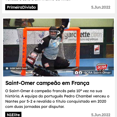
PrimeiraDivisão
5.Jun.2022
SCRA Saint-Omer
Saint-Omer campeão em França
O Saint-Omer é campeão francês pela 10ª vez na sua
história. A equipa do português Pedro Chambel venceu o
Nantes por 5-2 e revalida o título conquistado em 2020
com duas jornadas por disputar.
N1Elite
5.Jun.2022