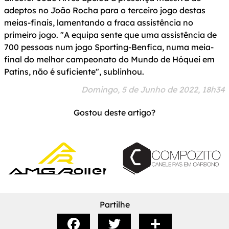
adeptos no João Rocha para o terceiro jogo destas
meias-finais, lamentando a fraca assistência no
primeiro jogo. "A equipa sente que uma assistência de
700 pessoas num jogo Sporting-Benfica, numa meia-
final do melhor campeonato do Mundo de Hóquei em
Patins, não é suficiente", sublinhou.
Domingo, 5 de Junho de 2022, 18h34
Gostou deste artigo?
Partilhe