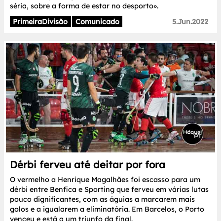
séria, sobre a forma de estar no desporto».
PrimeiraDivisão
Comunicado
5.Jun.2022
Dérbi ferveu até deitar por fora
O vermelho a Henrique Magalhães foi escasso para um
dérbi entre Benfica e Sporting que ferveu em várias lutas
pouco dignificantes, com as águias a marcarem mais
golos e a igualarem a eliminatória. Em Barcelos, o Porto
venceu e está a um triunfo da final.