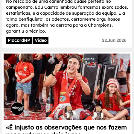
No rescaldo de uma caminhada quase perfeita no
campeonato, Edu Castro lembrou fantasmas exorcizados,
estatísticas, e a capacidade de superação da equipa. E a
'alma benfiquista', os adeptos, certamente orgulhosos
agora, mas também na derrota para a Champions,
garantiu o técnico.
PlacardHP
Video
22.Jun.2026
«É injusto as observações que nos fazem