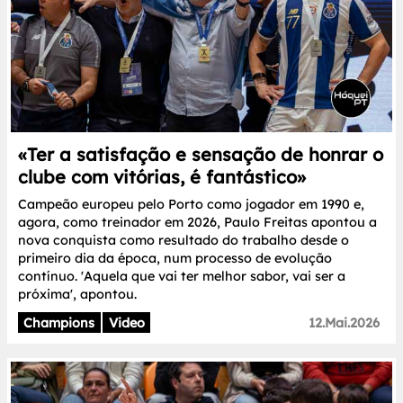
«Ter a satisfação e sensação de honrar o
clube com vitórias, é fantástico»
Campeão europeu pelo Porto como jogador em 1990 e,
agora, como treinador em 2026, Paulo Freitas apontou a
nova conquista como resultado do trabalho desde o
primeiro dia da época, num processo de evolução
contínuo. 'Aquela que vai ter melhor sabor, vai ser a
próxima', apontou.
Champions
Video
12.Mai.2026