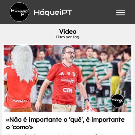
HóqueiPT
Video
Filtro por Tag
«Não é importante o 'quê', é importante
o 'como'»