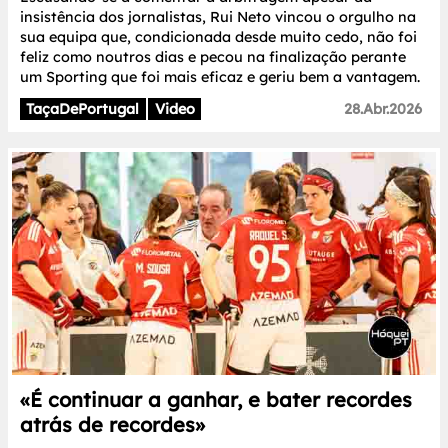
insistência dos jornalistas, Rui Neto vincou o orgulho na
sua equipa que, condicionada desde muito cedo, não foi
feliz como noutros dias e pecou na finalização perante
um Sporting que foi mais eficaz e geriu bem a vantagem.
TaçaDePortugal
Video
28.Abr.2026
«É continuar a ganhar, e bater recordes
atrás de recordes»