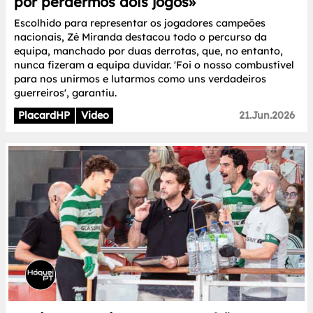
por perdermos dois jogos»
Escolhido para representar os jogadores campeões
nacionais, Zé Miranda destacou todo o percurso da
equipa, manchado por duas derrotas, que, no entanto,
nunca fizeram a equipa duvidar. 'Foi o nosso combustível
para nos unirmos e lutarmos como uns verdadeiros
guerreiros', garantiu.
PlacardHP
Video
21.Jun.2026