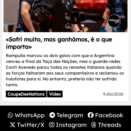
«Sofri muito, mas ganhámos, é o que
importa»
Rampulla marcou os dois golos com que a Argentina
venceu a final da Taça das Nações, mas o guarda-redes
Conti Acevedo parou todos os remates italianos quando
as forças falharam aos seus companheiros e reclamou os
holofotes para si. No entanto, preferia não ter sofrido
tanto.
CoupeDesNations
Video
9.Abr.2026
WhatsApp
Telegram
Facebook
Twitter/X
Instagram
Threads