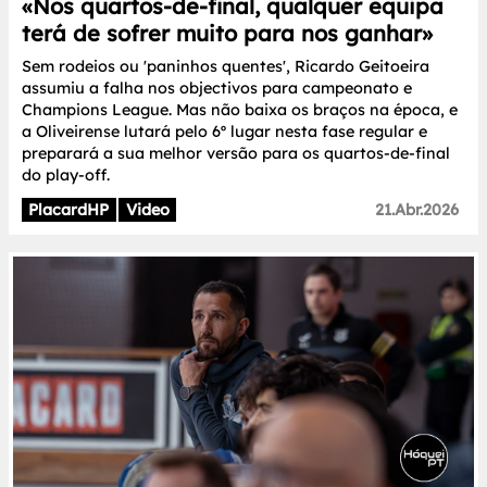
«Nos quartos-de-final, qualquer equipa
terá de sofrer muito para nos ganhar»
Sem rodeios ou 'paninhos quentes', Ricardo Geitoeira
assumiu a falha nos objectivos para campeonato e
Champions League. Mas não baixa os braços na época, e
a Oliveirense lutará pelo 6º lugar nesta fase regular e
preparará a sua melhor versão para os quartos-de-final
do play-off.
PlacardHP
Video
21.Abr.2026