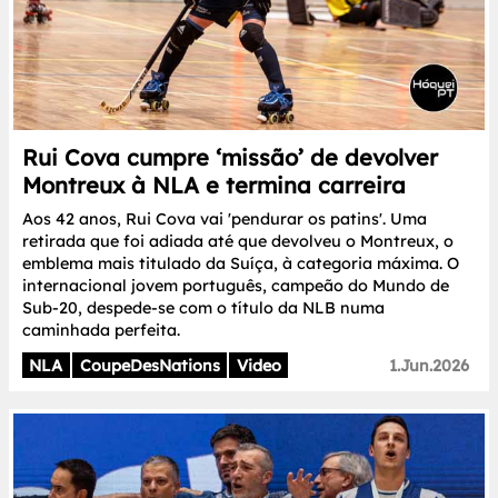
Rui Cova cumpre ‘missão’ de devolver
Montreux à NLA e termina carreira
Aos 42 anos, Rui Cova vai 'pendurar os patins'. Uma
retirada que foi adiada até que devolveu o Montreux, o
emblema mais titulado da Suíça, à categoria máxima. O
internacional jovem português, campeão do Mundo de
Sub-20, despede-se com o título da NLB numa
caminhada perfeita.
NLA
CoupeDesNations
Video
1.Jun.2026