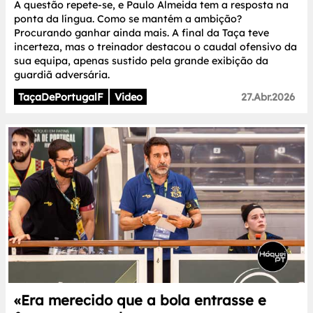
A questão repete-se, e Paulo Almeida tem a resposta na
ponta da língua. Como se mantém a ambição?
Procurando ganhar ainda mais. A final da Taça teve
incerteza, mas o treinador destacou o caudal ofensivo da
sua equipa, apenas sustido pela grande exibição da
guardiã adversária.
TaçaDePortugalF
Video
27.Abr.2026
«Era merecido que a bola entrasse e