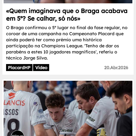
«Quem imaginava que o Braga acabava
em 5º? Se calhar, só nós»
O Braga confirmou o 5º lugar no final da fase regular, no
coroar de uma campanha no Campeonato Placard que
ainda poderá ter como prémio uma histórica
participação na Champions League. 'Tenho de dar os
parabéns a estes 10 jogadores magníficos', referiu o
técnico Jorge Silva.
PlacardHP
Video
20.Abr.2026