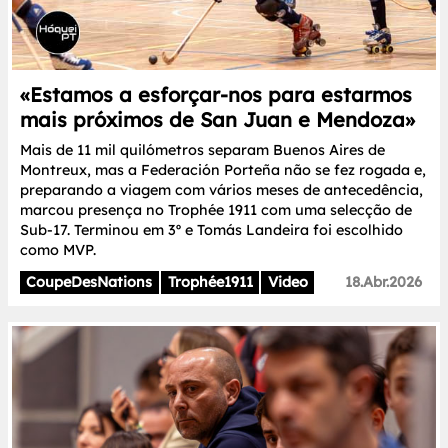
«Estamos a esforçar-nos para estarmos
mais próximos de San Juan e Mendoza»
Mais de 11 mil quilómetros separam Buenos Aires de
Montreux, mas a Federación Porteña não se fez rogada e,
preparando a viagem com vários meses de antecedência,
marcou presença no Trophée 1911 com uma selecção de
Sub-17. Terminou em 3º e Tomás Landeira foi escolhido
como MVP.
CoupeDesNations
Trophée1911
Video
18.Abr.2026