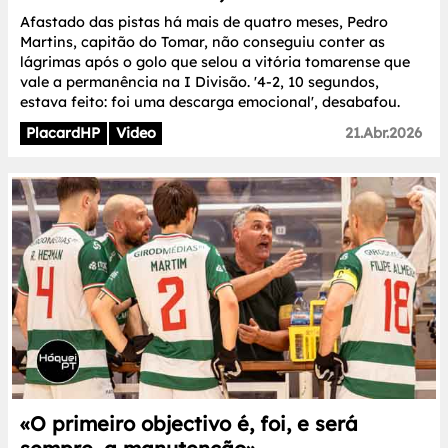
Afastado das pistas há mais de quatro meses, Pedro
Martins, capitão do Tomar, não conseguiu conter as
lágrimas após o golo que selou a vitória tomarense que
vale a permanência na I Divisão. '4-2, 10 segundos,
estava feito: foi uma descarga emocional', desabafou.
PlacardHP
Video
21.Abr.2026
«O primeiro objectivo é, foi, e será