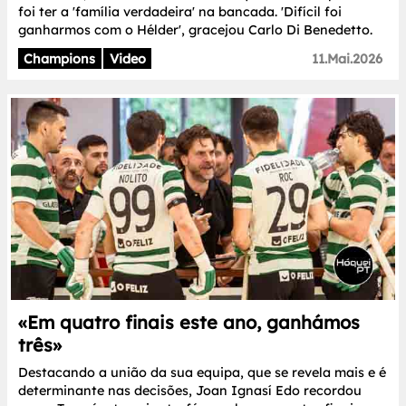
foi ter a 'família verdadeira' na bancada. 'Difícil foi
ganharmos com o Hélder', gracejou Carlo Di Benedetto.
Champions
Video
11.Mai.2026
«Em quatro finais este ano, ganhámos
três»
Destacando a união da sua equipa, que se revela mais e é
determinante nas decisões, Joan Ignasí Edo recordou