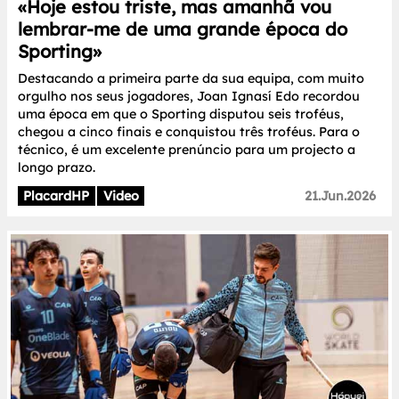
«Hoje estou triste, mas amanhã vou
lembrar-me de uma grande época do
Sporting»
Destacando a primeira parte da sua equipa, com muito
orgulho nos seus jogadores, Joan Ignasí Edo recordou
uma época em que o Sporting disputou seis troféus,
chegou a cinco finais e conquistou três troféus. Para o
técnico, é um excelente prenúncio para um projecto a
longo prazo.
PlacardHP
Video
21.Jun.2026