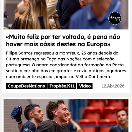
«Muito feliz por ter voltado, é pena não
haver mais oásis destes na Europa»
Filipe Santos regressou a Montreux, 23 anos depois da
última presença na Taça das Nações com a selecção
portuguesa. O agora coordenador da formação do Porto
sentiu o carinho dos emigrantes e reviu antigos jogadores
num ambiente especial, ímpar no Velho Continente.
CoupeDesNations
Trophée1911
Video
12.Abr.2026