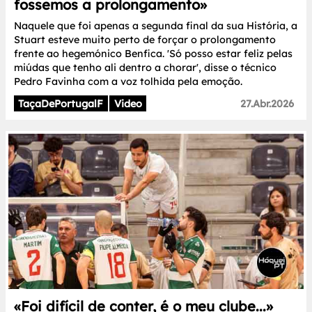
fossemos a prolongamento»
Naquele que foi apenas a segunda final da sua História, a
Stuart esteve muito perto de forçar o prolongamento
frente ao hegemónico Benfica. 'Só posso estar feliz pelas
miúdas que tenho ali dentro a chorar', disse o técnico
Pedro Favinha com a voz tolhida pela emoção.
TaçaDePortugalF
Video
27.Abr.2026
«Foi difícil de conter, é o meu clube...»