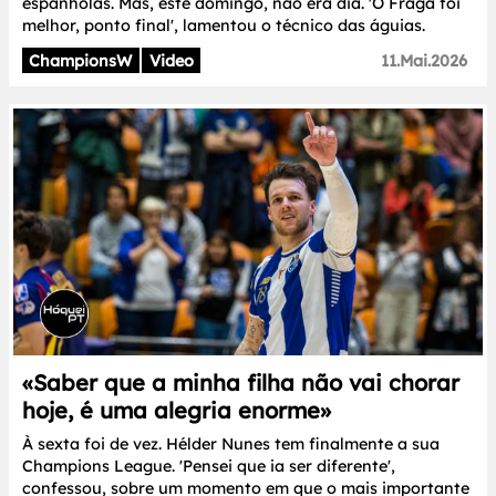
espanholas. Mas, este domingo, não era dia. 'O Fraga foi
melhor, ponto final', lamentou o técnico das águias.
ChampionsW
Video
11.Mai.2026
«Saber que a minha filha não vai chorar
hoje, é uma alegria enorme»
À sexta foi de vez. Hélder Nunes tem finalmente a sua
Champions League. 'Pensei que ia ser diferente',
confessou, sobre um momento em que o mais importante