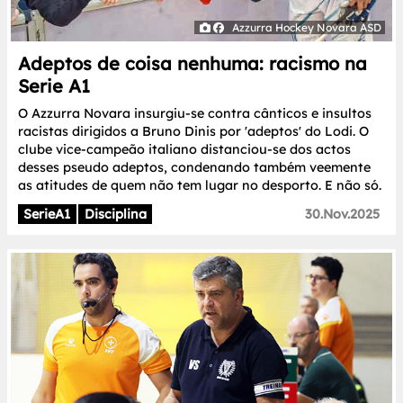
Azzurra Hockey Novara ASD
Adeptos de coisa nenhuma: racismo na
Serie A1
O Azzurra Novara insurgiu-se contra cânticos e insultos
racistas dirigidos a Bruno Dinis por 'adeptos' do Lodi. O
clube vice-campeão italiano distanciou-se dos actos
desses pseudo adeptos, condenando também veemente
as atitudes de quem não tem lugar no desporto. E não só.
SerieA1
Disciplina
30.Nov.2025