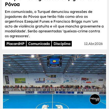
Póvoa
Em comunicado, o Turquel denunciou agressões de
jogadores do Póvoa que terão tido como alvo os
argentinos Ezequiel Funes e Francisco Briggs num 'um
acto de violência gratuita e vil que mancha gravemente a
modalidade'. Serão apresentadas 'queixas-crime contra
os agressores'.
PlacardHP
Comunicado
Disciplina
12.Abr.2026