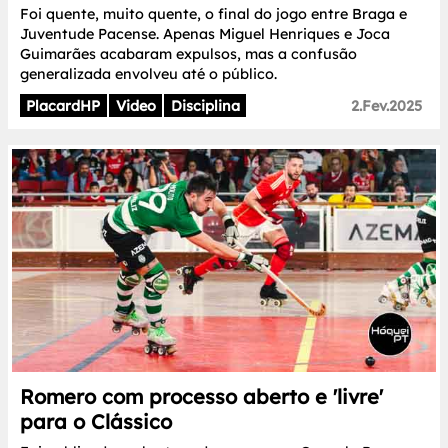
Foi quente, muito quente, o final do jogo entre Braga e
Juventude Pacense. Apenas Miguel Henriques e Joca
Guimarães acabaram expulsos, mas a confusão
generalizada envolveu até o público.
PlacardHP
Video
Disciplina
2.Fev.2025
Romero com processo aberto e 'livre'
para o Clássico