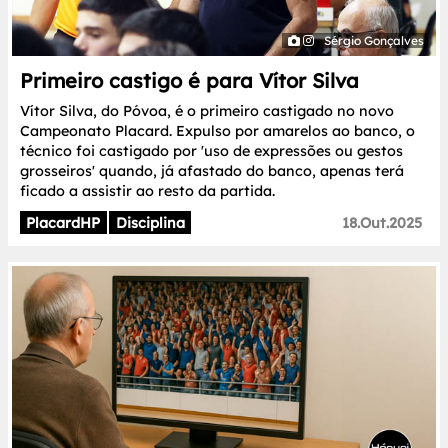
Sérgio Gonçalves
Primeiro castigo é para Vítor Silva
Vítor Silva, do Póvoa, é o primeiro castigado no novo
Campeonato Placard. Expulso por amarelos ao banco, o
técnico foi castigado por 'uso de expressões ou gestos
grosseiros' quando, já afastado do banco, apenas terá
ficado a assistir ao resto da partida.
PlacardHP
Disciplina
18.Out.2025