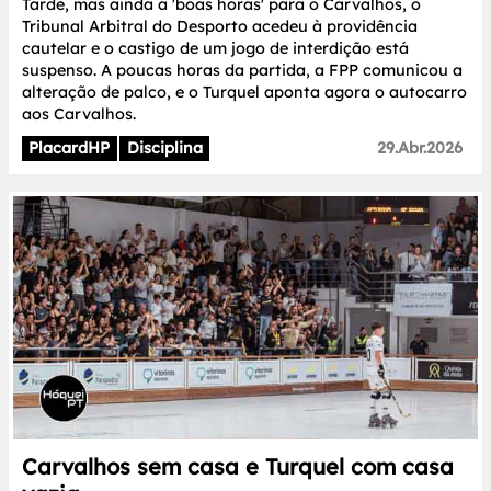
Tarde, mas ainda a 'boas horas' para o Carvalhos, o
Tribunal Arbitral do Desporto acedeu à providência
cautelar e o castigo de um jogo de interdição está
suspenso. A poucas horas da partida, a FPP comunicou a
alteração de palco, e o Turquel aponta agora o autocarro
aos Carvalhos.
PlacardHP
Disciplina
29.Abr.2026
Carvalhos sem casa e Turquel com casa