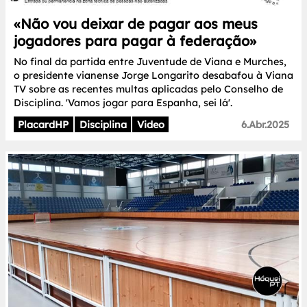
«Não vou deixar de pagar aos meus
jogadores para pagar à federação»
No final da partida entre Juventude de Viana e Murches,
o presidente vianense Jorge Longarito desabafou à Viana
TV sobre as recentes multas aplicadas pelo Conselho de
Disciplina. 'Vamos jogar para Espanha, sei lá'.
PlacardHP
Disciplina
Video
6.Abr.2025