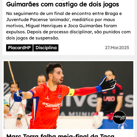
Guimarães com castigo de dois jogos
No seguimento de um final de encontro entre Braga e
Juventude Pacense 'animado', mediático por maus
motivos, Miguel Henriques e Joca Guimarães foram
expulsos. Depois de processo disciplinar, são punidos com
dois jogos de suspensão.
PlacardHP
Disciplina
27.Mar.2025
Marc Torra falha meia-final da Taça