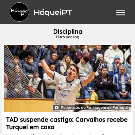
HóqueiPT
Disciplina
Filtro por Tag
Federação de Patinagem de Portugal
TAD suspende castigo: Carvalhos recebe
Turquel em casa