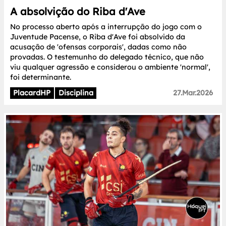
A absolvição do Riba d'Ave
No processo aberto após a interrupção do jogo com o
Juventude Pacense, o Riba d'Ave foi absolvido da
acusação de 'ofensas corporais', dadas como não
provadas. O testemunho do delegado técnico, que não
viu qualquer agressão e considerou o ambiente 'normal',
foi determinante.
PlacardHP
Disciplina
27.Mar.2026