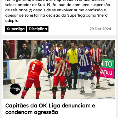
seleccionador de Sub-19, foi punido com uma suspensão
de seis anos (!) depois de se envolver numa confusão e
apesar de só estar na decisão da Superliga como 'mero'
adepto.
Superliga
Disciplina
29.Dez.2024
Capitães da OK Liga denunciam e
condenam agressão