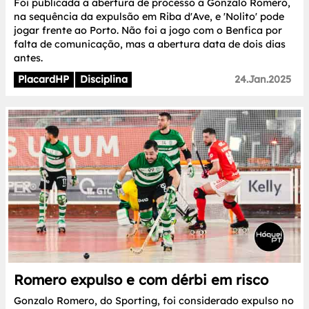
Foi publicada a abertura de processo a Gonzalo Romero,
na sequência da expulsão em Riba d'Ave, e 'Nolito' pode
jogar frente ao Porto. Não foi a jogo com o Benfica por
falta de comunicação, mas a abertura data de dois dias
antes.
PlacardHP
Disciplina
24.Jan.2025
Romero expulso e com dérbi em risco
Gonzalo Romero, do Sporting, foi considerado expulso no