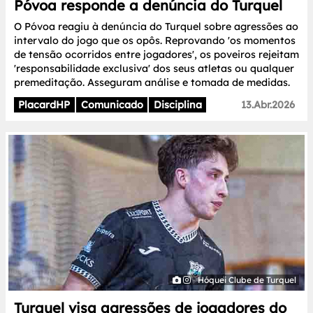
Póvoa responde a denúncia do Turquel
O Póvoa reagiu à denúncia do Turquel sobre agressões ao
intervalo do jogo que os opôs. Reprovando 'os momentos
de tensão ocorridos entre jogadores', os poveiros rejeitam
'responsabilidade exclusiva' dos seus atletas ou qualquer
premeditação. Asseguram análise e tomada de medidas.
PlacardHP
Comunicado
Disciplina
13.Abr.2026
Hóquei Clube de Turquel
Turquel visa agressões de jogadores do