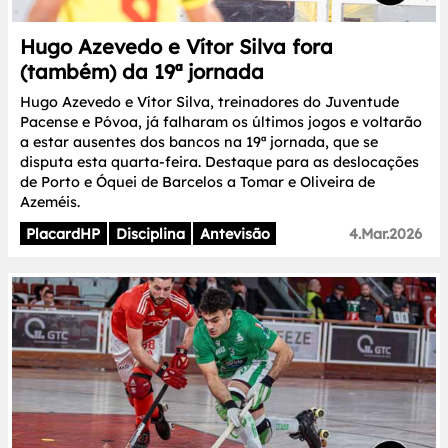
Hugo Azevedo e Vítor Silva fora
(também) da 19ª jornada
Hugo Azevedo e Vítor Silva, treinadores do Juventude
Pacense e Póvoa, já falharam os últimos jogos e voltarão
a estar ausentes dos bancos na 19ª jornada, que se
disputa esta quarta-feira. Destaque para as deslocações
de Porto e Óquei de Barcelos a Tomar e Oliveira de
Azeméis.
PlacardHP
Disciplina
Antevisão
4.Mar.2026