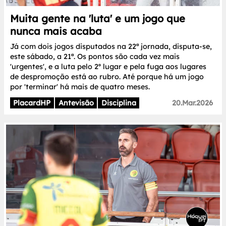
Muita gente na 'luta' e um jogo que
nunca mais acaba
Já com dois jogos disputados na 22ª jornada, disputa-se,
este sábado, a 21ª. Os pontos são cada vez mais
'urgentes', e a luta pelo 2º lugar e pela fuga aos lugares
de despromoção está ao rubro. Até porque há um jogo
por 'terminar' há mais de quatro meses.
PlacardHP
Antevisão
Disciplina
20.Mar.2026