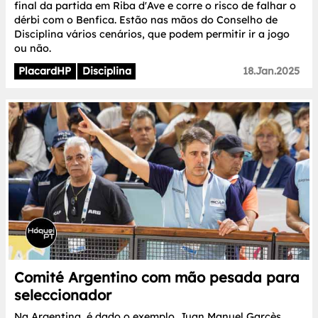
final da partida em Riba d'Ave e corre o risco de falhar o
dérbi com o Benfica. Estão nas mãos do Conselho de
Disciplina vários cenários, que podem permitir ir a jogo
ou não.
PlacardHP
Disciplina
18.Jan.2025
Comité Argentino com mão pesada para
seleccionador
Na Argentina, é dado o exemplo. Juan Manuel Garcès,