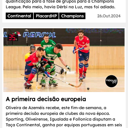
qualificação para a fase de grupos para a Champions
League. Pelo meio, havia Dérbi na Luz, mas foi adiado.
Continental
PlacardHP
Champions
26.Out.2024
A primeira decisão europeia
Oliveira de Azeméis recebe, este fim-de-semana, a
primeira decisão europeia de clubes da nova época.
Sporting, Oliveirense, Igualada e Follonica disputam a
Taça Continental, ganha por equipas portuguesas em seis