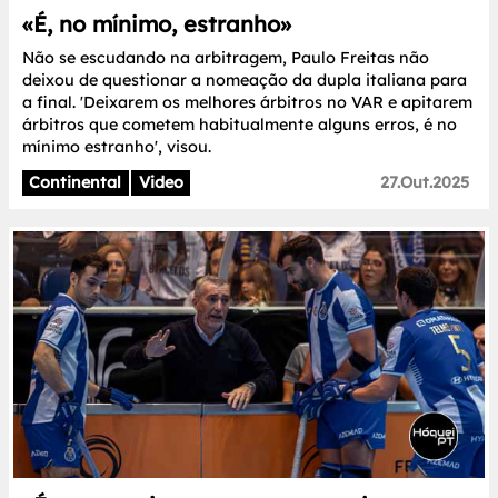
«É, no mínimo, estranho»
Não se escudando na arbitragem, Paulo Freitas não
deixou de questionar a nomeação da dupla italiana para
a final. 'Deixarem os melhores árbitros no VAR e apitarem
árbitros que cometem habitualmente alguns erros, é no
mínimo estranho', visou.
Continental
Video
27.Out.2025