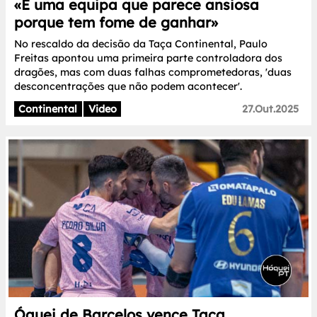
«É uma equipa que parece ansiosa
porque tem fome de ganhar»
No rescaldo da decisão da Taça Continental, Paulo
Freitas apontou uma primeira parte controladora dos
dragões, mas com duas falhas comprometedoras, 'duas
desconcentrações que não podem acontecer'.
Continental
Video
27.Out.2025
Óquei de Barcelos vence Taça