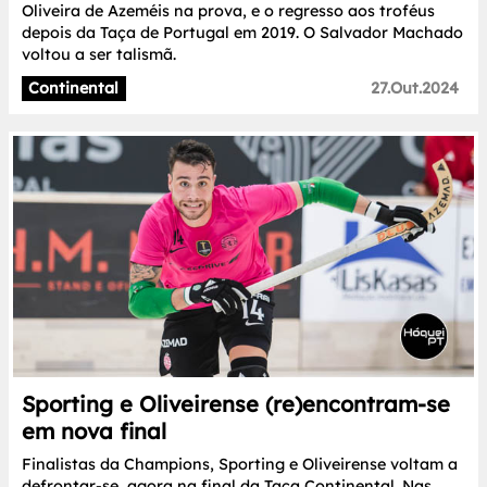
Oliveira de Azeméis na prova, e o regresso aos troféus
depois da Taça de Portugal em 2019. O Salvador Machado
voltou a ser talismã.
Continental
27.Out.2024
Sporting e Oliveirense (re)encontram-se
em nova final
Finalistas da Champions, Sporting e Oliveirense voltam a
defrontar-se, agora na final da Taça Continental. Nas