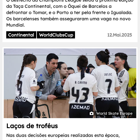
O desfecho da Champions League selou a próxima edição
da Taça Continental, com o Óquei de Barcelos a
defrontar o Tomar, e o Porto a ter pela frente o Igualada.
Os barcelenses também asseguraram uma vaga no novo
Mundial.
Continental
WorldClubsCup
12.Mai.2025
World Skate Europe
Laços de troféus
Nas duas decisões europeias realizadas esta época,