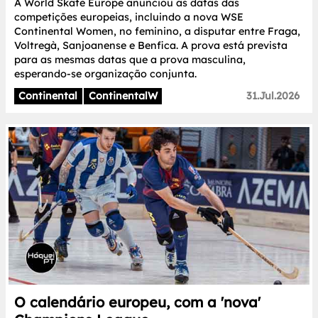
A World Skate Europe anunciou as datas das
competições europeias, incluindo a nova WSE
Continental Women, no feminino, a disputar entre Fraga,
Voltregà, Sanjoanense e Benfica. A prova está prevista
para as mesmas datas que a prova masculina,
esperando-se organização conjunta.
Continental
ContinentalW
31.Jul.2026
O calendário europeu, com a 'nova'