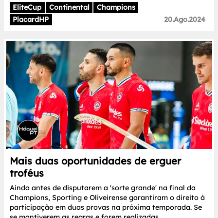
EliteCup
Continental
Champions
PlacardHP
20.Ago.2024
Mais duas oportunidades de erguer
troféus
Ainda antes de disputarem a 'sorte grande' na final da
Champions, Sporting e Oliveirense garantiram o direito à
participação em duas provas na próxima temporada. Se
se mantiverem as regras e forem realizadas.