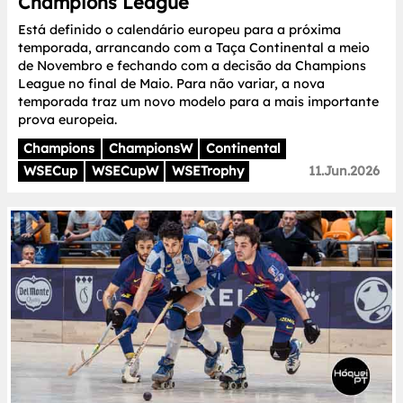
Champions League
Está definido o calendário europeu para a próxima
temporada, arrancando com a Taça Continental a meio
de Novembro e fechando com a decisão da Champions
League no final de Maio. Para não variar, a nova
temporada traz um novo modelo para a mais importante
prova europeia.
Champions
ChampionsW
Continental
WSECup
WSECupW
WSETrophy
11.Jun.2026