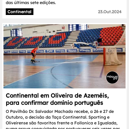
das últimas sete edições.
Continental
23.Out.2024
Continental em Oliveira de Azeméis,
para confirmar domínio português
O Pavilhão Dr. Salvador Machado recebe, a 26 e 27 de
Outubro, a decisão da Taça Continental. Sporting e
Oliveirense são favoritos frente a Follonica e Igualada,
numa prova conquistada por portugueses seis vezes nas