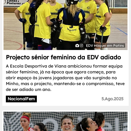
EDV Hóquei em Patins
Projecto sénior feminino da EDV adiado
A Escola Desportiva de Viana ambicionou formar equipa
sénior feminina, já na época que agora começa, para
abrir espaço às jovens jogadoras que vão surgindo no
Minho, mas o projecto, mantendo-se o compromisso, teve
de ser adiado um ano.
NacionalFem
5.Ago.2025