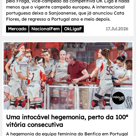
pelo Fraga, vice-campeão da competitiva OK Liga e nada
menos que o vigente campeão europeu. A internacional
portuguesa deixa a Sanjoanense, que já anunciou Cata
Flores, de regresso a Portugal ano e meio depois.
Mercado
NacionalFem
OkLigaF
17.Jul.2026
Uma intocável hegemonia, perto da 100ª
vitória consecutiva
A hegemonia da equipa feminina do Benfica em Portugal