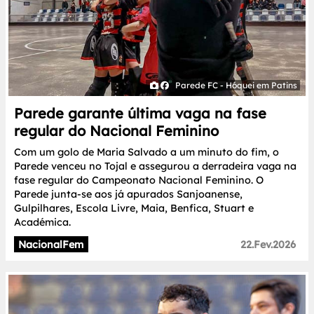
Parede FC - Hóquei em Patins
Parede garante última vaga na fase
regular do Nacional Feminino
Com um golo de Maria Salvado a um minuto do fim, o
Parede venceu no Tojal e assegurou a derradeira vaga na
fase regular do Campeonato Nacional Feminino. O
Parede junta-se aos já apurados Sanjoanense,
Gulpilhares, Escola Livre, Maia, Benfica, Stuart e
Académica.
NacionalFem
22.Fev.2026