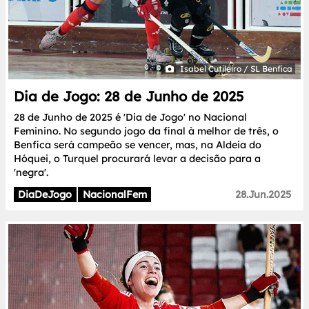
Isabel Cutileiro / SL Benfica
Dia de Jogo: 28 de Junho de 2025
28 de Junho de 2025 é 'Dia de Jogo' no Nacional
Feminino. No segundo jogo da final à melhor de três, o
Benfica será campeão se vencer, mas, na Aldeia do
Hóquei, o Turquel procurará levar a decisão para a
'negra'.
DiaDeJogo
NacionalFem
28.Jun.2025