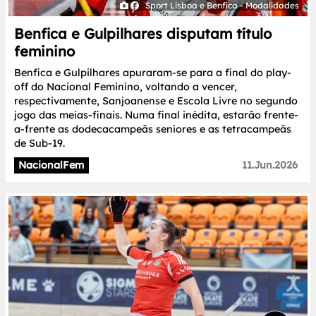
Sport Lisboa e Benfica - Modalidades
Benfica e Gulpilhares disputam título
feminino
Benfica e Gulpilhares apuraram-se para a final do play-
off do Nacional Feminino, voltando a vencer,
respectivamente, Sanjoanense e Escola Livre no segundo
jogo das meias-finais. Numa final inédita, estarão frente-
a-frente as dodecacampeãs seniores e as tetracampeãs
de Sub-19.
NacionalFem
11.Jun.2026