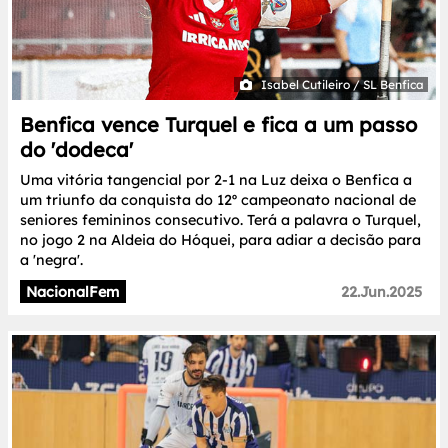
Isabel Cutileiro / SL Benfica
Benfica vence Turquel e fica a um passo
do 'dodeca'
Uma vitória tangencial por 2-1 na Luz deixa o Benfica a
um triunfo da conquista do 12º campeonato nacional de
seniores femininos consecutivo. Terá a palavra o Turquel,
no jogo 2 na Aldeia do Hóquei, para adiar a decisão para
a 'negra'.
NacionalFem
22.Jun.2025