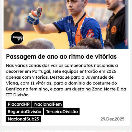
Passagem de ano ao ritmo de vitórias
Nas várias zonas dos vários campeonatos nacionais a
decorrer em Portugal, sete equipas entrarão em 2026
apenas com vitórias. Destaque para a Juventude de
Viana, com 11 vitórias, para o domínio do costume do
Benfica no feminino, e para um dueto na Zona Norte B da
III Divisão.
PlacardHP
NacionalFem
SegundaDivisão
TerceiraDivisão
NacionalSub23
29.Dez.2025