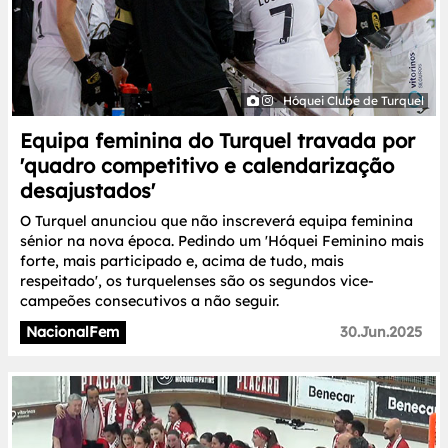
Hóquei Clube de Turquel
Equipa feminina do Turquel travada por
'quadro competitivo e calendarização
desajustados'
O Turquel anunciou que não inscreverá equipa feminina
sénior na nova época. Pedindo um 'Hóquei Feminino mais
forte, mais participado e, acima de tudo, mais
respeitado', os turquelenses são os segundos vice-
campeões consecutivos a não seguir.
NacionalFem
30.Jun.2025