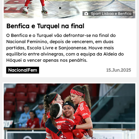
Sport Lisboa e Benfica
Benfica e Turquel na final
O Benfica e o Turquel vão defrontar-se na final do
Nacional Feminino, depois de vencerem, em duas
partidas, Escola Livre e Sanjoanense. Houve mais
equilíbrio entre alvinegras, com a equipa da Aldeia do
Hóquei a vencer apenas nos penáltis.
NacionalFem
15.Jun.2025