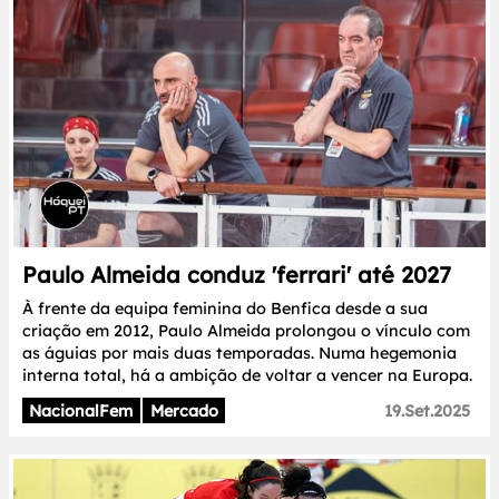
Paulo Almeida conduz 'ferrari' até 2027
À frente da equipa feminina do Benfica desde a sua
criação em 2012, Paulo Almeida prolongou o vínculo com
as águias por mais duas temporadas. Numa hegemonia
interna total, há a ambição de voltar a vencer na Europa.
NacionalFem
Mercado
19.Set.2025