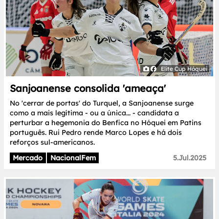
Elite Cup Hóquei
Sanjoanense consolida 'ameaça'
No 'cerrar de portas' do Turquel, a Sanjoanense surge
como a mais legítima - ou a única... - candidata a
perturbar a hegemonia do Benfica no Hóquei em Patins
português. Rui Pedro rende Marco Lopes e há dois
reforços sul-americanos.
Mercado
NacionalFem
5.Jul.2025