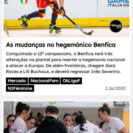
As mudanças no hegemónico Benfica
Conquistado o 12º campeonato, o Benfica terá três
alterações no plantel para manter a hegemonia nacional
e atacar a Europa. De além-fronteiras, chegam Sara
Roces e Lili Buchoux, e deverá regressar Inês Severino.
Mercado
NacionalFem
OkLigaF
N1Féminine
1.Jul.2025