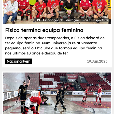
Associação de Educação Física e Desportiva
Física termina equipa feminina
Depois de apenas duas temporadas, a Física deixará de
ter equipa feminina. Num universo já relativamente
pequeno, será o 11ª clube que formou equipa feminina
nos últimos 10 anos e deixou de ter.
NacionalFem
19.Jun.2025