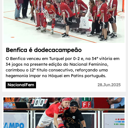
Benfica é dodecacampeão
O Benfica venceu em Turquel por 0-2 e, na 34ª vitória em
34 jogos na presente edição do Nacional Feminino,
carimbou o 12º título consecutivo, reforçando uma
hegemonia ímpar no Hóquei em Patins português.
NacionalFem
28.Jun.2025