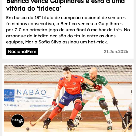
Benfica vence Gulpilhares e está a uma
vitória do 'trideca'
Em busca do 13º título de campeão nacional de seniores
femininos consecutivo, o Benfica venceu o Gulpilhares
por 7-0 no primeiro jogo de uma final à melhor de três. No
arranque da inédita decisão do título entre as duas
equipas, Maria Sofia Silva assinou um hat-trick.
NacionalFem
21.Jun.2026