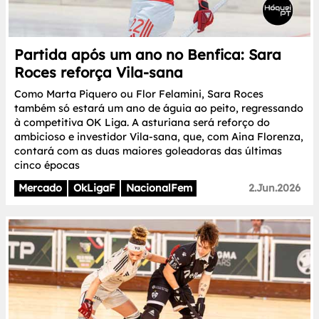
Partida após um ano no Benfica: Sara
Roces reforça Vila-sana
Como Marta Piquero ou Flor Felamini, Sara Roces
também só estará um ano de águia ao peito, regressando
à competitiva OK Liga. A asturiana será reforço do
ambicioso e investidor Vila-sana, que, com Aina Florenza,
contará com as duas maiores goleadoras das últimas
cinco épocas
Mercado
OkLigaF
NacionalFem
2.Jun.2026