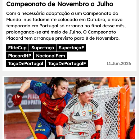
Campeonato de Novembro a Julho
Com a necessária adaptação a um Campeonato do
Mundo inusitadamente colocado em Outubro, a nova
temporada em Portugal só arranca no final desse mês,
prolongando-se até meio de Julho. O Campeonato
Placard tem arranque previsto para 8 de Novembro.
EliteCup
Supertaça
SupertaçaF
PlacardHP
NacionalFem
TaçaDePortugal
TaçaDePortugalF
11.Jun.2026