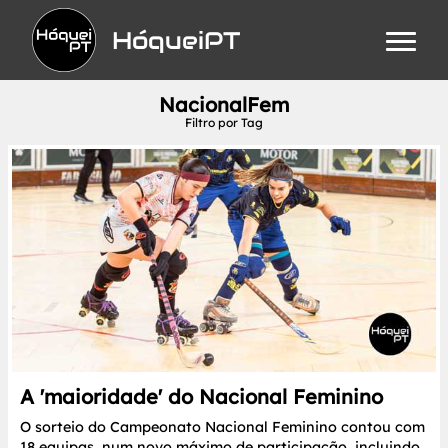
HóqueiPT
NacionalFem
Filtro por Tag
A 'maioridade' do Nacional Feminino
O sorteio do Campeonato Nacional Feminino contou com
18 equipas, num novo máximo de participação, incluindo