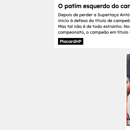
O patim esquerdo do c
Depois de perder a Supertaça Antó
início à defesa do título de campe
Mas tal não é de todo estranho. No
campeonato, o campeão em título 
PlacardHP