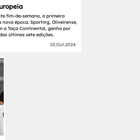
europeia
ste fim-de-semana, a primeira
 nova época. Sporting, Oliveirense,
m a Taça Continental, ganha por
as últimas sete edições.
23.Out.2024