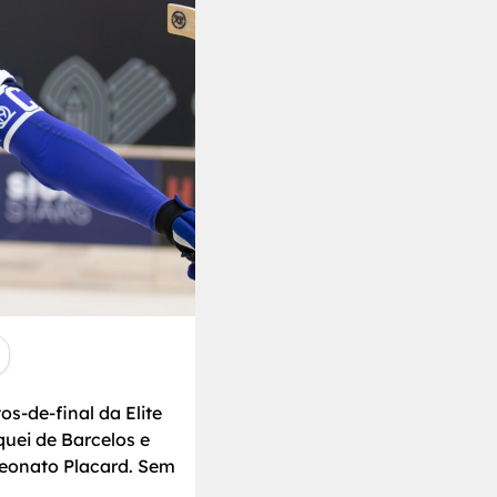
s-de-final da Elite
uei de Barcelos e
peonato Placard. Sem