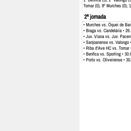
Tomar (0), 9º Murches (0), 1
2ª jornada
• Murches vs. Óquei de Bar
• Braga vs. Candelária • 26
• Juv. Viana vs. Juv. Pacen
• Sanjoanense vs. Valongo 
• Riba d'Ave HC vs. Tomar 
• Benfica vs. Sporting • 30.
• Porto vs. Oliveirense • 3