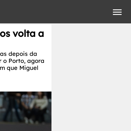
os volta a
ias depois da
 o Porto, agora
em que Miguel