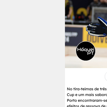
No tira-teimas de trê
Cup e um mais sabor
Porto encontraram-se
efeitos de ressava de