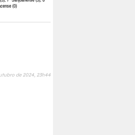
acense (0)
Outubro de 2024, 23h44