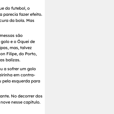
e do futebol, o
 parecia fazer efeito.
ocura da bola. Mas
omessas são
golo e o Óquei de
pas, mas, talvez
n Filipe, do Porto,
as balizas.
ou a sofrer um golo
eirinha em contra-
u pela esquerda para
rante. No decorrer dos
 nove nesse capítulo.