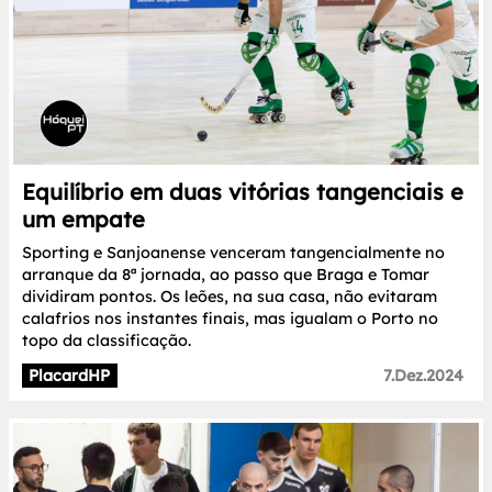
Equilíbrio em duas vitórias tangenciais e
um empate
Sporting e Sanjoanense venceram tangencialmente no
arranque da 8ª jornada, ao passo que Braga e Tomar
dividiram pontos. Os leões, na sua casa, não evitaram
calafrios nos instantes finais, mas igualam o Porto no
topo da classificação.
PlacardHP
7.Dez.2024