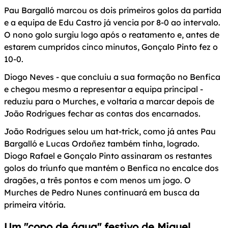
Pau Bargalló marcou os dois primeiros golos da partida
e a equipa de Edu Castro já vencia por 8-0 ao intervalo.
O nono golo surgiu logo após o reatamento e, antes de
estarem cumpridos cinco minutos, Gonçalo Pinto fez o
10-0.
Diogo Neves - que concluiu a sua formação no Benfica
e chegou mesmo a representar a equipa principal -
reduziu para o Murches, e voltaria a marcar depois de
João Rodrigues fechar as contas dos encarnados.
João Rodrigues selou um hat-trick, como já antes Pau
Bargalló e Lucas Ordoñez também tinha, logrado.
Diogo Rafael e Gonçalo Pinto assinaram os restantes
golos do triunfo que mantém o Benfica no encalce dos
dragões, a três pontos e com menos um jogo. O
Murches de Pedro Nunes continuará em busca da
primeira vitória.
Um "copo de água" festivo de Miguel