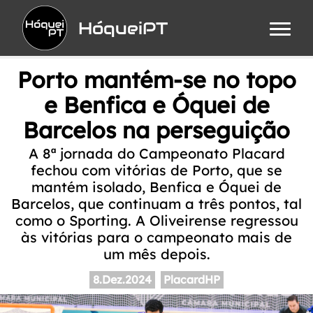
HóqueiPT
Porto mantém-se no topo
e Benfica e Óquei de
Barcelos na perseguição
A 8ª jornada do Campeonato Placard
fechou com vitórias de Porto, que se
mantém isolado, Benfica e Óquei de
Barcelos, que continuam a três pontos, tal
como o Sporting. A Oliveirense regressou
às vitórias para o campeonato mais de
um mês depois.
8.Dez.2024
PlacardHP