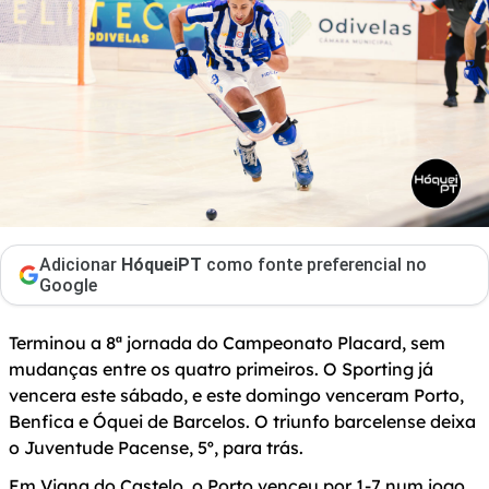
Adicionar
HóqueiPT
como fonte preferencial no
Google
Terminou a 8ª jornada do Campeonato Placard, sem
mudanças entre os quatro primeiros. O Sporting já
vencera este sábado, e este domingo venceram Porto,
Benfica e Óquei de Barcelos. O triunfo barcelense deixa
o Juventude Pacense, 5º, para trás.
Em Viana do Castelo, o Porto venceu por 1-7 num jogo