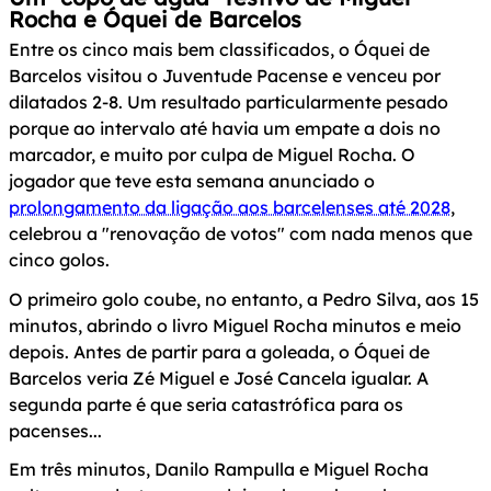
Rocha e Óquei de Barcelos
Entre os cinco mais bem classificados, o Óquei de
Barcelos visitou o Juventude Pacense e venceu por
dilatados 2-8. Um resultado particularmente pesado
porque ao intervalo até havia um empate a dois no
marcador, e muito por culpa de Miguel Rocha. O
jogador que teve esta semana anunciado o
prolongamento da ligação aos barcelenses até 2028
,
celebrou a "renovação de votos" com nada menos que
cinco golos.
O primeiro golo coube, no entanto, a Pedro Silva, aos 15
minutos, abrindo o livro Miguel Rocha minutos e meio
depois. Antes de partir para a goleada, o Óquei de
Barcelos veria Zé Miguel e José Cancela igualar. A
segunda parte é que seria catastrófica para os
pacenses...
Em três minutos, Danilo Rampulla e Miguel Rocha