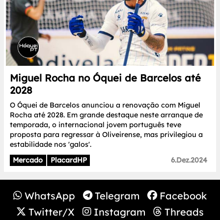
Miguel Rocha no Óquei de Barcelos até
2028
O Óquei de Barcelos anunciou a renovação com Miguel
Rocha até 2028. Em grande destaque neste arranque de
temporada, o internacional jovem português teve
proposta para regressar à Oliveirense, mas privilegiou a
estabilidade nos 'galos'.
Mercado
PlacardHP
6.Dez.2024
WhatsApp
Telegram
Facebook
Twitter/X
Instagram
Threads