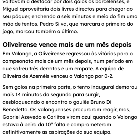
voltavam a destacar por dois golos os barcelenses, e
Miguel aproveitaria dois livres directos para chegar ao
seu póquer, enchendo a seis minutos e meio do fim uma
mão de tentos. Pedro Silva, que marcara o primeiro do
jogo, marcou também o último.
Oliveirense vence mais de um mês depois
Em Valongo, a Oliveirense regressou às vitórias para o
campeonato mais de um mês depois, num período em
que sofreu três derrotas e um empate. A equipa de
Oliveira de Azeméis venceu o Valongo por 0-2.
Sem golos na primeira parte, o tento inaugural demorou
mais 14 minutos da segunda para surgir,
desbloqueando o encontro o gaulês Bruno Di
Benedetto. Os valonguenses procuraram reagir, mas,
Gabriel Azevedo e Carlitos viram azul quando o Valongo
estava à beira da 10ª falta e comprometeram
definitivamente as aspirações da sua equipa.