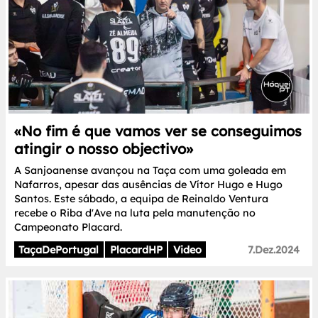
«No fim é que vamos ver se conseguimos
atingir o nosso objectivo»
A Sanjoanense avançou na Taça com uma goleada em
Nafarros, apesar das ausências de Vítor Hugo e Hugo
Santos. Este sábado, a equipa de Reinaldo Ventura
recebe o Riba d'Ave na luta pela manutenção no
Campeonato Placard.
TaçaDePortugal
PlacardHP
Video
7.Dez.2024