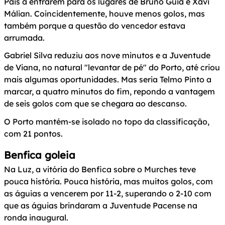
Pais a entrarem para os lugares de Bruno Guia e Xavi
Málian. Coincidentemente, houve menos golos, mas
também porque a questão do vencedor estava
arrumada.
Gabriel Silva reduziu aos nove minutos e a Juventude
de Viana, no natural "levantar de pé" do Porto, até criou
mais algumas oportunidades. Mas seria Telmo Pinto a
marcar, a quatro minutos do fim, repondo a vantagem
de seis golos com que se chegara ao descanso.
O Porto mantém-se isolado no topo da classificação,
com 21 pontos.
Benfica goleia
Na Luz, a vitória do Benfica sobre o Murches teve
pouca história. Pouca história, mas muitos golos, com
as águias a vencerem por 11-2, superando o 2-10 com
que as águias brindaram a Juventude Pacense na
ronda inaugural.