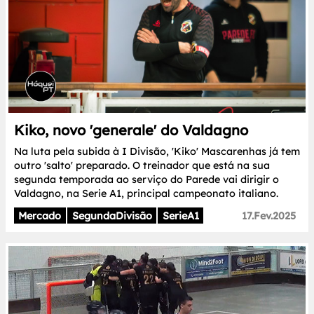
Kiko, novo 'generale' do Valdagno
Na luta pela subida à I Divisão, 'Kiko' Mascarenhas já tem
outro 'salto' preparado. O treinador que está na sua
segunda temporada ao serviço do Parede vai dirigir o
Valdagno, na Serie A1, principal campeonato italiano.
Mercado
SegundaDivisão
SerieA1
17.Fev.2025