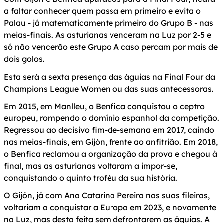
a faltar conhecer quem passa em primeiro e evita o
Palau - já matematicamente primeiro do Grupo B - nas
meias-finais. As asturianas venceram na Luz por 2-5 e
só não vencerão este Grupo A caso percam por mais de
dois golos.
Esta será a sexta presença das águias na Final Four da
Champions League Women ou das suas antecessoras.
Em 2015, em Manlleu, o Benfica conquistou o ceptro
europeu, rompendo o domínio espanhol da competição.
Regressou ao decisivo fim-de-semana em 2017, caindo
nas meias-finais, em Gijón, frente ao anfitrião. Em 2018,
o Benfica reclamou a organização da prova e chegou à
final, mas as asturianas voltaram a impor-se,
conquistando o quinto troféu da sua história.
O Gijón, já com Ana Catarina Pereira nas suas fileiras,
voltariam a conquistar a Europa em 2023, e novamente
na Luz, mas desta feita sem defrontarem as águias. A