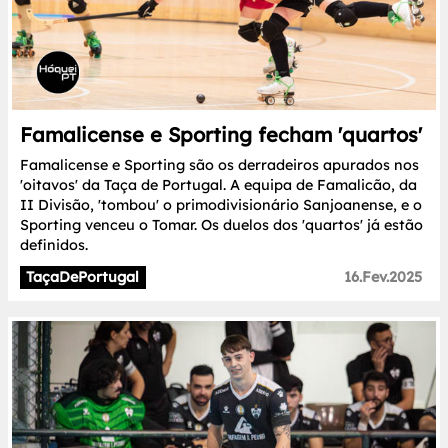
Famalicense e Sporting fecham 'quartos'
Famalicense e Sporting são os derradeiros apurados nos
'oitavos' da Taça de Portugal. A equipa de Famalicão, da
II Divisão, 'tombou' o primodivisionário Sanjoanense, e o
Sporting venceu o Tomar. Os duelos dos 'quartos' já estão
definidos.
TaçaDePortugal
16.Fev.2025