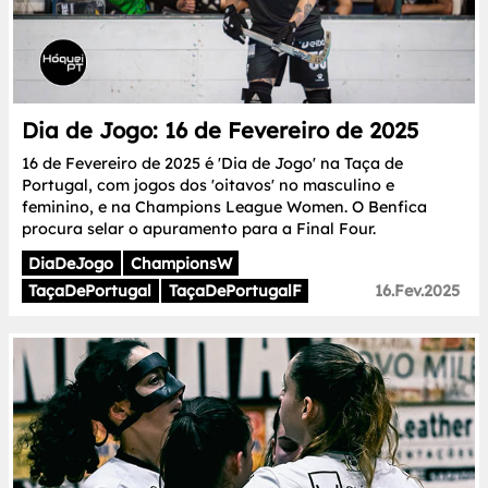
Dia de Jogo: 16 de Fevereiro de 2025
16 de Fevereiro de 2025 é 'Dia de Jogo' na Taça de
Portugal, com jogos dos 'oitavos' no masculino e
feminino, e na Champions League Women. O Benfica
procura selar o apuramento para a Final Four.
DiaDeJogo
ChampionsW
TaçaDePortugal
TaçaDePortugalF
16.Fev.2025