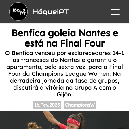
HóqueiPT
Benfica goleia Nantes e
está na Final Four
O Benfica venceu por esclarecedores 14-1
as francesas do Nantes e garantiu o
apuramento, pela sexta vez, para a Final
Four da Champions League Women. Na
derradeira jornada da fase de grupos,
discutirá a vitória no Grupo A com o
Gijón.
16.Fev.2025
ChampionsW