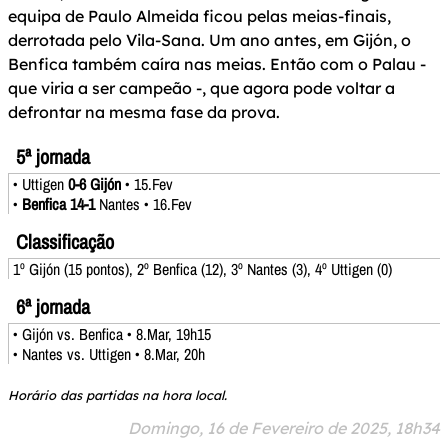
equipa de Paulo Almeida ficou pelas meias-finais,
derrotada pelo Vila-Sana. Um ano antes, em Gijón, o
Benfica também caíra nas meias. Então com o Palau -
que viria a ser campeão -, que agora pode voltar a
defrontar na mesma fase da prova.
5ª jornada
• Uttigen
0-6 Gijón
• 15.Fev
•
Benfica 14-1
Nantes • 16.Fev
Classificação
1º Gijón (15 pontos), 2º Benfica (12), 3º Nantes (3), 4º Uttigen (0)
6ª jornada
• Gijón vs. Benfica • 8.Mar, 19h15
• Nantes vs. Uttigen • 8.Mar, 20h
Horário das partidas na hora local.
Domingo, 16 de Fevereiro de 2025, 18h34