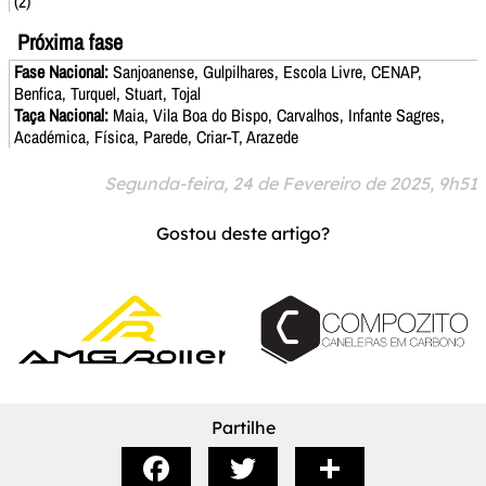
(2)
Próxima fase
Fase Nacional:
Sanjoanense, Gulpilhares, Escola Livre, CENAP,
Benfica, Turquel, Stuart, Tojal
Taça Nacional:
Maia, Vila Boa do Bispo, Carvalhos, Infante Sagres,
Académica, Física, Parede, Criar-T, Arazede
Segunda-feira, 24 de Fevereiro de 2025, 9h51
Gostou deste artigo?
Partilhe