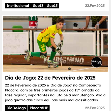
Institucional
Sub13
Sub15
22.Fev.2025
Dia de Jogo: 22 de Fevereiro de 2025
22 de Fevereiro de 2025 é 'Dia de Jogo' no Campeonato
Placard, com os três primeiros jogos da 15ª jornada da
fase regular, importantes na luta pela manutenção. Vão a
jogo quatro das cinco equipas mais mal classificadas.
DiaDeJogo
PlacardHP
22.Fev.2025