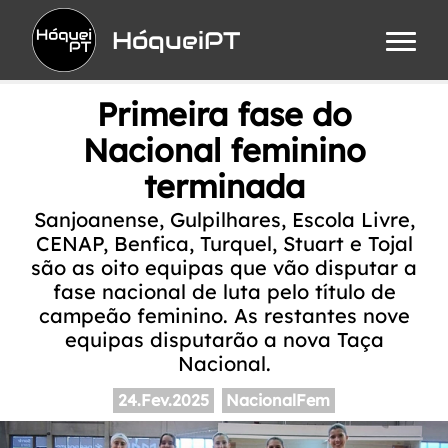
HóqueiPT
Primeira fase do
Nacional feminino
terminada
Sanjoanense, Gulpilhares, Escola Livre,
CENAP, Benfica, Turquel, Stuart e Tojal
são as oito equipas que vão disputar a
fase nacional de luta pelo título de
campeão feminino. As restantes nove
equipas disputarão a nova Taça
Nacional.
24.Fev.2025
NacionalFem