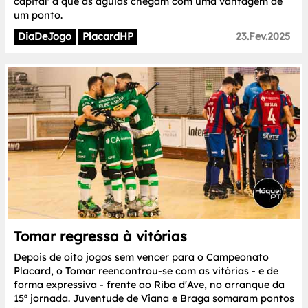
capital' a que as águias chegam com uma vantagem de
um ponto.
DiaDeJogo
PlacardHP
23.Fev.2025
Tomar regressa à vitórias
Depois de oito jogos sem vencer para o Campeonato
Placard, o Tomar reencontrou-se com as vitórias - e de
forma expressiva - frente ao Riba d'Ave, no arranque da
15ª jornada. Juventude de Viana e Braga somaram pontos