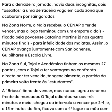
Para a derradeira jornada, havia duas incógnitas, dois
"assaltos" a uma derradeira vaga em cada zona que
acabaram por sair gorados.
Na Zona Norte, o Maia recebeu o CENAP a ter de
vencer, mas o jogo terminou com um empate a dois -
fixado pela povoense Catarina Martins já nos quatro
minutos finais - para infelicidade das maiatas. Assim, o
CENAP avança juntamente com Sanjoanense,
Gulpilhares e Escola Livre.
Na Zona Sul, Tojal e Académica tinham os mesmos 27
pontos, com o Tojal a ter vantagem no confronto
directo por ter vencido, tangencialmente, a partida da
primeira volta frente às "estudantes".
A "Briosa" tinha de vencer, mas nunca logrou estar na
frente do marcador. O Tojal adiantou-se aos três
minutos e meio, chegou ao intervalo a vencer por 2-4, e,
a 15 minutos do fim, ficava com o 4º lugar na mão com