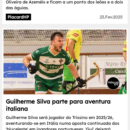
Oliveira de Azeméis e ficam a um ponto dos leões e a dois
das águias.
PlacardHP
23.Fev.2025
Guilherme Silva parte para aventura
italiana
Guilherme Silva será jogador do Trissino em 2025/26,
aventurando-se em Itália numa aposta continuada dos
'bluceleste' em jogadores portugueses. 'Gui' deixará