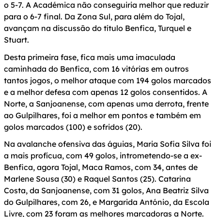
o 5-7. A Académica não conseguiria melhor que reduzir
para o 6-7 final. Da Zona Sul, para além do Tojal,
avançam na discussão do título Benfica, Turquel e
Stuart.
Desta primeira fase, fica mais uma imaculada
caminhada do Benfica, com 16 vitórias em outros
tantos jogos, o melhor ataque com 194 golos marcados
e a melhor defesa com apenas 12 golos consentidos. A
Norte, a Sanjoanense, com apenas uma derrota, frente
ao Gulpilhares, foi a melhor em pontos e também em
golos marcados (100) e sofridos (20).
Na avalanche ofensiva das águias, Maria Sofia Silva foi
a mais profícua, com 49 golos, intrometendo-se a ex-
Benfica, agora Tojal, Maca Ramos, com 34, antes de
Marlene Sousa (30) e Raquel Santos (25). Catarina
Costa, da Sanjoanense, com 31 golos, Ana Beatriz Silva
do Gulpilhares, com 26, e Margarida António, da Escola
Livre, com 23 foram as melhores marcadoras a Norte.