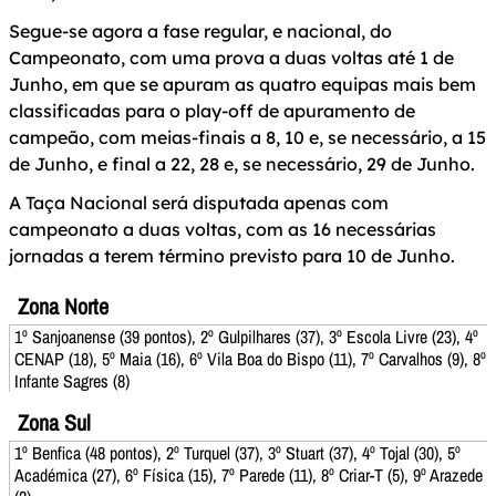
Segue-se agora a fase regular, e nacional, do
Campeonato, com uma prova a duas voltas até 1 de
Junho, em que se apuram as quatro equipas mais bem
classificadas para o play-off de apuramento de
campeão, com meias-finais a 8, 10 e, se necessário, a 15
de Junho, e final a 22, 28 e, se necessário, 29 de Junho.
A Taça Nacional será disputada apenas com
campeonato a duas voltas, com as 16 necessárias
jornadas a terem término previsto para 10 de Junho.
Zona Norte
1º Sanjoanense (39 pontos), 2º Gulpilhares (37), 3º Escola Livre (23), 4º
CENAP (18), 5º Maia (16), 6º Vila Boa do Bispo (11), 7º Carvalhos (9), 8º
Infante Sagres (8)
Zona Sul
1º Benfica (48 pontos), 2º Turquel (37), 3º Stuart (37), 4º Tojal (30), 5º
Académica (27), 6º Física (15), 7º Parede (11), 8º Criar-T (5), 9º Arazede