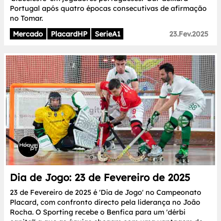
Portugal após quatro épocas consecutivas de afirmação
no Tomar.
Mercado
PlacardHP
SerieA1
23.Fev.2025
Dia de Jogo: 23 de Fevereiro de 2025
23 de Fevereiro de 2025 é 'Dia de Jogo' no Campeonato
Placard, com confronto directo pela liderança no João
Rocha. O Sporting recebe o Benfica para um 'dérbi