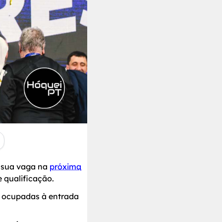
a sua vaga na
próxima
e qualificação.
m ocupadas à entrada