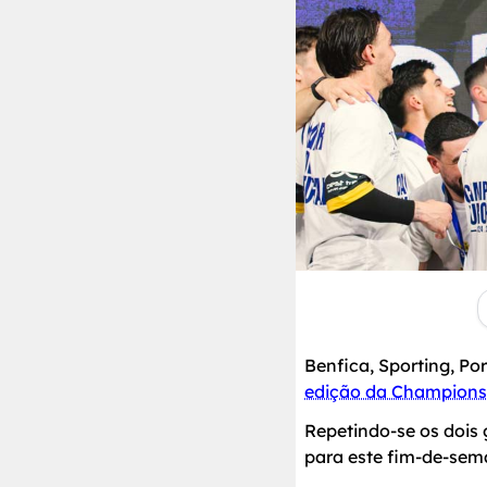
Benfica, Sporting, Po
edição da Champion
Repetindo-se os dois 
para este fim-de-sem