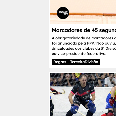
Marcadores de 45 segund
A obrigatoriedade de marcadores d
foi anunciada pela FPP. 'Não ouviu
dificuldades dos clubes da 3ª Divisã
ex-vice-presidente federativo.
Regras
TerceiraDivisão