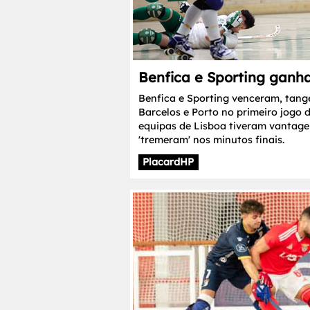
Benfica e Sporting ganh
Benfica e Sporting venceram, tang
Barcelos e Porto no primeiro jogo d
equipas de Lisboa tiveram vantage
'tremeram' nos minutos finais.
PlacardHP