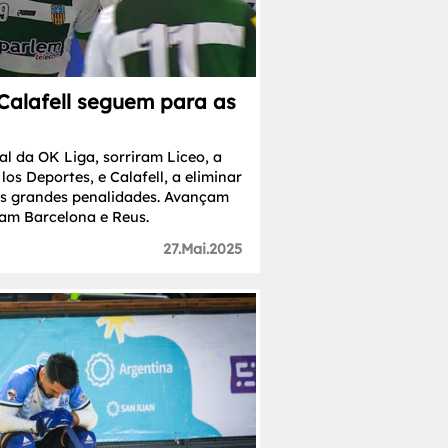
 Calafell seguem para as
al da OK Liga, sorriram Liceo, a
los Deportes, e Calafell, a eliminar
s grandes penalidades. Avançam
vam Barcelona e Reus.
27.Mai.2025