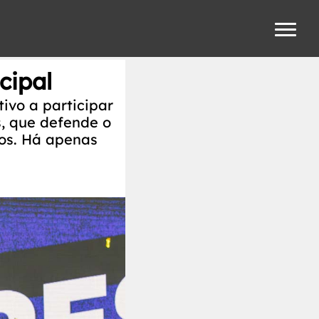
cipal
ivo a participar
, que defende o
dos. Há apenas