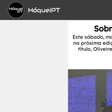
HóqueiPT
Sobr
Este sábado, ma
na próxima edi
título, Olive