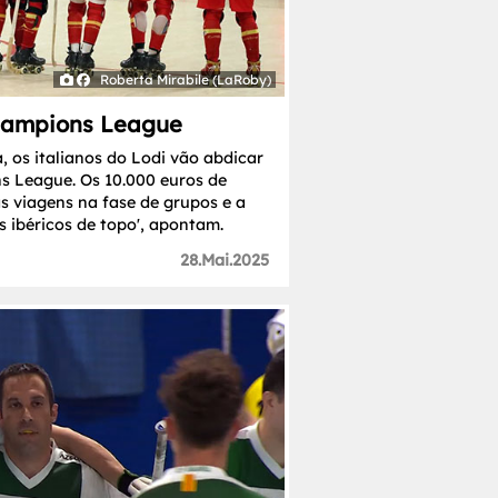
Roberta Mirabile (LaRoby)
Champions League
 os italianos do Lodi vão abdicar
s League. Os 10.000 euros de
as viagens na fase de grupos e a
s ibéricos de topo', apontam.
28.Mai.2025