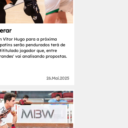
perar
 Vítor Hugo para a próxima
 patins serão pendurados terá de
ititulado jogador que, entre
grandes' vai analisando propostas.
26.Mai.2025