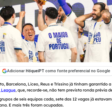
Adicionar
HóqueiPT
como fonte preferencial no Google
rto, Barcelona, Liceo, Reus e Trissino já tinham garantido 
s League
, que, recorde-se, não tem prevista ronda prévia d
grupos de seis equipas cada, sete das 12 vagas já estava
ana. E mais três foram ocupadas.