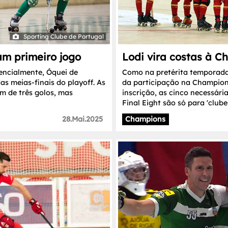
Sporting Clube de Portugal
am primeiro jogo
Lodi vira costas à 
encialmente, Óquei de
Como na pretérita temporada,
as meias-finais do playoff. As
da participação na Champion
m de três golos, mas
inscrição, as cinco necessári
Final Eight são só para 'clube
28.Mai.2025
Champions