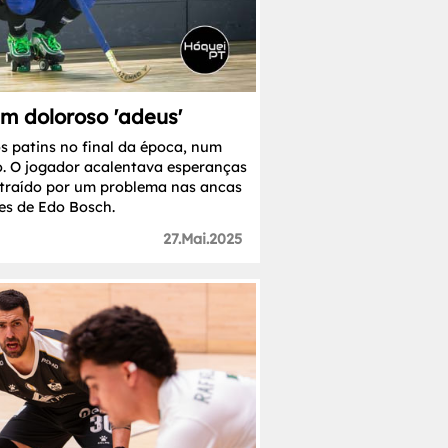
m doloroso 'adeus'
s patins no final da época, num
o. O jogador acalentava esperanças
i traído por um problema nas ancas
es de Edo Bosch.
27.Mai.2025