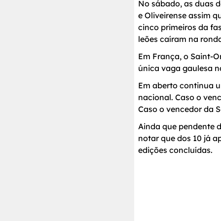
No sábado, as duas d
e Oliveirense assim 
cinco primeiros da fa
leões caíram na ronda
Em França, o Saint-
única vaga gaulesa n
Em aberto continua u
nacional. Caso o venc
Caso o vencedor da Ser
Ainda que pendente do
notar que dos 10 já a
edições concluídas.