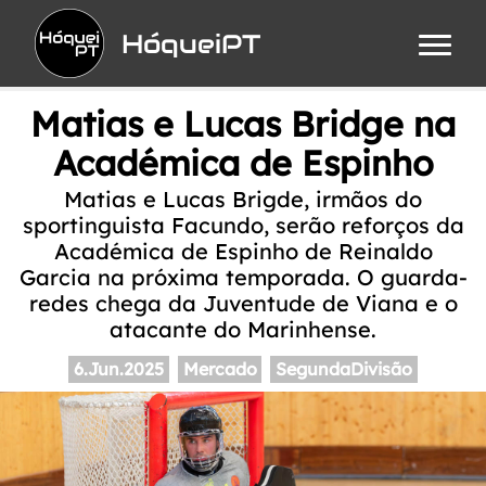
HóqueiPT
Matias e Lucas Bridge na
Académica de Espinho
Matias e Lucas Brigde, irmãos do
sportinguista Facundo, serão reforços da
Académica de Espinho de Reinaldo
Garcia na próxima temporada. O guarda-
redes chega da Juventude de Viana e o
atacante do Marinhense.
6.Jun.2025
Mercado
SegundaDivisão