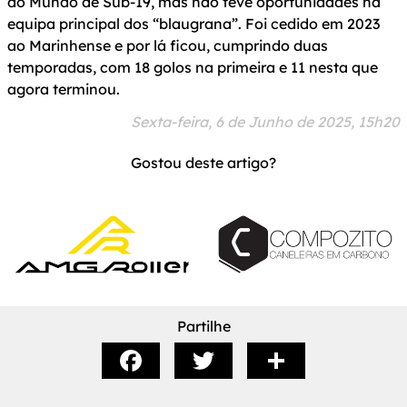
do Mundo de Sub-19, mas não teve oportunidades na
equipa principal dos “blaugrana”. Foi cedido em 2023
ao Marinhense e por lá ficou, cumprindo duas
temporadas, com 18 golos na primeira e 11 nesta que
agora terminou.
Sexta-feira, 6 de Junho de 2025, 15h20
Gostou deste artigo?
Partilhe