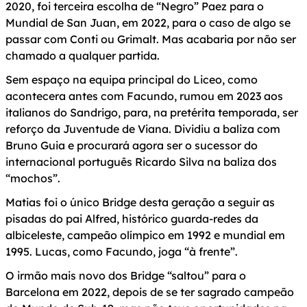
2020, foi terceira escolha de “Negro” Paez para o
Mundial de San Juan, em 2022, para o caso de algo se
passar com Conti ou Grimalt. Mas acabaria por não ser
chamado a qualquer partida.
Sem espaço na equipa principal do Liceo, como
acontecera antes com Facundo, rumou em 2023 aos
italianos do Sandrigo, para, na pretérita temporada, ser
reforço da Juventude de Viana. Dividiu a baliza com
Bruno Guia e procurará agora ser o sucessor do
internacional português Ricardo Silva na baliza dos
“mochos”.
Matias foi o único Bridge desta geração a seguir as
pisadas do pai Alfred, histórico guarda-redes da
albiceleste, campeão olímpico em 1992 e mundial em
1995. Lucas, como Facundo, joga “à frente”.
O irmão mais novo dos Bridge “saltou” para o
Barcelona em 2022, depois de se ter sagrado campeão