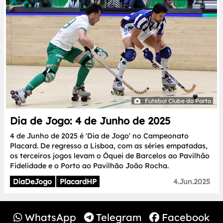
Futebol Clube do Porto
Dia de Jogo: 4 de Junho de 2025
4 de Junho de 2025 é 'Dia de Jogo' no Campeonato
Placard. De regresso a Lisboa, com as séries empatadas,
os terceiros jogos levam o Óquei de Barcelos ao Pavilhão
Fidelidade e o Porto ao Pavilhão João Rocha.
DiaDeJogo
PlacardHP
4.Jun.2025
WhatsApp
Telegram
Facebook