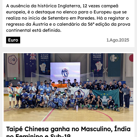
A ausência da histórica Inglaterra, 12 vezes campeã
europeia, é o destaque no elenco para o Europeu que se
realiza no início de Setembro em Paredes. Há a registar o
regresso da Áustria e o calendário da 56ª edição da prova
continental está definido.
Euro
1.Ago.2025
Taipé Chinesa ganha no Masculino, Índia
no Feminino e Sub-19