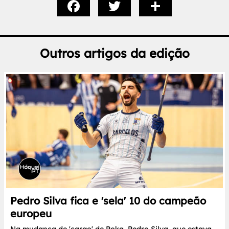
Outros artigos da edição
Pedro Silva fica e 'sela' 10 do campeão
europeu
Na mudança de 'cargo' de Poka, Pedro Silva, que estava