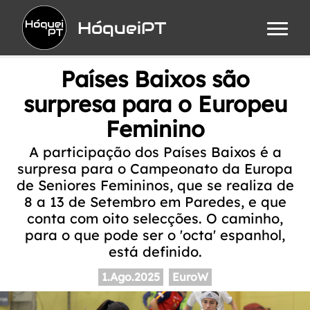
HóqueiPT
Países Baixos são
surpresa para o Europeu
Feminino
A participação dos Países Baixos é a
surpresa para o Campeonato da Europa
de Seniores Femininos, que se realiza de
8 a 13 de Setembro em Paredes, e que
conta com oito selecções. O caminho,
para o que pode ser o 'octa' espanhol,
está definido.
1.Ago.2025
EuroW