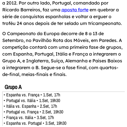
a 2012. Por outro lado, Portugal, comandado por
Ricardo Barreiros, faz uma
aposta forte
em quebrar a
série de conquistas espanholas e voltar a erguer o
troféu 24 anos depois de ter selado um tricampeonato.
O Campeonato da Europa decorre de 8 a 13 de
Setembro, no Pavilhão Rota dos Móveis, em Paredes. A
competição contará com uma primeira fase de grupos,
com Espanha, Portugal, Itália e França a integrarem o
Grupo A, e Inglaterra, Suíça, Alemanha e Países Baixos
a integrarem o B. Segue-se a fase final, com quartos-
de-final, meias-finais e finais.
Grupo A
• Espanha vs. França • 1.Set, 17h
• Portugal vs. Itália • 1.Set, 19h30
• Itália vs. Espanha • 2.Set, 17h
• Portugal vs. França • 2.Set, 19h30
• França vs. Itália • 3.Set, 17h
• Espanha vs. Portugal • 3.Set, 19h30