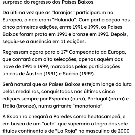
surpresa do regresso dos Países Baixos.
Da última vez que as "laranjas" participaram no
Europeu, ainda eram "Holanda". Com participação nas
cinco primeiras edições, entre 1991 e 1999, os Países
Baixos foram prata em 1991 e bronze em 1993. Depois,
seguiu-se a ausência em 11 edições.
Regressam agora para o 17º Campeonato da Europa,
que contará com oito selecções, apenas aquém das
nove de 1991 e 1999, marcadas pelas participações
únicas de Áustria (1991) e Suécia (1999).
Será natural que os Países Baixos estejam longe da luta
pelas medalhas, conquistadas nas últimas cinco
edições sempre por Espanha (ouro), Portugal (prata) e
Itália (bronze), numa gritante "monotonia".
A Espanha chegará a Paredes como heptacampeã, e
em busca de um "octa" que superaria o logro dos sete
títulos continentais de "La Roja" no masculino de 2000