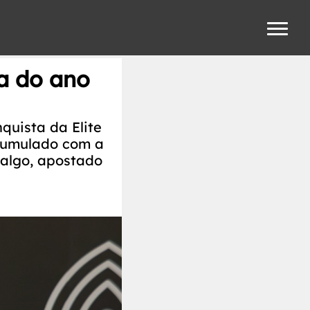
a do ano
quista da Elite
cumulado com a
 algo, apostado