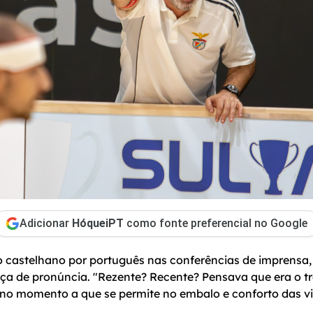
Adicionar
HóqueiPT
como fonte preferencial no Google
o castelhano por português nas conferências de imprensa,
nça de pronúncia. "Rezente? Recente? Pensava que era o t
, no momento a que se permite no embalo e conforto das vi