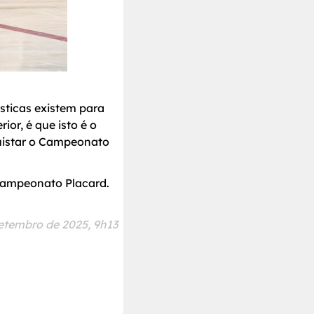
ísticas existem para
or, é que isto é o
nquistar o Campeonato
 Campeonato Placard.
Setembro de 2025, 9h13