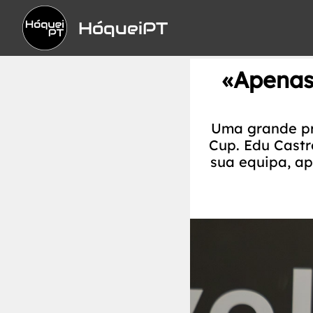
HóqueiPT
«Apenas
Uma grande pri
Cup. Edu Cast
sua equipa, ap