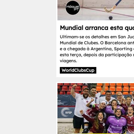
Mundial arranca esta qua
Ultimam-se os detalhes em San Jua
Mundial de Clubes. O Barcelona an
e a chegada à Argentina, Sporting
esta terça, depois da participação
viagens.
WorldClubsCup