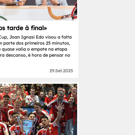
 tarde à final»
 Cup, Joan Ignasi Edo visou a falta
m parte dos primeiros 25 minutos,
e quase valia o empate na etapa
a descanso, é hora de pensar no
29.Set.2025