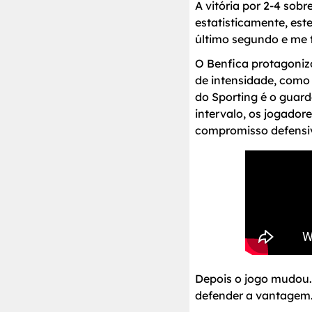
A vitória por 2-4 sobr
estatisticamente, es
último segundo e me t
O Benfica protagoniz
de intensidade, com
do Sporting é o guar
intervalo, os jogador
compromisso defensi
Depois o jogo mudou. 
defender a vantagem. 