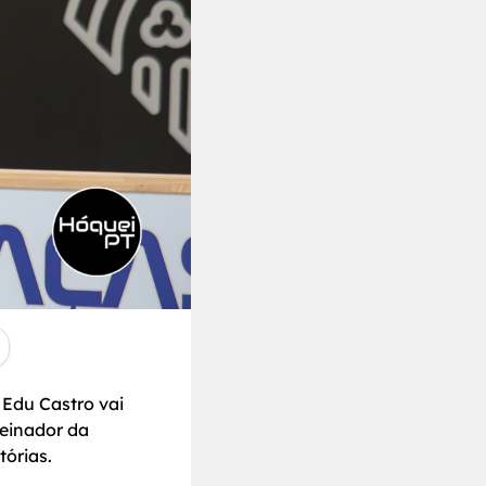
 Edu Castro vai
reinador da
tórias.