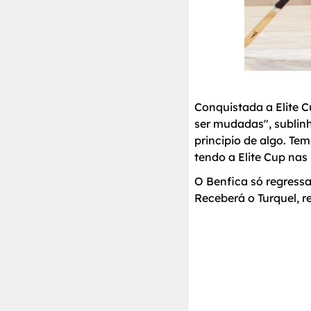
Conquistada a Elite Cu
ser mudadas", sublinh
principio de algo. Te
tendo a Elite Cup nas
O Benfica só regress
Receberá o Turquel, 