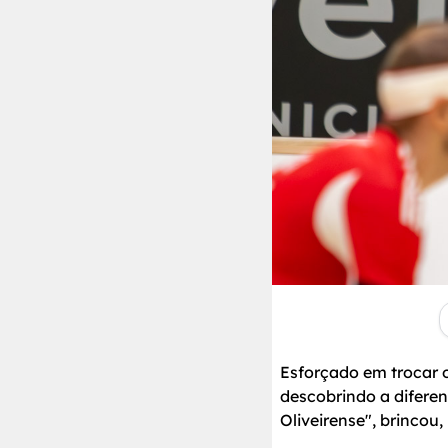
Esforçado em trocar 
descobrindo a difere
Oliveirense", brincou