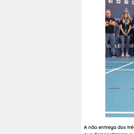
A não entrega dos tr