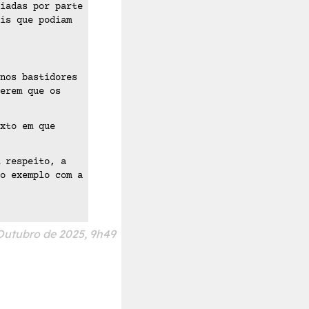
iadas por parte
is que podiam
nos bastidores
erem que os
xto em que
 respeito, a
o exemplo com a
Outubro de 2025, 9h49