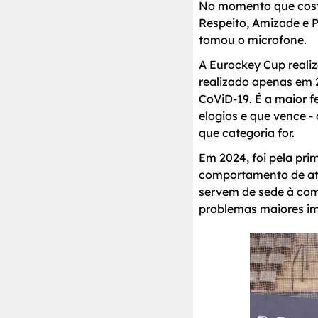
No momento que costu
Respeito, Amizade e P
tomou o microfone.
A Eurockey Cup reali
realizado apenas em 
CoViD-19. É a maior 
elogios e que vence - 
que categoria for.
Em 2024, foi pela pri
comportamento de atle
servem de sede à com
problemas maiores im