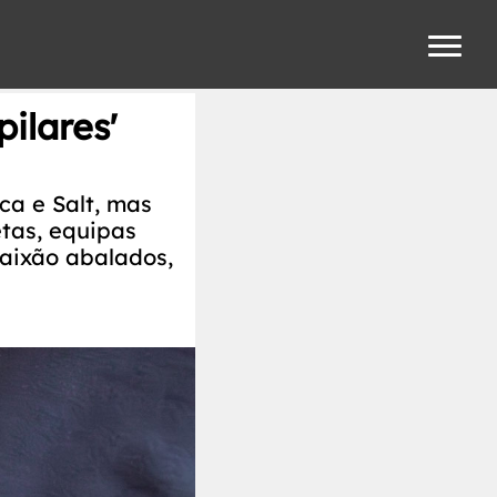
ilares'
ca e Salt, mas
tas, equipas
Paixão abalados,