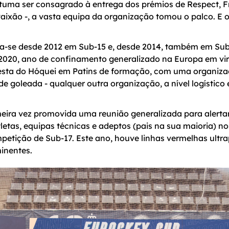
ma ser consagrado à entrega dos prémios de Respect, Fri
aixão -, a vasta equipa da organização tomou o palco. E 
za-se desde 2012 em Sub-15 e, desde 2014, também em Sub
2020, ano de confinamento generalizado na Europa em vi
festa do Hóquei em Patins de formação, com uma organiza
de goleada - qualquer outra organização, a nível logístico 
meira vez promovida uma reunião generalizada para alerta
tas, equipas técnicas e adeptos (pais na sua maioria) no
petição de Sub-17. Este ano, houve linhas vermelhas ult
inentes.