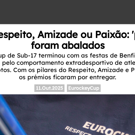
speito, Amizade ou Paixão: 'p
foram abalados
p de Sub-17 terminou com as festas de Benfi
pelo comportamento extradesportivo de atle
tos. Com os pilares do Respeito, Amizade e 
os prémios ficaram por entregar.
11.Out.2025
EurockeyCup