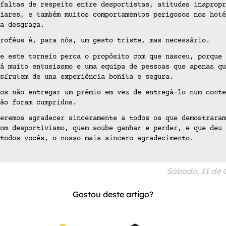
faltas de respeito entre desportistas, atitudes inapropr
iares, e também muitos comportamentos perigosos nos hoté
ma desgraça.
roféus é, para nós, um gesto triste, mas necessário.
e este torneio perca o propósito com que nasceu, porque 
á muito entusiasmo e uma equipa de pessoas que apenas qu
sfrutem de una experiência bonita e segura.
os não entregar um prémio em vez de entregá-lo num conte
ão foram cumpridos.
eremos agradecer sinceramente a todos os que demostraram
om desportivismo, quem soube ganhar e perder, e que deu 
todos vocês, o nosso mais sincero agradecimento.
Sábado, 11 de 
Gostou deste artigo?