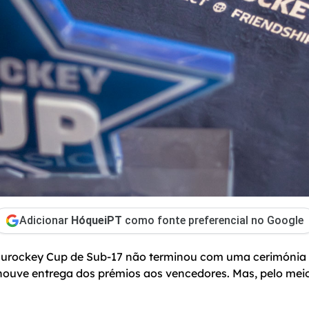
Adicionar
HóqueiPT
como fonte preferencial no Google
Eurockey Cup de Sub-17 não terminou com uma cerimónia 
 houve entrega dos prémios aos vencedores. Mas, pelo me