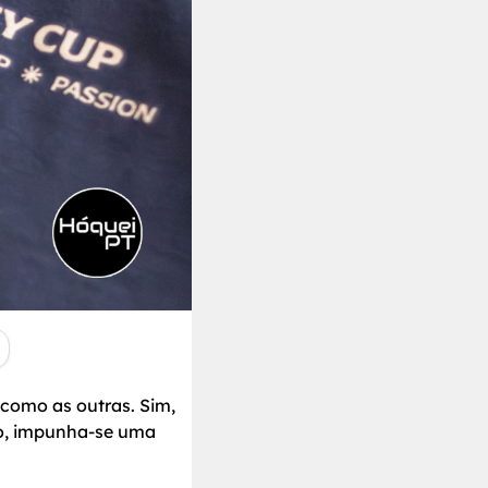
como as outras. Sim,
io, impunha-se uma