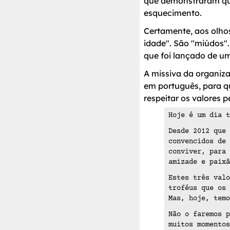
que demonstraram que
esquecimento.
Certamente, aos olhos
idade". São "miúdos"
que foi lançado de um
A missiva da organiza
em português, para qu
respeitar os valores 
Hoje é um dia t
Desde 2012 que 
convencidos de 
conviver, para 
amizade e paixã
Estes três valo
troféus que os 
Mas, hoje, tem
Não o faremos p
muitos momentos