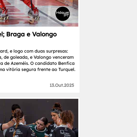
l; Braga e Valongo
rd, e logo com duas surpresas:
a, de goleada, e Valongo venceram
ira de Azeméis. O candidato Benfica
a vitória segura frente ao Turquel.
13.Out.2025