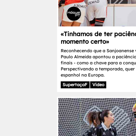
«Tinhamos de ter paciênc
momento certo»
Reconhecendo que a Sanjoanense va
Paulo Almeida apontou a paciência 
finais - como a chave para a conq
Perspectivando a temporada, quer 
espanhol na Europa.
SupertaçaF
Video