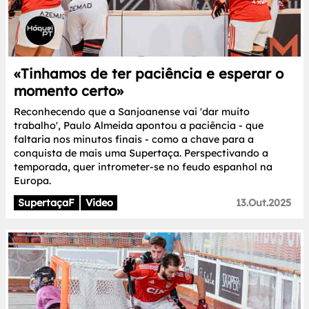
«Tinhamos de ter paciência e esperar o
momento certo»
Reconhecendo que a Sanjoanense vai 'dar muito
trabalho', Paulo Almeida apontou a paciência - que
faltaria nos minutos finais - como a chave para a
conquista de mais uma Supertaça. Perspectivando a
temporada, quer intrometer-se no feudo espanhol na
Europa.
SupertaçaF
Video
13.Out.2025