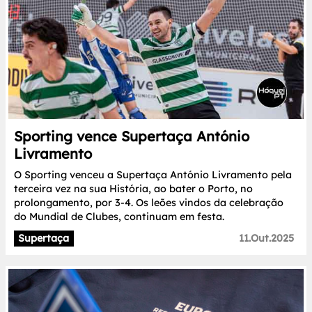
Sporting vence Supertaça António
Livramento
O Sporting venceu a Supertaça António Livramento pela
terceira vez na sua História, ao bater o Porto, no
prolongamento, por 3-4. Os leões vindos da celebração
do Mundial de Clubes, continuam em festa.
Supertaça
11.Out.2025