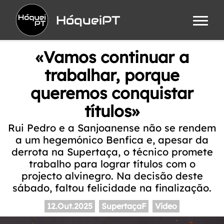
HóqueiPT
«Vamos continuar a
trabalhar, porque
queremos conquistar
títulos»
Rui Pedro e a Sanjoanense não se rendem
a um hegemónico Benfica e, apesar da
derrota na Supertaça, o técnico promete
trabalho para lograr títulos com o
projecto alvinegro. Na decisão deste
sábado, faltou felicidade na finalização.
12.Out.2025
SupertaçaF
Video