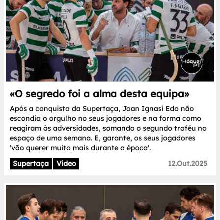
«O segredo foi a alma desta equipa»
Após a conquista da Supertaça, Joan Ignasí Edo não
escondia o orgulho no seus jogadores e na forma como
reagiram às adversidades, somando o segundo troféu no
espaço de uma semana. E, garante, os seus jogadores
'vão querer muito mais durante a época'.
Supertaça
Video
12.Out.2025