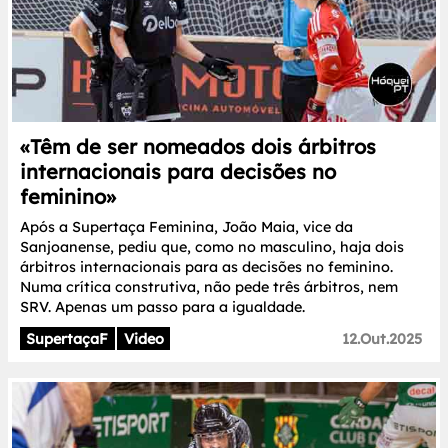
«Têm de ser nomeados dois árbitros
internacionais para decisões no
feminino»
Após a Supertaça Feminina, João Maia, vice da
Sanjoanense, pediu que, como no masculino, haja dois
árbitros internacionais para as decisões no feminino.
Numa crítica construtiva, não pede três árbitros, nem
SRV. Apenas um passo para a igualdade.
SupertaçaF
Video
12.Out.2025