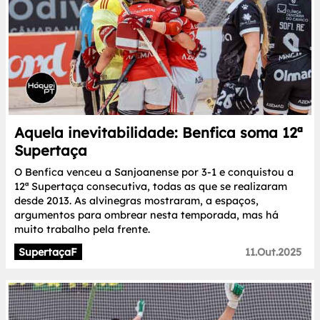
Aquela inevitabilidade: Benfica soma 12ª
Supertaça
O Benfica venceu a Sanjoanense por 3-1 e conquistou a
12ª Supertaça consecutiva, todas as que se realizaram
desde 2013. As alvinegras mostraram, a espaços,
argumentos para ombrear nesta temporada, mas há
muito trabalho pela frente.
SupertaçaF
11.Out.2025