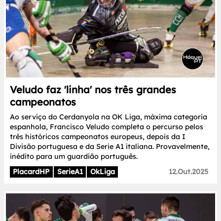
Veludo faz 'linha' nos três grandes
campeonatos
Ao serviço do Cerdanyola na OK Liga, máxima categoria
espanhola, Francisco Veludo completa o percurso pelos
três históricos campeonatos europeus, depois da I
Divisão portuguesa e da Serie A1 italiana. Provavelmente,
inédito para um guardião português.
PlacardHP
SerieA1
OkLiga
12.Out.2025