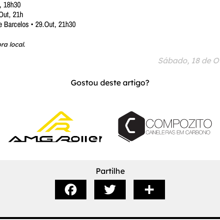
t, 18h30
Out, 21h
e Barcelos • 29.Out, 21h30
ra local.
Sábado, 18 de O
Gostou deste artigo?
Partilhe