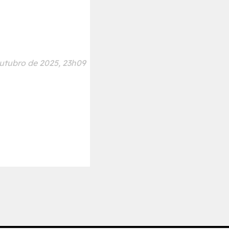
utubro de 2025, 23h09