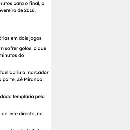
utos para o final, o
vereiro de 2016,
rias em dois jogos.
 sofrer golos, o que
 minutos do
afael abriu o marcador
 parte, Zé Miranda,
idade templária pela
de livre directo, na