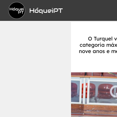
HóqueiPT
O Turquel 
categoria máx
nove anos e me