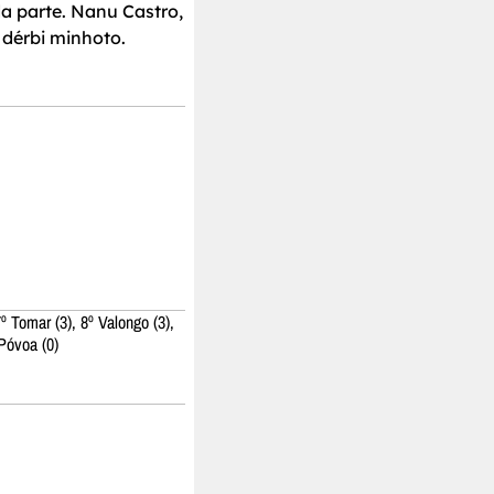
a parte. Nanu Castro,
 dérbi minhoto.
7º Tomar (3), 8º Valongo (3),
 Póvoa (0)