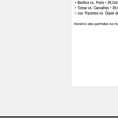
• Benfica vs. Porto • 29.Ou
• Tomar vs. Carvalhos • 29.
• Juv. Pacense vs. Óquei d
Horário das partidas na ho