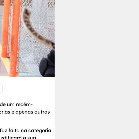
a de um recém-
rias e apenas outras
az falta na categoria
stificará a sua