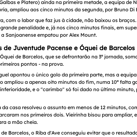
a Galbas e Platero) ainda na primeira metade, a equipa de
ória, ampliou aos cinco minutos da segunda, por Bruno Di
a, com o labor que faz jus à cidade, não baixou os braços
rande penalidade e, já nos cinco minutos finais, em supe
o, a Sanjoanense empatou por Alex Mount.
as de Juventude Pacense e Óquei de Barcelos
Óquei de Barcelos, que se defrontarão na 3ª jornada, som
 primeiros pontos - na prova.
guel apontou o único golo da primeira parte, mas a equip
rido ampliou a apenas oito minutos do fim, numa 10ª falta
nferioridade, e o "carimbo" só foi dado no último minuto,
a da casa resolveu o assunto em menos de 12 minutos, com
rcaram nos primeiros dois. Vieirinha bisou para ampliar, e 
ara a mão cheia.
de Barcelos, o Riba d'Ave conseguiu evitar que o resulta