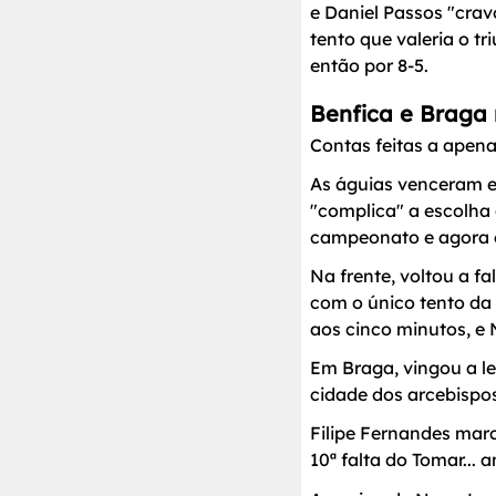
e Daniel Passos "cra
tento que valeria o t
então por 8-5.
Benfica e Braga 
Contas feitas a apen
As águias venceram e
"complica" a escolha
campeonato e agora e
Na frente, voltou a f
com o único tento da 
aos cinco minutos, e 
Em Braga, vingou a le
cidade dos arcebispos
Filipe Fernandes marc
10ª falta do Tomar...