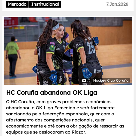
Mercado
Institucional
7.Jan.2026
Hockey Club Coruña
HC Coruña abandona OK Liga
O HC Coruña, com graves problemas económicos,
abandonou a OK Liga Femenina e será fortemente
sancionado pela federação espanhola, quer com o
afastamento das competições nacionais, quer
economicamente e até com a obrigação de ressarcir as
equipas que se deslocaram ao Riazor.