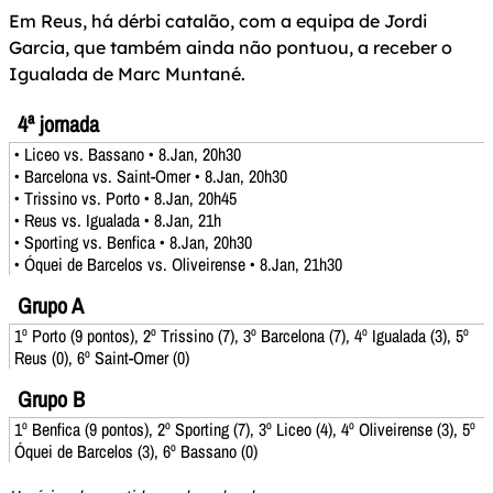
Em Reus, há dérbi catalão, com a equipa de Jordi
Garcia, que também ainda não pontuou, a receber o
Igualada de Marc Muntané.
4ª jornada
• Liceo vs. Bassano • 8.Jan, 20h30
• Barcelona vs. Saint-Omer • 8.Jan, 20h30
• Trissino vs. Porto • 8.Jan, 20h45
• Reus vs. Igualada • 8.Jan, 21h
• Sporting vs. Benfica • 8.Jan, 20h30
• Óquei de Barcelos vs. Oliveirense • 8.Jan, 21h30
Grupo A
1º Porto (9 pontos), 2º Trissino (7), 3º Barcelona (7), 4º Igualada (3), 5º
Reus (0), 6º Saint-Omer (0)
Grupo B
1º Benfica (9 pontos), 2º Sporting (7), 3º Liceo (4), 4º Oliveirense (3), 5º
Óquei de Barcelos (3), 6º Bassano (0)