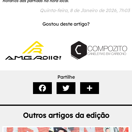
Horários das partidas na hora local.
Quinta-feira, 8 de Janeiro de 2026, 7h03
Gostou deste artigo?
Partilhe
Outros artigos da edição