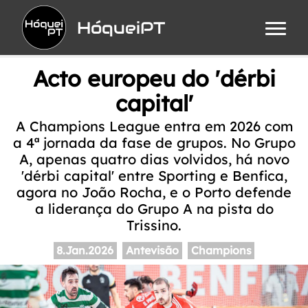
HóqueiPT
Acto europeu do 'dérbi
capital'
A Champions League entra em 2026 com
a 4ª jornada da fase de grupos. No Grupo
A, apenas quatro dias volvidos, há novo
'dérbi capital' entre Sporting e Benfica,
agora no João Rocha, e o Porto defende
a liderança do Grupo A na pista do
Trissino.
8.Jan.2026
Antevisão
Champions