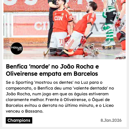
Benfica 'morde' no João Rocha e
Oliveirense empata em Barcelos
Se o Sporting 'mostrou os dentes' na Luz para o
campeonato, o Benfica deu uma 'valente dentada' no
João Rocha, num jogo em que as águias estiveram
claramente melhor. Frente à Oliveirense, o Óquei de
Barcelos evitou a derrota no último minuto, e o Liceo
venceu o Bassano.
Champions
8.Jan.2026