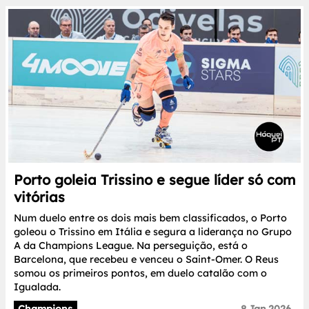
Porto goleia Trissino e segue líder só com
vitórias
Num duelo entre os dois mais bem classificados, o Porto
goleou o Trissino em Itália e segura a liderança no Grupo
A da Champions League. Na perseguição, está o
Barcelona, que recebeu e venceu o Saint-Omer. O Reus
somou os primeiros pontos, em duelo catalão com o
Igualada.
Champions
8.Jan.2026