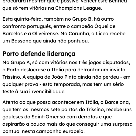
procurará mostrar que é possível vencer este Benfica
que só tem vitórias na Champions League.
Esta quinta-feira, também no Grupo B, há outro
confronto português, entre o campeão Óquei de
Barcelos e a Oliveirense. Na Corunha, o Liceo recebe
um Bassano que ainda não pontuou.
Porto defende liderança
No Grupo A, só com vitórias nos três jogos disputados,
o Porto desloca-se a Itália para defrontar um invicto
Trissino. A equipa de João Pinto ainda não perdeu - em
qualquer prova - esta temporada, mas tem um sério
teste à sua invencibilidade.
Atento ao que possa acontecer em Itália, o Barcelona,
que tem os mesmos sete pontos do Trissino, recebe uns
gauleses do Saint-Omer só com derrotas e que
aspirarão a pouco mais do que conseguir uma surpresa
pontual nesta campanha europeia.