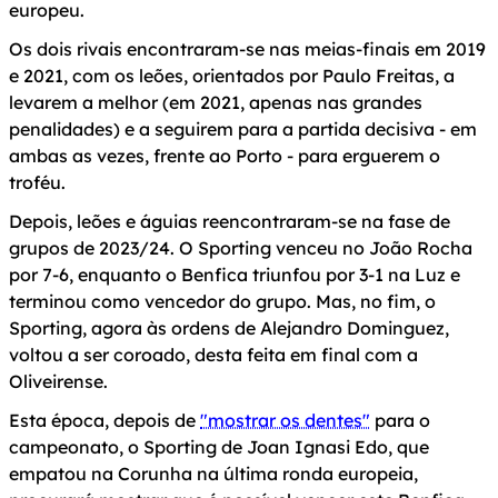
europeu.
Os dois rivais encontraram-se nas meias-finais em 2019
e 2021, com os leões, orientados por Paulo Freitas, a
levarem a melhor (em 2021, apenas nas grandes
penalidades) e a seguirem para a partida decisiva - em
ambas as vezes, frente ao Porto - para erguerem o
troféu.
Depois, leões e águias reencontraram-se na fase de
grupos de 2023/24. O Sporting venceu no João Rocha
por 7-6, enquanto o Benfica triunfou por 3-1 na Luz e
terminou como vencedor do grupo. Mas, no fim, o
Sporting, agora às ordens de Alejandro Dominguez,
voltou a ser coroado, desta feita em final com a
Oliveirense.
Esta época, depois de
"mostrar os dentes"
para o
campeonato, o Sporting de Joan Ignasi Edo, que
empatou na Corunha na última ronda europeia,