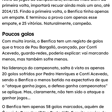
primeira volta, importará recuar ainda mais um ano, até
2014/15. Finda a primeira volta, o Benfica tinha apenas
um empate. E terminou a prova com apenas esse
empate, e 25 vitórias. Naturalmente, campeão.
Poucos golos
Com muita ironia, o Benfica tem um registo de golos
que a troca de Pau Bargalló, avançado, por Conti
Acevedo, guarda-redes, poderia explicar: vai marcando
menos, mas também sofre menos.
Na liderança do campeonato, salta à vista os apenas
20 golos sofridos por Pedro Henriques e Conti Acevedo,
sendo o Benfica o menos batido na expectativa de que
o "ataque ganha jogos, a defesa ganha campeonatos"
se aplique. Mas, claramente, não tem sido o ataque a
ganhar jogos...
O Benfica tem apenas 58 golos marcados, aquém de