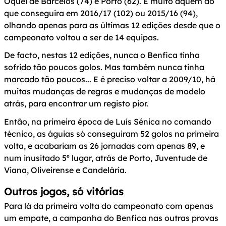
Óquei de Barcelos (74) e Porto (62). E muito aquém do
que conseguira em 2016/17 (102) ou 2015/16 (94),
olhando apenas para as últimas 12 edições desde que o
campeonato voltou a ser de 14 equipas.
De facto, nestas 12 edições, nunca o Benfica tinha
sofrido tão poucos golos. Mas também nunca tinha
marcado tão poucos... E é preciso voltar a 2009/10, há
muitas mudanças de regras e mudanças de modelo
atrás, para encontrar um registo pior.
Então, na primeira época de Luís Sénica no comando
técnico, as águias só conseguiram 52 golos na primeira
volta, e acabariam as 26 jornadas com apenas 89, e
num inusitado 5º lugar, atrás de Porto, Juventude de
Viana, Oliveirense e Candelária.
Outros jogos, só vitórias
Para lá da primeira volta do campeonato com apenas
um empate, a campanha do Benfica nas outras provas