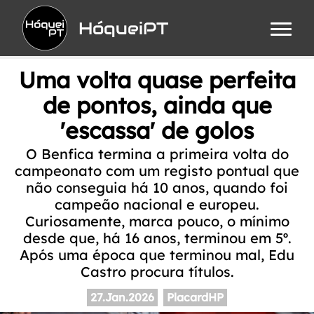
HóqueiPT
Uma volta quase perfeita
de pontos, ainda que
'escassa' de golos
O Benfica termina a primeira volta do
campeonato com um registo pontual que
não conseguia há 10 anos, quando foi
campeão nacional e europeu.
Curiosamente, marca pouco, o mínimo
desde que, há 16 anos, terminou em 5º.
Após uma época que terminou mal, Edu
Castro procura títulos.
27.Jan.2026
PlacardHP