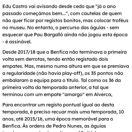
Edu Castro vai avisando desde cedo que "já o ano
passado começámos bem...", com cautelas de quem
não quer ficar por registos bonitos, mas colocar troféus
no museu. No entanto, o percurso das águias - sem
esquecer que Pau Bargalló ainda não jogou esta época
- é assinável.
Desde 2017/18 que o Benfica não terminava a primeira
volta sem derrotas, tendo então registado dois
empates. Mas, mesmo numa altura em que se premiava
a regularidade (não havia play-off), os 35 pontos não
embalaram a equipa para o título. Tal como os 36 da
primeira volta da temporada anterior, a tal que
terminou com um empate "amargo" em Alverca,
Para encontrar um registo pontual igual ao desta
temporada, é preciso recuar mais uma temporada, 10
anos, até 2015/16, uma época memorável para o
Benfica. Às ordens de Pedro Nunes, as águias