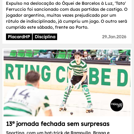
Expulso na deslocação do Óquei de Barcelos à Luz, 'Tato'
Ferruccio foi sancionado com duas partidas de castigo. O
jogador argentino, muitas vezes prejudicado por um
rótulo de indisciplinado, já cumpriu um jogo. O outro será
cumprido este sábado, frente ao Porto.
PlacardHP
Disciplina
29.Jan.2026
13ª jornada fechada sem surpresas
Sporting, com um hat-trick de Rampulla, Braga e