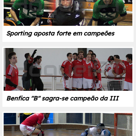
Sporting aposta forte em campeões
Benfica "B" sagra-se campeão da III