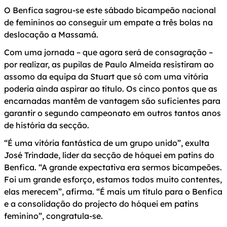
O Benfica sagrou-se este sábado bicampeão nacional
de femininos ao conseguir um empate a três bolas na
deslocação a Massamá.
Com uma jornada – que agora será de consagração –
por realizar, as pupilas de Paulo Almeida resistiram ao
assomo da equipa da Stuart que só com uma vitória
poderia ainda aspirar ao título. Os cinco pontos que as
encarnadas mantêm de vantagem são suficientes para
garantir o segundo campeonato em outros tantos anos
de história da secção.
“É uma vitória fantástica de um grupo unido”, exulta
José Trindade, líder da secção de hóquei em patins do
Benfica. “A grande expectativa era sermos bicampeões.
Foi um grande esforço, estamos todos muito contentes,
elas merecem”, afirma. “É mais um título para o Benfica
e a consolidação do projecto do hóquei em patins
feminino”, congratula-se.