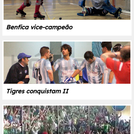
Benfica vice-campeão
Tigres conquistam II