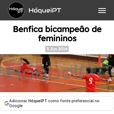
HóqueiPT
Benfica bicampeão de
femininos
3.Jun.2014
Adicionar
HóqueiPT
como fonte preferencial no
Google