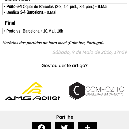
•
Porto 6-4
Óquei de Barcelos (2-2, 1-1 prol., 3-1 pen.) • 9.Mai
• Benfica
3-4 Barcelona
• 9.Mai
Final
• Porto vs. Barcelona • 10.Mai, 18h
Horários das partidas na hora local (Coimbra, Portugal).
Sábado, 9 de Maio de 2026, 17h59
Gostou deste artigo?
Partilhe