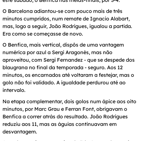
O Barcelona adiantou-se com pouco mais de três
minutos cumpridos, num remate de Ignacio Alabart,
mas, logo a seguir, João Rodrigues, igualou a partida.
Era como se começasse de novo.
O Benfica, mais vertical, dispôs de uma vantagem
numérica por azul a Sergi Aragonès, mas não
aproveitou, com Sergi Fernandez - que se despede dos
blaugrana no final da temporada - seguro. Aos 12
minutos, os encarnados até voltaram a festejar, mas o
golo não foi validado. A igualdade perdurou até ao
intervalo.
Na etapa complementar, dois golos num ápice aos oito
minutos, por Marc Grau e Ferran Font, obrigavam o
Benfica a correr atrás do resultado. João Rodrigues
reduziu aos 11, mas as águias continuavam em
desvantagem.