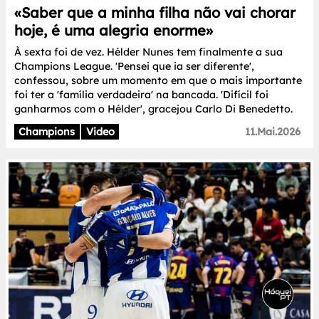
«Saber que a minha filha não vai chorar
hoje, é uma alegria enorme»
À sexta foi de vez. Hélder Nunes tem finalmente a sua
Champions League. 'Pensei que ia ser diferente',
confessou, sobre um momento em que o mais importante
foi ter a 'família verdadeira' na bancada. 'Difícil foi
ganharmos com o Hélder', gracejou Carlo Di Benedetto.
Champions
Video
11.Mai.2026