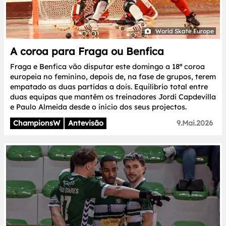
World Skate Europe
A coroa para Fraga ou Benfica
Fraga e Benfica vão disputar este domingo a 18ª coroa
europeia no feminino, depois de, na fase de grupos, terem
empatado as duas partidas a dois. Equilíbrio total entre
duas equipas que mantêm os treinadores Jordi Capdevilla
e Paulo Almeida desde o início dos seus projectos.
ChampionsW
Antevisão
9.Mai.2026