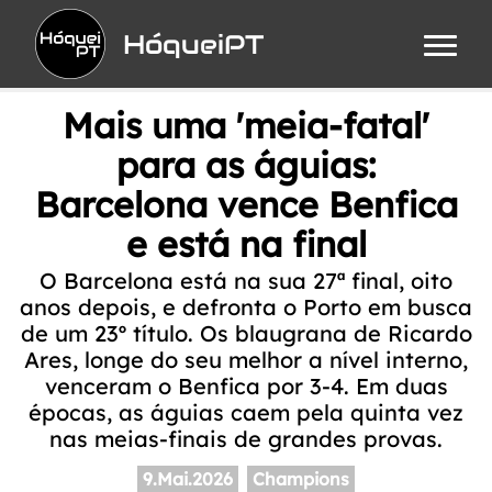
HóqueiPT
Mais uma 'meia-fatal'
para as águias:
Barcelona vence Benfica
e está na final
O Barcelona está na sua 27ª final, oito
anos depois, e defronta o Porto em busca
de um 23º título. Os blaugrana de Ricardo
Ares, longe do seu melhor a nível interno,
venceram o Benfica por 3-4. Em duas
épocas, as águias caem pela quinta vez
nas meias-finais de grandes provas.
9.Mai.2026
Champions