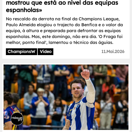
mostrou que está ao nível das equipas
espanholas»
No rescaldo da derrota na final da Champions League,
Paulo Almeida elogiou o trajecto do Benfica e o valor da
equipa, à altura e preparada para defrontar as equipas
espanholas. Mas, este domingo, não era dia. 'O Fraga foi
melhor, ponto final', lamentou o técnico das águias.
ChampionsW
Video
11.Mai.2026