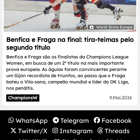
World Skate Europe
Benfica e Fraga na final: tira-teimas pelo
segundo título
Benfica e Fraga são os finalistas da Champions League
Women, em busca de um 2º título na mais importante
prova europeia. As águias foram convincentes perante
um Gijón recordista de triunfos, ao passo que o Fraga
bateu o Vila-sana, campeão mundial e líder da OK Liga,
nos penáltis.
ChampionsW
9.Mai.2026
WhatsApp
Telegram
Facebook
Twitter/X
Instagram
Threads