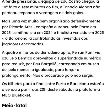
A ter de pressionar, a equipa de Edu Castro chegou à
10ª falta a sete minutos do fim, e Ignacio Alabart não
perdoou, repondo a vantagem de dois golos.
Mais uma vez muito bem organizado defensivamente
por Ricardo Ares - campeão europeu pelo Porto em
2023, semifinalista em 2024 e finalista vencido em 2025
-, o Barcelona ia controlando as investidas dos
jogadores encarnados.
A quatro minutos do derradeiro apito, Ferran Font viu
azul, e o Benfica aproveitou a superioridade numérica
para reduzir, por Pau Bargalló, carregando em busca
de, pelo menos, a igualdade, para forçar o
prolongamento. Mas o procurado golo não surgiu.
Os bilhetes para a final entre Porto e Barcelona estarão
à venda a partir das 20h deste sábado na plataforma
MEO Blueticket.
Meia-fatal