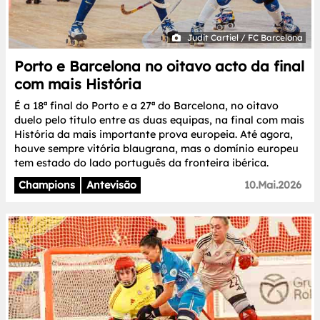
Judit Cartiel / FC Barcelona
Porto e Barcelona no oitavo acto da final
com mais História
É a 18ª final do Porto e a 27ª do Barcelona, no oitavo
duelo pelo título entre as duas equipas, na final com mais
História da mais importante prova europeia. Até agora,
houve sempre vitória blaugrana, mas o domínio europeu
tem estado do lado português da fronteira ibérica.
Champions
Antevisão
10.Mai.2026