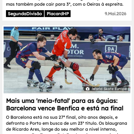
mas também pode cair para 3º, com o Oeiras à espreita.
SegundaDivisão
PlacardHP
9.Mai.2026
World Skate Europe
Mais uma 'meia-fatal' para as águias:
Barcelona vence Benfica e está na final
O Barcelona está na sua 27ª final, oito anos depois, e
defronta o Porto em busca de um 23º título. Os blaugrana
de Ricardo Ares, longe do seu melhor a nível interno,