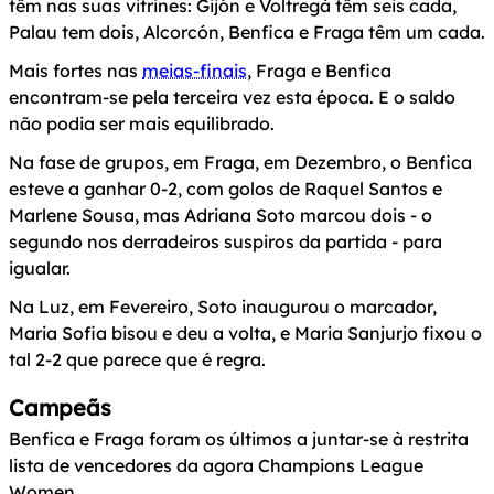
têm nas suas vitrines: Gijón e Voltregà têm seis cada,
Palau tem dois, Alcorcón, Benfica e Fraga têm um cada.
Mais fortes nas
meias-finais
, Fraga e Benfica
encontram-se pela terceira vez esta época. E o saldo
não podia ser mais equilibrado.
Na fase de grupos, em Fraga, em Dezembro, o Benfica
esteve a ganhar 0-2, com golos de Raquel Santos e
Marlene Sousa, mas Adriana Soto marcou dois - o
segundo nos derradeiros suspiros da partida - para
igualar.
Na Luz, em Fevereiro, Soto inaugurou o marcador,
Maria Sofia bisou e deu a volta, e Maria Sanjurjo fixou o
tal 2-2 que parece que é regra.
Campeãs
Benfica e Fraga foram os últimos a juntar-se à restrita
lista de vencedores da agora Champions League
Women.