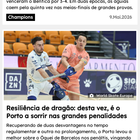
venceram o Benfica por 3-4. Em duas épocas, as águias
caem pela quinta vez nas meias-finais de grandes provas.
Champions
9.Mai.2026
World Skate Europe
Resiliência de dragão: desta vez, é o
Porto a sorrir nas grandes penalidades
Recuperando de duas desvantagens no tempo
regulamentar e outra no prolongamento, o Porto levou a
melhor sobre o Óquei de Barcelos nos penáltis, vingando