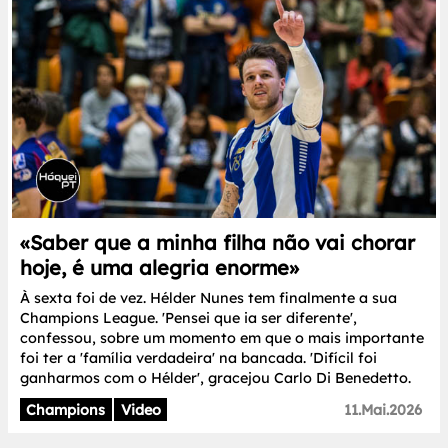
«Saber que a minha filha não vai chorar
hoje, é uma alegria enorme»
À sexta foi de vez. Hélder Nunes tem finalmente a sua
Champions League. 'Pensei que ia ser diferente',
confessou, sobre um momento em que o mais importante
foi ter a 'família verdadeira' na bancada. 'Difícil foi
ganharmos com o Hélder', gracejou Carlo Di Benedetto.
Champions
Video
11.Mai.2026