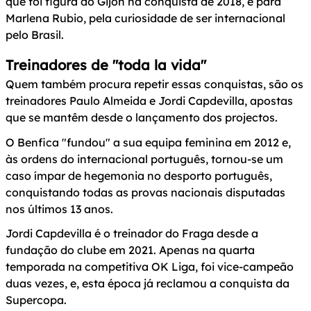
que foi figura do Gijón na conquista de 2018, e para
Marlena Rubio, pela curiosidade de ser internacional
pelo Brasil.
Treinadores de "toda la vida"
Quem também procura repetir essas conquistas, são os
treinadores Paulo Almeida e Jordi Capdevilla, apostas
que se mantêm desde o lançamento dos projectos.
O Benfica "fundou" a sua equipa feminina em 2012 e,
às ordens do internacional português, tornou-se um
caso ímpar de hegemonia no desporto português,
conquistando todas as provas nacionais disputadas
nos últimos 13 anos.
Jordi Capdevilla é o treinador do Fraga desde a
fundação do clube em 2021. Apenas na quarta
temporada na competitiva OK Liga, foi vice-campeão
duas vezes, e, esta época já reclamou a conquista da
Supercopa.