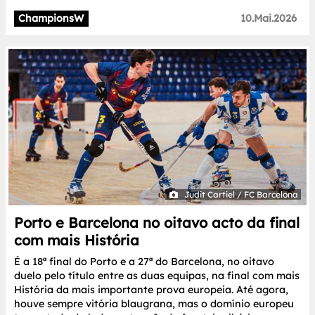
ChampionsW
10.Mai.2026
Judit Cartiel / FC Barcelona
Porto e Barcelona no oitavo acto da final
com mais História
É a 18ª final do Porto e a 27ª do Barcelona, no oitavo
duelo pelo título entre as duas equipas, na final com mais
História da mais importante prova europeia. Até agora,
houve sempre vitória blaugrana, mas o domínio europeu