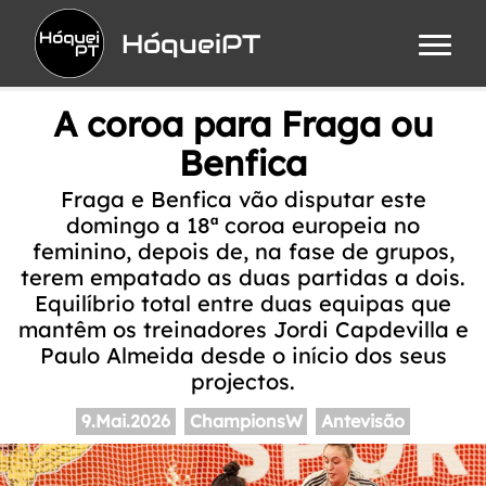
HóqueiPT
A coroa para Fraga ou
Benfica
Fraga e Benfica vão disputar este
domingo a 18ª coroa europeia no
feminino, depois de, na fase de grupos,
terem empatado as duas partidas a dois.
Equilíbrio total entre duas equipas que
mantêm os treinadores Jordi Capdevilla e
Paulo Almeida desde o início dos seus
projectos.
9.Mai.2026
ChampionsW
Antevisão