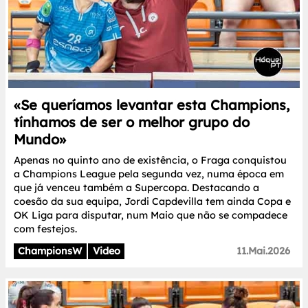
«Se queríamos levantar esta Champions,
tínhamos de ser o melhor grupo do
Mundo»
Apenas no quinto ano de existência, o Fraga conquistou
a Champions League pela segunda vez, numa época em
que já venceu também a Supercopa. Destacando a
coesão da sua equipa, Jordi Capdevilla tem ainda Copa e
OK Liga para disputar, num Maio que não se compadece
com festejos.
ChampionsW
Video
11.Mai.2026