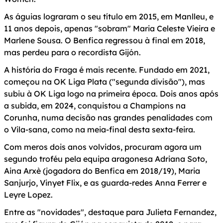
As águias lograram o seu título em 2015, em Manlleu, e
11 anos depois, apenas "sobram" Maria Celeste Vieira e
Marlene Sousa. O Benfica regressou à final em 2018,
mas perdeu para o recordista Gijón.
A história do Fraga é mais recente. Fundado em 2021,
começou na OK Liga Plata ("segunda divisão"), mas
subiu à OK Liga logo na primeira época. Dois anos após
a subida, em 2024, conquistou a Champions na
Corunha, numa decisão nas grandes penalidades com
o Vila-sana, como na meia-final desta sexta-feira.
Com meros dois anos volvidos, procuram agora um
segundo troféu pela equipa aragonesa Adriana Soto,
Aina Arxè (jogadora do Benfica em 2018/19), Maria
Sanjurjo, Vinyet Flix, e as guarda-redes Anna Ferrer e
Leyre Lopez.
Entre as "novidades", destaque para Julieta Fernandez,