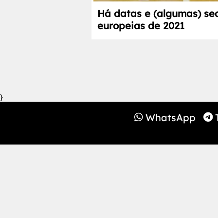
Há datas e (algumas) se
europeias de 2021
}
WhatsApp