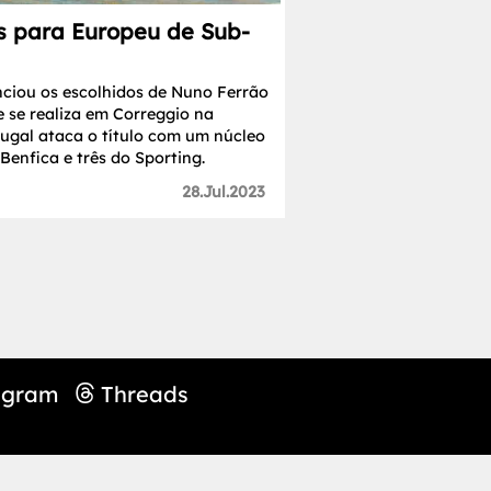
s para Europeu de Sub-
ciou os escolhidos de Nuno Ferrão
 se realiza em Correggio na
ugal ataca o título com um núcleo
Benfica e três do Sporting.
28.Jul.2023
agram
Threads