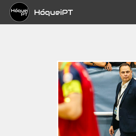
HóqueiPT