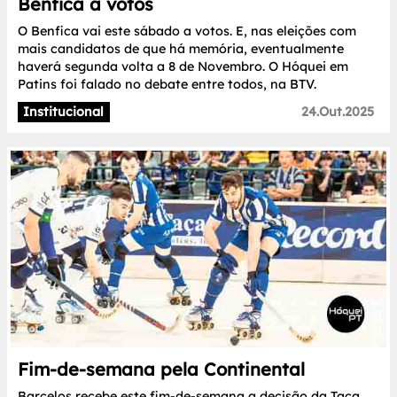
Benfica a votos
O Benfica vai este sábado a votos. E, nas eleições com
mais candidatos de que há memória, eventualmente
haverá segunda volta a 8 de Novembro. O Hóquei em
Patins foi falado no debate entre todos, na BTV.
Institucional
24.Out.2025
Fim-de-semana pela Continental
Barcelos recebe este fim-de-semana a decisão da Taça