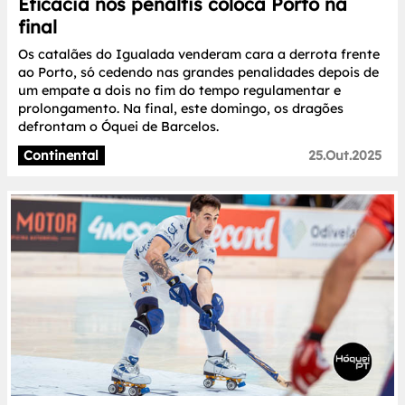
Eficácia nos penáltis coloca Porto na
final
Os catalães do Igualada venderam cara a derrota frente
ao Porto, só cedendo nas grandes penalidades depois de
um empate a dois no fim do tempo regulamentar e
prolongamento. Na final, este domingo, os dragões
defrontam o Óquei de Barcelos.
Continental
25.Out.2025