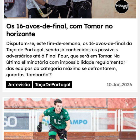
Os 16-avos-de-final, com Tomar no
horizonte
Disputam-se, este fim-de-semana, os 16-avos-de-final da
Taça de Portugal, sendo já conhecidos os possíveis
adversários até à Final Four, que será em Tomar. Na
última eliminatória com impossibilidade regulamentar
das equipas da categoria máxima se defrontarem,
quantas 'tombarão'?
Antevisão
TaçaDePortugal
10.Jan.2026