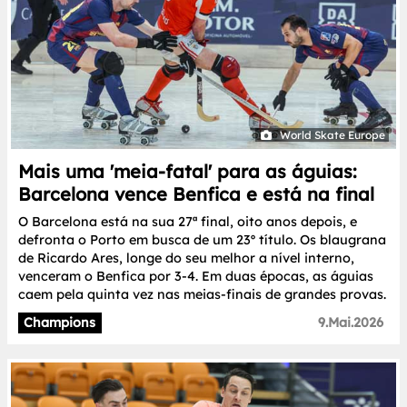
World Skate Europe
Mais uma 'meia-fatal' para as águias:
Barcelona vence Benfica e está na final
O Barcelona está na sua 27ª final, oito anos depois, e
defronta o Porto em busca de um 23º título. Os blaugrana
de Ricardo Ares, longe do seu melhor a nível interno,
venceram o Benfica por 3-4. Em duas épocas, as águias
caem pela quinta vez nas meias-finais de grandes provas.
Champions
9.Mai.2026