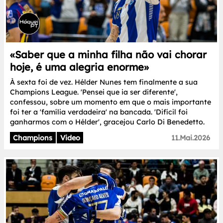
«Saber que a minha filha não vai chorar
hoje, é uma alegria enorme»
À sexta foi de vez. Hélder Nunes tem finalmente a sua
Champions League. 'Pensei que ia ser diferente',
confessou, sobre um momento em que o mais importante
foi ter a 'família verdadeira' na bancada. 'Difícil foi
ganharmos com o Hélder', gracejou Carlo Di Benedetto.
Champions
Video
11.Mai.2026