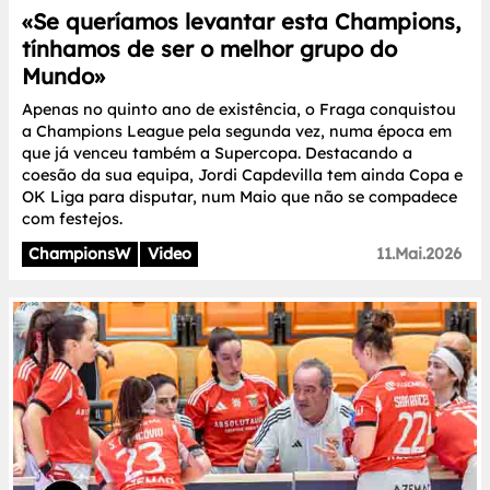
«Se queríamos levantar esta Champions,
tínhamos de ser o melhor grupo do
Mundo»
Apenas no quinto ano de existência, o Fraga conquistou
a Champions League pela segunda vez, numa época em
que já venceu também a Supercopa. Destacando a
coesão da sua equipa, Jordi Capdevilla tem ainda Copa e
OK Liga para disputar, num Maio que não se compadece
com festejos.
ChampionsW
Video
11.Mai.2026