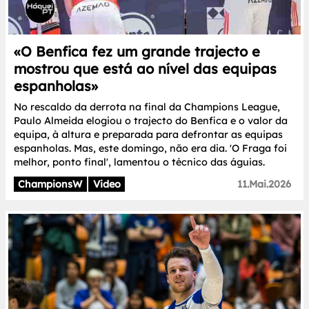
«O Benfica fez um grande trajecto e
mostrou que está ao nível das equipas
espanholas»
No rescaldo da derrota na final da Champions League,
Paulo Almeida elogiou o trajecto do Benfica e o valor da
equipa, à altura e preparada para defrontar as equipas
espanholas. Mas, este domingo, não era dia. 'O Fraga foi
melhor, ponto final', lamentou o técnico das águias.
ChampionsW
Video
11.Mai.2026