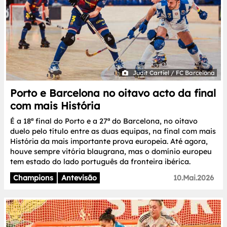
Judit Cartiel / FC Barcelona
Porto e Barcelona no oitavo acto da final
com mais História
É a 18ª final do Porto e a 27ª do Barcelona, no oitavo
duelo pelo título entre as duas equipas, na final com mais
História da mais importante prova europeia. Até agora,
houve sempre vitória blaugrana, mas o domínio europeu
tem estado do lado português da fronteira ibérica.
Champions
Antevisão
10.Mai.2026