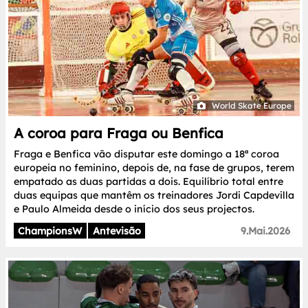
World Skate Europe
A coroa para Fraga ou Benfica
Fraga e Benfica vão disputar este domingo a 18ª coroa
europeia no feminino, depois de, na fase de grupos, terem
empatado as duas partidas a dois. Equilíbrio total entre
duas equipas que mantêm os treinadores Jordi Capdevilla
e Paulo Almeida desde o início dos seus projectos.
ChampionsW
Antevisão
9.Mai.2026