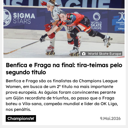
World Skate Europe
Benfica e Fraga na final: tira-teimas pelo
segundo título
Benfica e Fraga são os finalistas da Champions League
Women, em busca de um 2º título na mais importante
prova europeia. As águias foram convincentes perante
um Gijón recordista de triunfos, ao passo que o Fraga
bateu o Vila-sana, campeão mundial e líder da OK Liga,
nos penáltis.
ChampionsW
9.Mai.2026