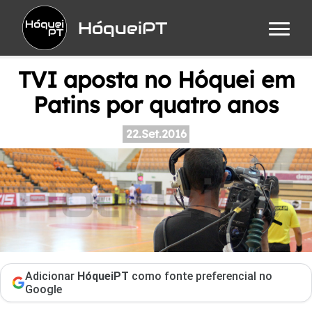
HóqueiPT
TVI aposta no Hóquei em
Patins por quatro anos
22.Set.2016
Adicionar
HóqueiPT
como fonte preferencial no
Google