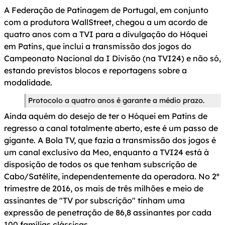
A Federação de Patinagem de Portugal, em conjunto
com a produtora WallStreet, chegou a um acordo de
quatro anos com a TVI para a divulgação do Hóquei
em Patins, que inclui a transmissão dos jogos do
Campeonato Nacional da I Divisão (na TVI24) e não só,
estando previstos blocos e reportagens sobre a
modalidade.
Protocolo a quatro anos é garante a médio prazo.
Ainda aquém do desejo de ter o Hóquei em Patins de
regresso a canal totalmente aberto, este é um passo de
gigante. A Bola TV, que fazia a transmissão dos jogos é
um canal exclusivo da Meo, enquanto a TVI24 está à
disposição de todos os que tenham subscrição de
Cabo/Satélite, independentemente da operadora. No 2º
trimestre de 2016, os mais de três milhões e meio de
assinantes de "TV por subscrição" tinham uma
expressão de penetração de 86,8 assinantes por cada
100 famílias clássicas.