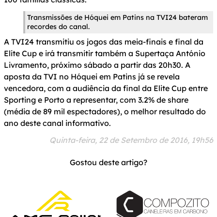
Transmissões de Hóquei em Patins na TVI24 bateram
recordes do canal.
A TVI24 transmitiu os jogos das meia-finais e final da
Elite Cup e irá transmitir também a Supertaça António
Livramento, próximo sábado a partir das 20h30. A
aposta da TVI no Hóquei em Patins já se revela
vencedora, com a audiência da final da Elite Cup entre
Sporting e Porto a representar, com 3.2% de share
(média de 89 mil espectadores), o melhor resultado do
ano deste canal informativo.
Quinta-feira, 22 de Setembro de 2016, 19h56
Gostou deste artigo?