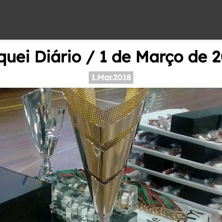
uei Diário / 1 de Março de 
1.Mar.2018