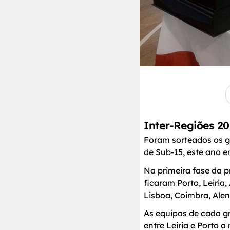
Inter-Regiões 20
Foram sorteados os gr
de Sub-15, este ano 
Na primeira fase da p
ficaram Porto, Leiria
Lisboa, Coimbra, Alent
As equipas de cada gr
entre Leiria e Porto 