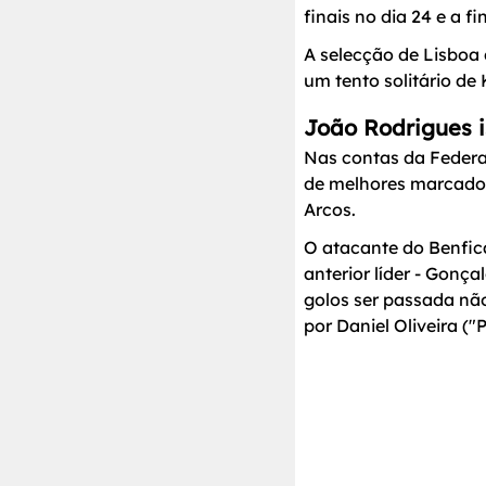
finais no dia 24 e a f
A selecção de Lisboa 
um tento solitário de K
João Rodrigues 
Nas contas da Federaç
de melhores marcado
Arcos.
O atacante do Benfic
anterior líder - Gonç
golos ser passada nã
por Daniel Oliveira (