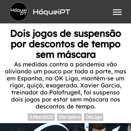
HóqueiPT
Dois jogos de suspensão
por descontos de tempo
sem máscara
As medidas contra a pandemia vão
aliviando um pouco por toda a parte, mas
em Espanha, na OK Liga, mantém-se um
rigor, quiçá, exagerado. Xavier Garcia,
treinador do Palafrugell, foi suspenso
dois jogos por estar sem máscara nos
descontos de tempo.
5.Mar.2022
Disciplina
OkLiga