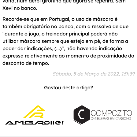
volta, num dérbi gironino que agora se repetirá. Sem
Xevi no banco.
Recorde-se que em Portugal, o uso de máscara é
também obrigatório no banco, com a ressalva de que
"durante o jogo, o treinador principal poderá não
utilizar máscara sempre que esteja em pé, de forma a
poder dar indicações, (...)", não havendo indicação
expressa relativamente ao momento de proximidade do
desconto de tempo.
Sábado, 5 de Março de 2022, 15h39
Gostou deste artigo?