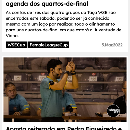
agenda dos quartos-de-final
As contas de três dos quatro grupos da Taça WSE são
encerradas este sábado, podendo ser já conhecido,
mesmo com um jogo por realizar, todo o alinhamento
para uns quartos-de-final em que estará a Juventude de
Viana.
WSECup
FemaleLeagueCup
5.Mar.2022
Aposta reiterada em Pedro Figueiredo e