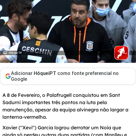
Adicionar
HóqueiPT
como fonte preferencial no
Google
A 8 de Fevereiro, o Palafrugell conquistou em Sant
Sadurni importantes três pontos na luta pela
manutenção, apesar da equipa alvinegra não largar a
lanterna-vermelha.
Xavier ("Xevi") Garcia logrou derrotar um Noia que
ainda só perdeu outras duas partidas (com Manlleu e