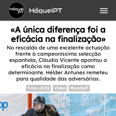
HóqueiPT
«A única diferença foi a
eficácia na finalização»
No rescaldo de uma excelente actuação
frente à campeoníssima selecção
espanhola, Cláudia Vicente apontou a
eficácia na finalização como
determinante. Hélder Antunes remeteu
para qualidade das adversárias.
9.Nov.2022
Video
MundialF