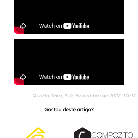
Quarta-feira, 9 de Novembro de 2022, 11h11
Gostou deste artigo?