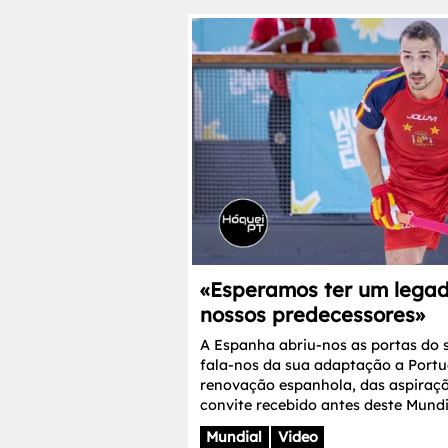
«Esperamos ter um legad
nossos predecessores»
A Espanha abriu-nos as portas do se
fala-nos da sua adaptação a Portu
renovação espanhola, das aspiraçõ
convite recebido antes deste Mund
Mundial
Video