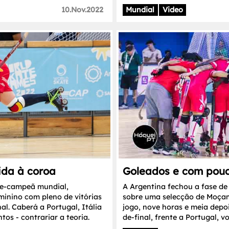
10.Nov.2022
Mundial
Video
ida à coroa
Goleados e com pouc
ce-campeã mundial,
A Argentina fechou a fase de
minino com pleno de vitórias
sobre uma selecção de Moça
al. Caberá a Portugal, Itália
jogo, nove horas e meia depoi
os - contrariar a teoria.
de-final, frente a Portugal, v