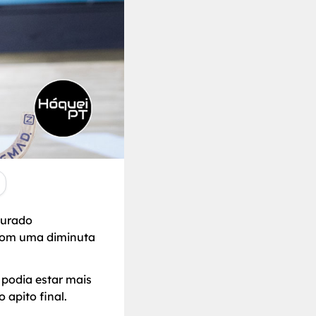
gurado
 com uma diminuta
 podia estar mais
 apito final.