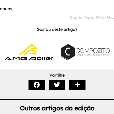
rmados
Quinta-feira, 10 de No
Gostou deste artigo?
Partilhe
Outros artigos da edição