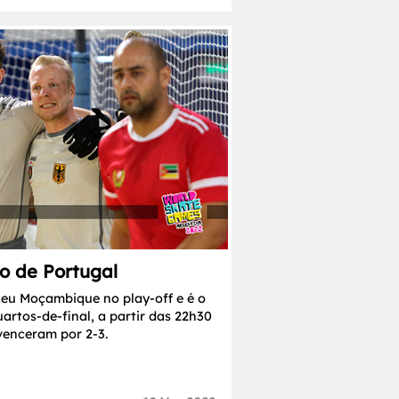
o de Portugal
eu Moçambique no play-off e é o
artos-de-final, a partir das 22h30
venceram por 2-3.