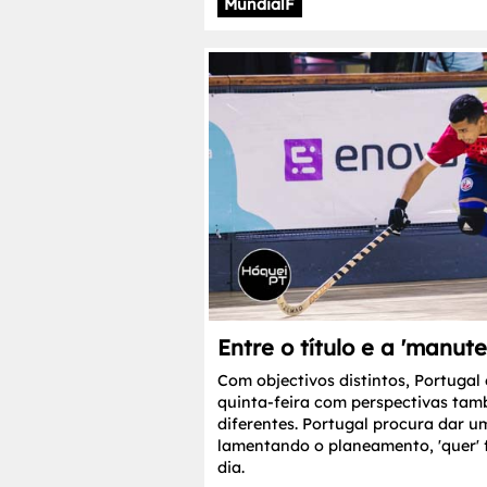
MundialF
Entre o título e a 'manut
Com objectivos distintos, Portugal
quinta-feira com perspectivas ta
diferentes. Portugal procura dar um
lamentando o planeamento, 'quer'
dia.