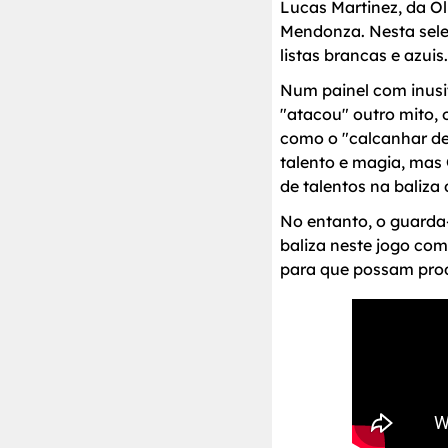
Lucas Martinez, da Ol
Mendonza. Nesta sele
listas brancas e azuis.
Num painel com inusi
"atacou" outro mito, 
como o "calcanhar de
talento e magia, mas
de talentos na baliza 
No entanto, o guarda
baliza neste jogo co
para que possam produ