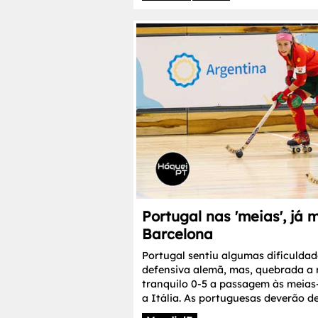
Portugal nas 'meias', já 
Barcelona
Portugal sentiu algumas dificuldade
defensiva alemã, mas, quebrada a 
tranquilo 0-5 a passagem às meias
a Itália. As portuguesas deverão d