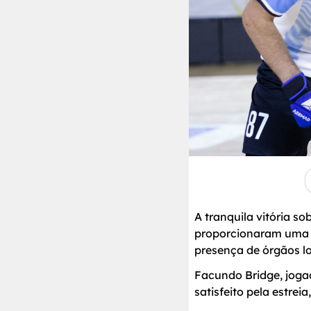
A tranquila vitória s
proporcionaram uma c
presença de órgãos lo
Facundo Bridge, jogad
satisfeito pela estrei