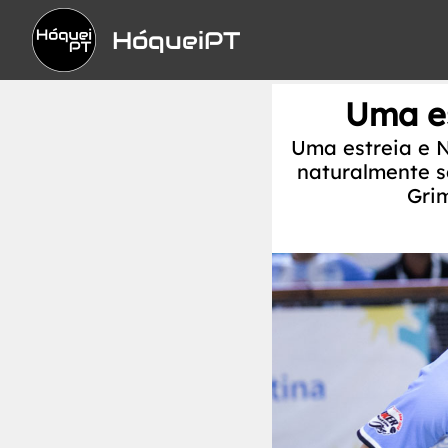
HóqueiPT
Uma es
Uma estreia e 
naturalmente sa
Grim