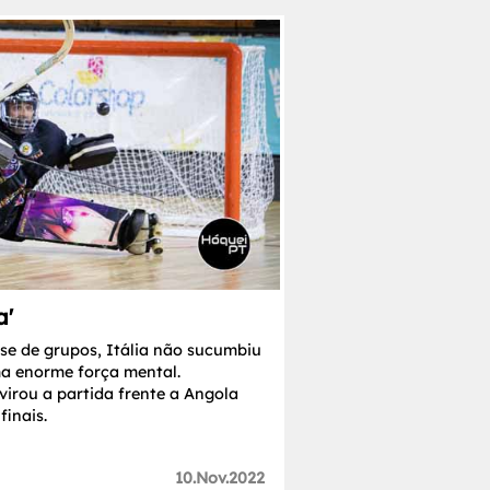
a'
se de grupos, Itália não sucumbiu
a enorme força mental.
virou a partida frente a Angola
inais.
10.Nov.2022