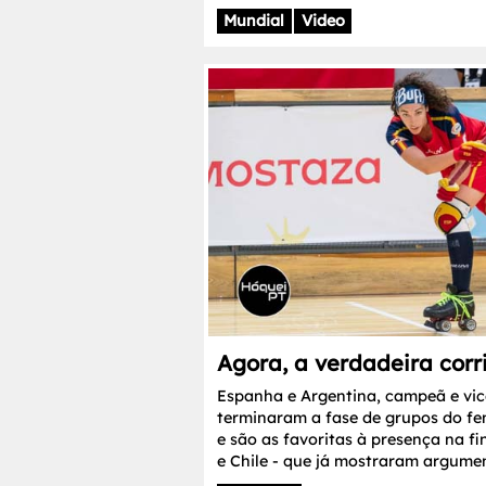
Mundial
Video
Agora, a verdadeira corr
Espanha e Argentina, campeã e vi
terminaram a fase de grupos do fe
e são as favoritas à presença na fin
e Chile - que já mostraram argument