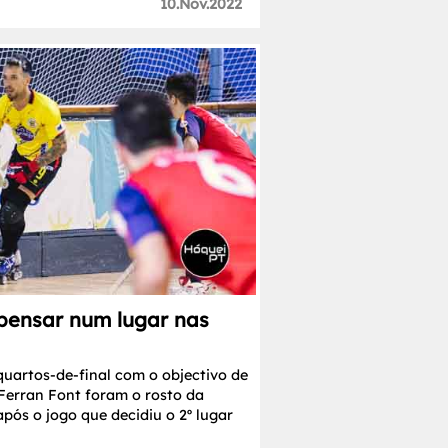
10.Nov.2022
pensar num lugar nas
uartos-de-final com o objectivo de
 Ferran Font foram o rosto da
pós o jogo que decidiu o 2º lugar