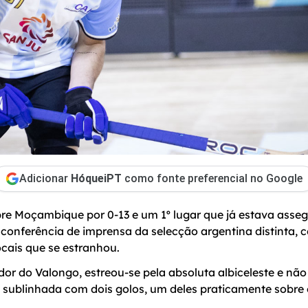
Adicionar
HóqueiPT
como fonte preferencial no Google
obre Moçambique por 0-13 e um 1º lugar que já estava asse
onferência de imprensa da selecção argentina distinta,
cais que se estranhou.
or do Valongo, estreou-se pela absoluta albiceleste e não
a, sublinhada com dois golos, um deles praticamente sobre o