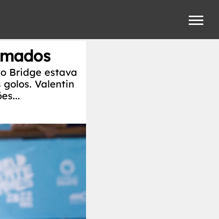
irmados
o Bridge estava
 golos. Valentin
es...