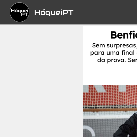
HóqueiPT
Benfi
Sem surpresas,
para uma final
da prova. Se