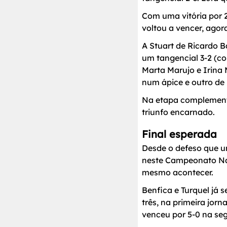
Com uma vitória por 
voltou a vencer, agora
A Stuart de Ricardo Ba
um tangencial 3-2 (co
Marta Marujo e Irina 
num ápice e outro de
Na etapa complementar
triunfo encarnado.
Final esperada
Desde o defeso que um
neste Campeonato Nac
mesmo acontecer.
Benfica e Turquel já
três, na primeira jorn
venceu por 5-0 na segu