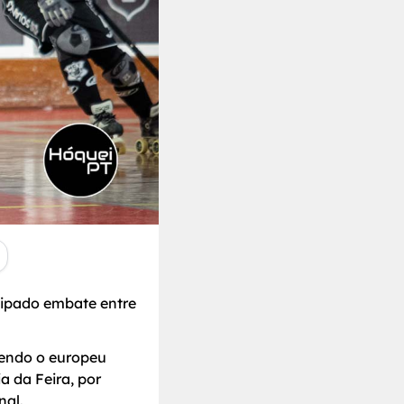
cipado embate entre
cendo o europeu
a da Feira, por
nal.