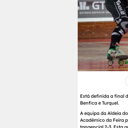
Está definida a fina
Benfica e Turquel.
A equipa da Aldeia d
Académico da Feira po
tangencial 2-3. Esta q