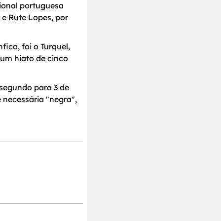
ional portuguesa
 e Rute Lopes, por
ica, foi o Turquel,
 um hiato de cinco
 segundo para 3 de
 necessária "negra",