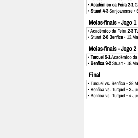
•
Académico da Feira 2-1
Gu
•
Stuart 4-3
Sanjoanense • 
Meias-finais - Jogo 1
• Académico da Feira
2-3 T
• Stuart
2-6 Benfica
• 13.Ma
Meias-finais - Jogo 2
•
Turquel 5-1
Académico da F
•
Benfica 9-2
Stuart • 18.Ma
Final
• Turquel vs. Benfica • 28.M
• Benfica vs. Turquel • 3.Ju
• Benfica vs. Turquel • 4.J