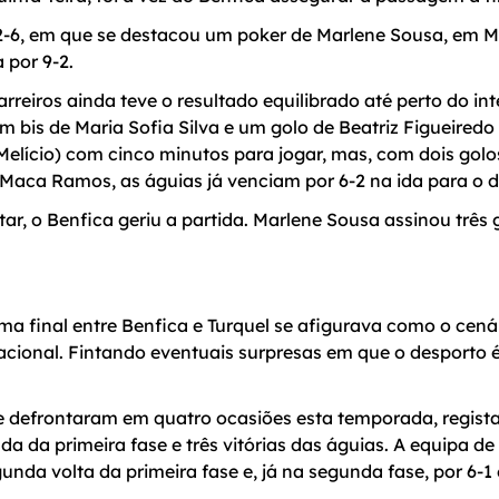
2-6, em que se destacou um poker de Marlene Sousa, em 
 por 9-2.
rreiros ainda teve o resultado equilibrado até perto do in
m bis de Maria Sofia Silva e um golo de Beatriz Figueiredo
Melício) com cinco minutos para jogar, mas, com dois gol
 Maca Ramos, as águias já venciam por 6-2 na ida para o 
, o Benfica geriu a partida. Marlene Sousa assinou três g
a final entre Benfica e Turquel se afigurava como o cená
ional. Fintando eventuais surpresas em que o desporto é 
 se defrontaram em quatro ocasiões esta temporada, regis
ada da primeira fase e três vitórias das águias. A equipa d
nda volta da primeira fase e, já na segunda fase, por 6-1 