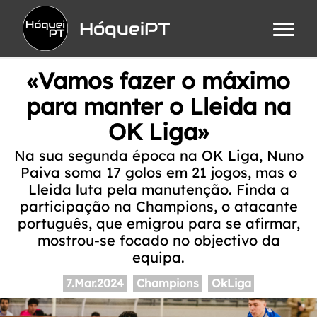
HóqueiPT
«Vamos fazer o máximo
para manter o Lleida na
OK Liga»
Na sua segunda época na OK Liga, Nuno
Paiva soma 17 golos em 21 jogos, mas o
Lleida luta pela manutenção. Finda a
participação na Champions, o atacante
português, que emigrou para se afirmar,
mostrou-se focado no objectivo da
equipa.
7.Mar.2024
Champions
OkLiga