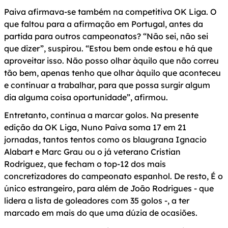
Paiva afirmava-se também na competitiva OK Liga. O
que faltou para a afirmação em Portugal, antes da
partida para outros campeonatos? “Não sei, não sei
que dizer”, suspirou. “Estou bem onde estou e há que
aproveitar isso. Não posso olhar àquilo que não correu
tão bem, apenas tenho que olhar àquilo que aconteceu
e continuar a trabalhar, para que possa surgir algum
dia alguma coisa oportunidade”, afirmou.
Entretanto, continua a marcar golos. Na presente
edição da OK Liga, Nuno Paiva soma 17 em 21
jornadas, tantos tentos como os blaugrana Ignacio
Alabart e Marc Grau ou o já veterano Cristian
Rodriguez, que fecham o top-12 dos mais
concretizadores do campeonato espanhol. De resto, É o
único estrangeiro, para além de João Rodrigues - que
lidera a lista de goleadores com 35 golos -, a ter
marcado em mais do que uma dúzia de ocasiões.