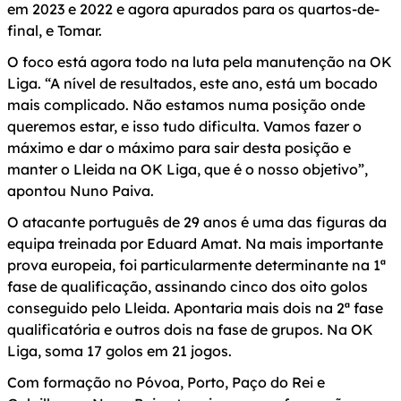
em 2023 e 2022 e agora apurados para os quartos-de-
final, e Tomar.
O foco está agora todo na luta pela manutenção na OK
Liga. “A nível de resultados, este ano, está um bocado
mais complicado. Não estamos numa posição onde
queremos estar, e isso tudo dificulta. Vamos fazer o
máximo e dar o máximo para sair desta posição e
manter o Lleida na OK Liga, que é o nosso objetivo”,
apontou Nuno Paiva.
O atacante português de 29 anos é uma das figuras da
equipa treinada por Eduard Amat. Na mais importante
prova europeia, foi particularmente determinante na 1ª
fase de qualificação, assinando cinco dos oito golos
conseguido pelo Lleida. Apontaria mais dois na 2ª fase
qualificatória e outros dois na fase de grupos. Na OK
Liga, soma 17 golos em 21 jogos.
Com formação no Póvoa, Porto, Paço do Rei e