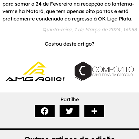
para somar a 24 de Fevereiro na recepção ao lanterna-
vermelha Mataró, que tem apenas oito pontos e está
praticamente condenado ao regresso à OK Liga Plata.
Quinta-feira, 7 de Março de 2024, 16h53
Gostou deste artigo?
Partilhe