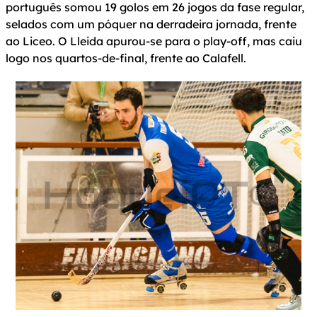
português somou 19 golos em 26 jogos da fase regular,
selados com um póquer na derradeira jornada, frente
ao Liceo. O Lleida apurou-se para o play-off, mas caiu
logo nos quartos-de-final, frente ao Calafell.