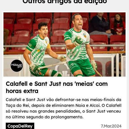
Outros artigos da edição
Calafell e Sant Just nas 'meias' com
horas extra
Calafell e Sant Just vão defrontar-se nas meias-finais da
Taça do Rei, depois de eliminarem Noia e Alcoi. O Calafell
só resolveu nas grandes penalidades, o Sant Just venceu
no último segundo do prolongamento.
CopaDelRey
7.Mar.2024