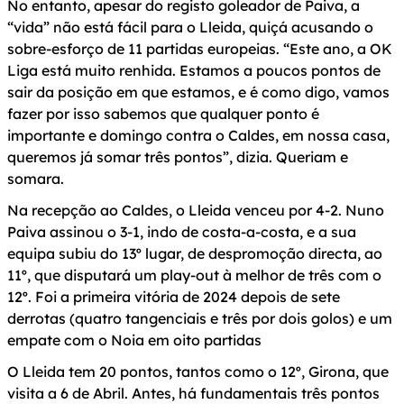
No entanto, apesar do registo goleador de Paiva, a
“vida” não está fácil para o Lleida, quiçá acusando o
sobre-esforço de 11 partidas europeias. “Este ano, a OK
Liga está muito renhida. Estamos a poucos pontos de
sair da posição em que estamos, e é como digo, vamos
fazer por isso sabemos que qualquer ponto é
importante e domingo contra o Caldes, em nossa casa,
queremos já somar três pontos”, dizia. Queriam e
somara.
Na recepção ao Caldes, o Lleida venceu por 4-2. Nuno
Paiva assinou o 3-1, indo de costa-a-costa, e a sua
equipa subiu do 13º lugar, de despromoção directa, ao
11º, que disputará um play-out à melhor de três com o
12º. Foi a primeira vitória de 2024 depois de sete
derrotas (quatro tangenciais e três por dois golos) e um
empate com o Noia em oito partidas
O Lleida tem 20 pontos, tantos como o 12º, Girona, que
visita a 6 de Abril. Antes, há fundamentais três pontos