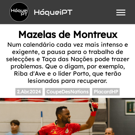
HóqueiPT
Mazelas de Montreux
Num calendário cada vez mais intenso e
exigente, a pausa para o trabalho de
selecções e Taça das Nações pode trazer
problemas. Que o digam, por exemplo,
Riba d'Ave e o líder Porto, que terão
lesionados para recuperar.
2.Abr.2024
CoupeDesNations
PlacardHP