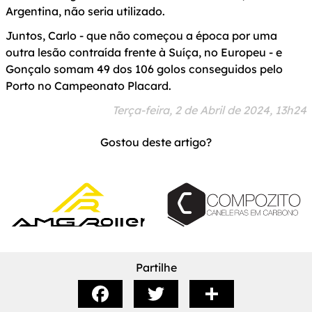
Argentina, não seria utilizado.
Juntos, Carlo - que não começou a época por uma
outra lesão contraída frente à Suíça, no Europeu - e
Gonçalo somam 49 dos 106 golos conseguidos pelo
Porto no Campeonato Placard.
Terça-feira, 2 de Abril de 2024, 13h24
Gostou deste artigo?
Partilhe