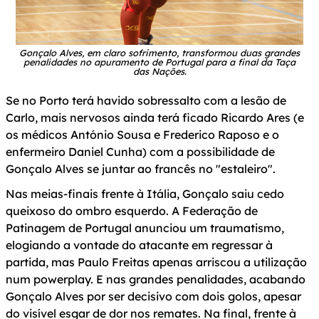
Gonçalo Alves, em claro sofrimento, transformou duas grandes
penalidades no apuramento de Portugal para a final da Taça
das Nações.
Se no Porto terá havido sobressalto com a lesão de
Carlo, mais nervosos ainda terá ficado Ricardo Ares (e
os médicos António Sousa e Frederico Raposo e o
enfermeiro Daniel Cunha) com a possibilidade de
Gonçalo Alves se juntar ao francês no "estaleiro".
Nas meias-finais frente à Itália, Gonçalo saiu cedo
queixoso do ombro esquerdo. A Federação de
Patinagem de Portugal anunciou um traumatismo,
elogiando a vontade do atacante em regressar à
partida, mas Paulo Freitas apenas arriscou a utilização
num powerplay. E nas grandes penalidades, acabando
Gonçalo Alves por ser decisivo com dois golos, apesar
do visível esgar de dor nos remates. Na final, frente à