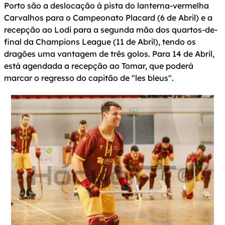
Porto são a deslocação à pista do lanterna-vermelha
Carvalhos para o Campeonato Placard (6 de Abril) e a
recepção ao Lodi para a segunda mão dos quartos-de-
final da Champions League (11 de Abril), tendo os
dragões uma vantagem de três golos. Para 14 de Abril,
está agendada a recepção ao Tomar, que poderá
marcar o regresso do capitão de "les bleus".