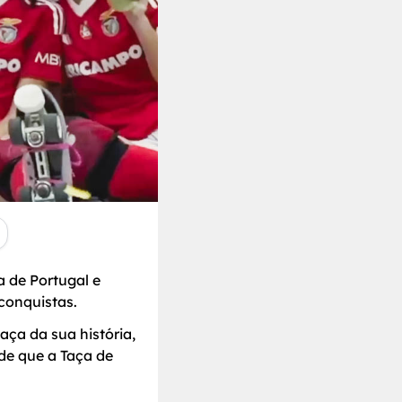
 de Portugal e
conquistas.
aça da sua história,
de que a Taça de