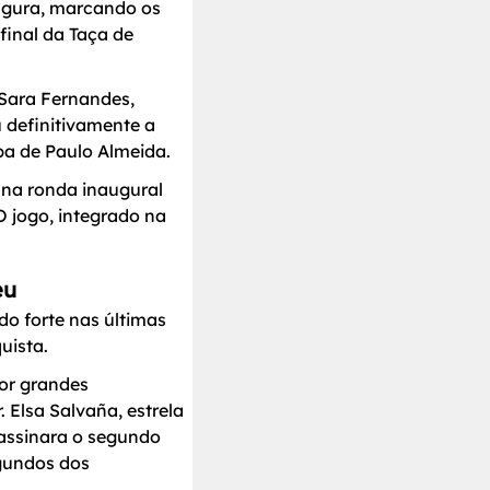
figura, marcando os
 final da Taça de
 Sara Fernandes,
u definitivamente a
pa de Paulo Almeida.
 na ronda inaugural
 jogo, integrado na
éu
do forte nas últimas
uista.
or grandes
 Elsa Salvaña, estrela
assinara o segundo
egundos dos