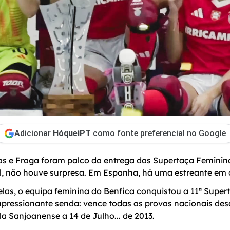
Adicionar
HóqueiPT
como fonte preferencial no Google
as e Fraga foram palco da entrega das Supertaça Feminina
, não houve surpresa. Em Espanha, há uma estreante em 
las, o equipa feminina do Benfica conquistou a 11ª Supert
ressionante senda: vence todas as provas nacionais des
la Sanjoanense a 14 de Julho... de 2013.