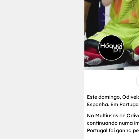
Este domingo, Odivel
Espanha. Em Portugal
No Multiusos de Odive
continuando numa imp
Portugal foi ganha pe