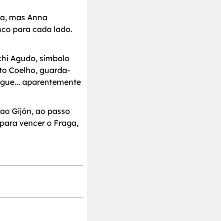
na, mas Anna
nco para cada lado.
chi Agudo, símbolo
to Coelho, guarda-
ague... aparentemente
 ao Gijón, ao passo
 para vencer o Fraga,