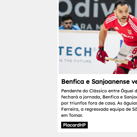
Benfica e Sanjoanense v
Pendente do Clássico entre Óquei d
fechará a jornada, Benfica e San
por triunfos fora de casa. As águi
Ferreira, a regressada equipa de 
em Tomar.
PlacardHP