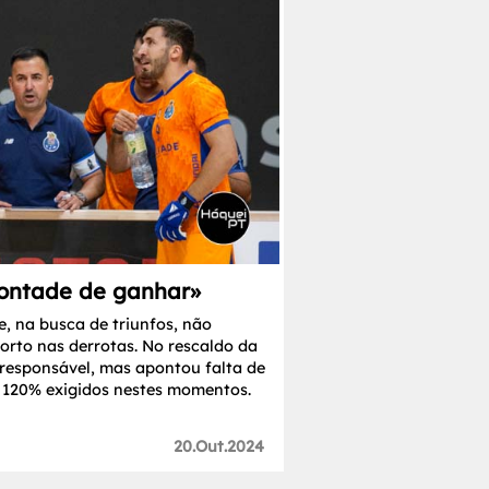
 vontade de ganhar»
e, na busca de triunfos, não
rto nas derrotas. No rescaldo da
responsável, mas apontou falta de
 120% exigidos nestes momentos.
20.Out.2024