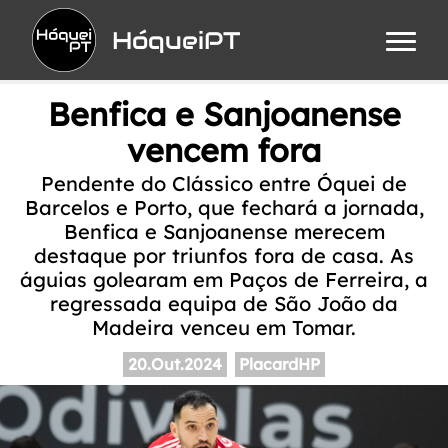
HóqueiPT
Benfica e Sanjoanense
vencem fora
Pendente do Clássico entre Óquei de
Barcelos e Porto, que fechará a jornada,
Benfica e Sanjoanense merecem
destaque por triunfos fora de casa. As
águias golearam em Paços de Ferreira, a
regressada equipa de São João da
Madeira venceu em Tomar.
20.Out.2024
PlacardHP