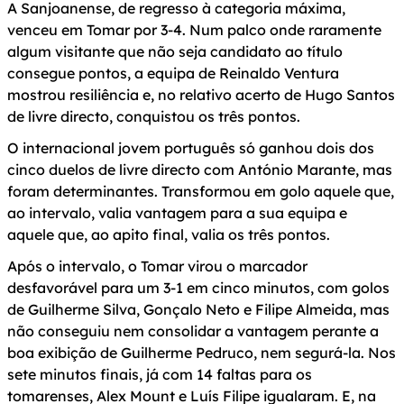
A Sanjoanense, de regresso à categoria máxima,
venceu em Tomar por 3-4. Num palco onde raramente
algum visitante que não seja candidato ao título
consegue pontos, a equipa de Reinaldo Ventura
mostrou resiliência e, no relativo acerto de Hugo Santos
de livre directo, conquistou os três pontos.
O internacional jovem português só ganhou dois dos
cinco duelos de livre directo com António Marante, mas
foram determinantes. Transformou em golo aquele que,
ao intervalo, valia vantagem para a sua equipa e
aquele que, ao apito final, valia os três pontos.
Após o intervalo, o Tomar virou o marcador
desfavorável para um 3-1 em cinco minutos, com golos
de Guilherme Silva, Gonçalo Neto e Filipe Almeida, mas
não conseguiu nem consolidar a vantagem perante a
boa exibição de Guilherme Pedruco, nem segurá-la. Nos
sete minutos finais, já com 14 faltas para os
tomarenses, Alex Mount e Luís Filipe igualaram. E, na