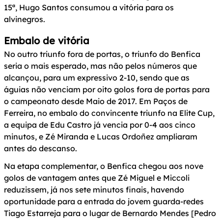
15ª, Hugo Santos consumou a vitória para os
alvinegros.
Embalo de vitória
No outro triunfo fora de portas, o triunfo do Benfica
seria o mais esperado, mas não pelos números que
alcançou, para um expressivo 2-10, sendo que as
águias não venciam por oito golos fora de portas para
o campeonato desde Maio de 2017. Em Paços de
Ferreira, no embalo do convincente triunfo na Elite Cup,
a equipa de Edu Castro já vencia por 0-4 aos cinco
minutos, e Zé Miranda e Lucas Ordoñez ampliaram
antes do descanso.
Na etapa complementar, o Benfica chegou aos nove
golos de vantagem antes que Zé Miguel e Miccoli
reduzissem, já nos sete minutos finais, havendo
oportunidade para a entrada do jovem guarda-redes
Tiago Estarreja para o lugar de Bernardo Mendes [Pedro