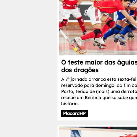
O teste maior das águias
dos dragões
A 7ª jornada arranca esta sexta-fei
reservado para domingo, ao fim da 
Porto, ferido de (mais) uma derrot
recebe um Benfica que só sabe gan
história.
PlacardHP