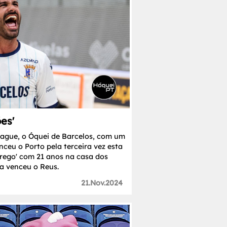
es'
ague, o Óquei de Barcelos, com um
nceu o Porto pela terceira vez esta
ego' com 21 anos na casa dos
a venceu o Reus.
21.Nov.2024