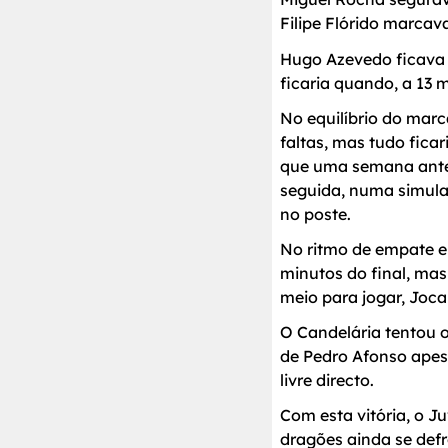
Filipe Flórido marca
Hugo Azevedo ficava 
ficaria quando, a 13 m
No equilíbrio do marc
faltas, mas tudo fica
que uma semana antes
seguida, numa simulaç
no poste.
No ritmo de empate e
minutos do final, mas
meio para jogar, Joca
O Candelária tentou 
de Pedro Afonso apes
livre directo.
Com esta vitória, o J
dragões ainda se def