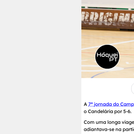
A
7ª jornada do Camp
o Candelária por 5-6.
Com uma longa viagem
adiantava-se na part