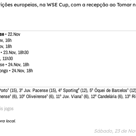
tições europeias, na WSE Cup, com a recepção ao Tomar 
nse
• 22.Nov
ov, 16h
ov, 18h
 • 23.Nov, 18h30
v, 11h30
se • 24.Nov, 18h
ongo • 24.Nov, 18h
Porto¹ (15), 3º Juv. Pacense (15), 4º Sporting² (12), 5º Óquei de Barcelos¹ (12)
nense¹ (6), 10º Oliveirense¹ (6), 11º Juv. Viana¹ (6), 12º Candelária (6), 13º 
is jogos
ra local.
Sábado, 23 de No