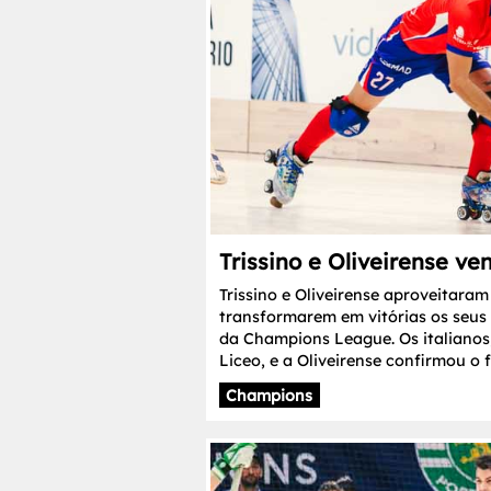
Trissino e Oliveirense v
Trissino e Oliveirense aproveitaram
transformarem em vitórias os seus
da Champions League. Os italianos
Liceo, e a Oliveirense confirmou o 
Champions