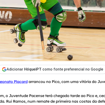
Adicionar
HóqueiPT
como fonte preferencial no Google
eonato Placard
arrancou no Pico, com uma vitória do Ju
, o Juventude Pacense terá chegado tarde ao Pico e, ced
ida. Rui Ramos, num remate de primeira nas costas da def