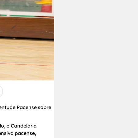
ventude Pacense sobre
o, o Candelária
ensiva pacense,