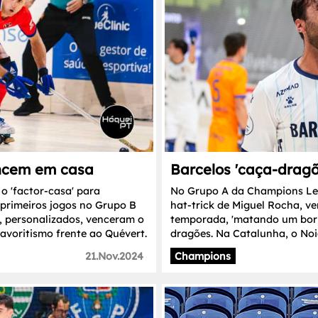
encem em casa
Barcelos 'caça-dragõ
 o 'factor-casa' para
No Grupo A da Champions Le
 primeiros jogos no Grupo B
hat-trick de Miguel Rocha, ve
, personalizados, venceram o
temporada, 'matando um borr
favoritismo frente ao Quévert.
dragões. Na Catalunha, o Noi
21.Nov.2024
Champions